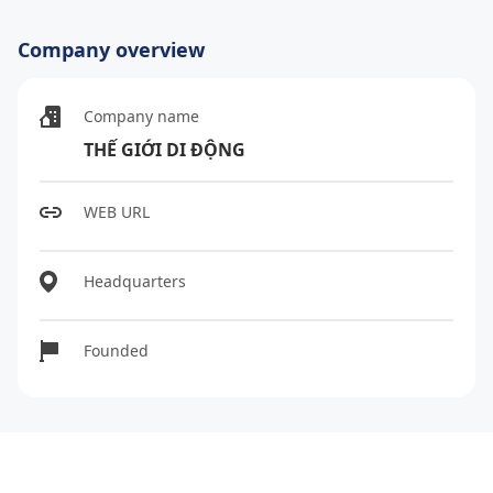
Company overview
Company name
THẾ GIỚI DI ĐỘNG
WEB URL
Headquarters
Founded