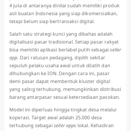
4 juta di antaranya dinilai sudah memiliki produk
asli buatan Indonesia yang siap dikomersialkan,
tetapi belum siap bertransaksi digital.
Salah satu strategi kunci yang dibahas adalah
digitalisasi pasar tradisional. Setiap pasar rakyat
bisa memiliki aplikasi berlabel putih sebagai
seller
app
. Dari ratusan pedagang, dipilih sekitar
sepuluh pelaku usaha awal untuk dilatih dan
dihubungkan ke ION. Dengan cara ini, pasar
demi pasar dapat membentuk kluster digital
yang saling terhubung, memungkinkan distribusi
barang antarpasar sesuai ketersediaan pasokan.
Model ini diperluas hingga tingkat desa melalui
koperasi. Target awal adalah 25.000 desa
terhubung sebagai
seller apps
lokal. Kehadiran