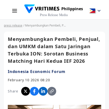
Philippines
Press Release Media
press release
/ Menyambungkan Pembeli, Penjual, dan UMKM dalam Satu Jaringan Terbuka ION: Sorotan Business Matching Hari Kedua IEF 2026
Menyambungkan Pembeli, Penjual,
dan UMKM dalam Satu Jaringan
Terbuka ION: Sorotan Business
Matching Hari Kedua IEF 2026
Indonesia Economic Forum
February 10 2026 08:20
Share