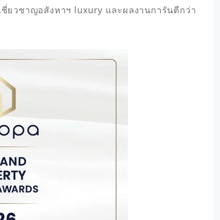
ี่ยวชาญอสังหาฯ luxury และผลงานการันตีกว่า 