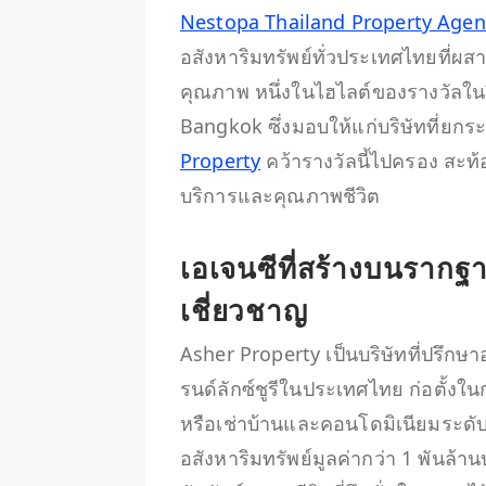
Nestopa Thailand Property Age
อสังหาริมทรัพย์ทั่วประเทศไทยที่ผสา
คุณภาพ หนึ่งในไฮไลต์ของรางวัลในป
Bangkok ซึ่งมอบให้แก่บริษัทที่ยกร
Property
คว้ารางวัลนี้ไปครอง สะท้
บริการและคุณภาพชีวิต
เอเจนซีที่สร้างบนรา
เชี่ยวชาญ
Asher Property เป็นบริษัทที่ปรึกษา
รนด์ลักซ์ชูรีในประเทศไทย ก่อตั้งในก
หรือเช่าบ้านและคอนโดมิเนียมระดับส
อสังหาริมทรัพย์มูลค่ากว่า 1 พันล้านบ