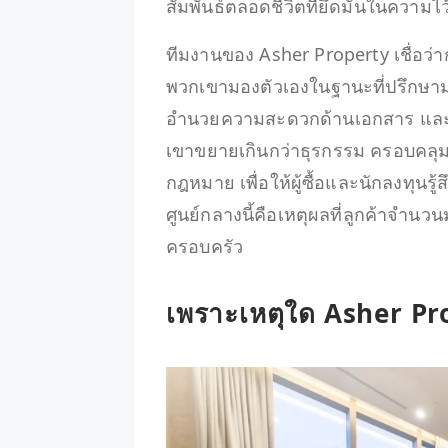
สัมพันธ์ตลอดชีวิตที่ยึดมั่นในความไ
ทีมงานของ Asher Property เชื่อว่ากา
พวกเขามองตัวเองในฐานะที่ปรึกษาม
อำนวยความสะดวกด้านเอกสาร และ
เขาขยายเกินกว่าธุรกรรม ครอบค
กฎหมาย เพื่อให้ผู้ซื้อและนักลงทุนรู้ส
ศูนย์กลางนี้คือเหตุผลที่ลูกค้าจำน
ครอบครัว
เพราะเหตุใด Asher Pr