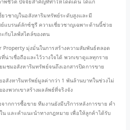
ชีวิต ปัจจัยสำคัญที่ทำให้โดดเด่น ได้แก่
เชี่ยวชาญในอสังหาริมทรัพย์ระดับสูงและมี
ย์แบรนด์ลักซ์ชูรี ความเชี่ยวชาญเฉพาะด้านนี้ช่วย
หมาะกับไลฟ์สไตล์ของตน
 Property มุ่งมั่นในการสร้างความสัมพันธ์ตลอด
ารที่น่าเชื่อถือและไว้วางใจได้ พวกเขาดูแลทุกราย
ยี่ยมชมอสังหาริมทรัพย์จนถึงเอกสารปิดการขาย
ายอสังหาริมทรัพย์มูลค่ากว่า 1 พันล้านบาทในช่วงไม่
งของพวกเขาสร้างผลลัพธ์ที่จริงจัง
จากการซื้อขาย ทีมงานยังมีบริการหลังการขาย คำ
 และคำแนะนำทางกฎหมาย เพื่อให้ลูกค้าได้รับ