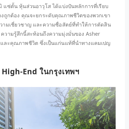
ิ แซ่ตั้น หุ้นส่วนอาวุโส ได้แบ่งปันหลักการที่เรียบ
คนอย่างถูกต้อง คุณจะยกระดับคุณภาพชีวิตของพวกเขา
มเชี่ยวชาญ และความซื่อสัตย์ที่ทำให้การตัดสิน
 ความรู้สึกนี้สะท้อนถึงความมุ่งมั่นของ Asher
ละคุณภาพชีวิต ซึ่งเป็นแก่นแท้ที่นำทางแคมเปญ
 High-End ในกรุงเทพฯ