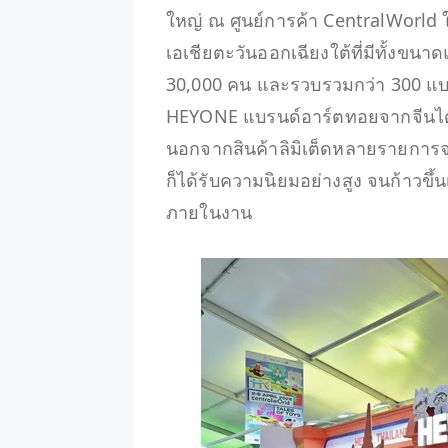
ใหญ่ ณ ศูนย์การค้า CentralWorl
เอเชียตะวันออกเฉียงใต้ที่มีทั้งขนาด
30,000 คน และรวบรวมกว่า 300 แบ
HEYONE แบรนด์อาร์ตทอยจากจีนได้เ
นอกจากสินค้าลิมิเต็ดหลายรายการจ
ก็ได้รับความนิยมอย่างสูง จนก้าวขึ้
ภายในงาน