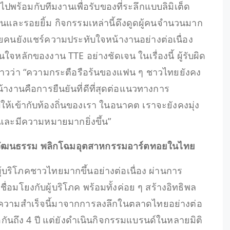
ปพร้อมกับทีมงานเพื่อรับของที่ระลึกแบบลิมิเต็ด
ละรอยยิ้ม กิจกรรมเหล่านี้ดึงดูดผู้คนจำนวนมาก
ายคนยังแชร์ความประทับใจหน้างานอย่างต่อเนื่อง
ใจหลักของงาน TTE อย่างชัดเจน ในเรื่องนี้ ผู้รับผิด
วว่า “ความกระตือรือร้นของแฟน ๆ ชาวไทยยังคง
้างานคือการยืนยันที่ดีที่สุดต่อแนวทางการ
ห้เข้ากับท้องถิ่นของเรา ในอนาคต เราจะยังคงมุ่ง
์และมีความหมายมากยิ่งขึ้น”
้ามวัฒนธรรม พลิกโฉมอุตสาหกรรมอาร์ตทอยในไทย
บริโภคชาวไทยมากขึ้นอย่างต่อเนื่อง ผ่านการ
่อมโยงกับผู้บริโภค พร้อมทั้งค่อย ๆ สร้างอิทธิพล
วามสำเร็จนี้มาจากการลงลึกในตลาดไทยอย่างต่อ
่อกันถึง 4 ปี แต่ยังดำเนินกิจกรรมแบรนด์ในหลายมิติ