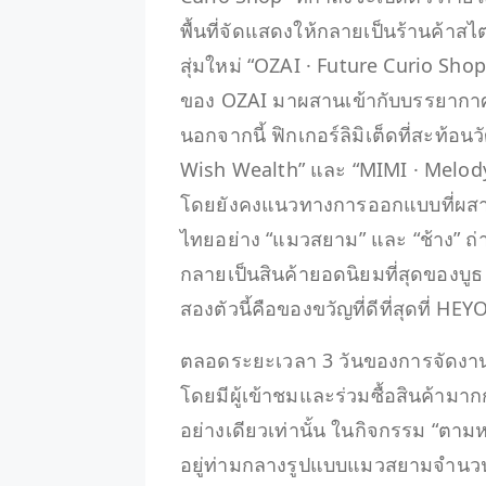
พื้นที่จัดแสดงให้กลายเป็นร้านค้าสไ
สุ่มใหม่ “OZAI · Future Curio Sh
ของ OZAI มาผสานเข้ากับบรรยากาศร
นอกจากนี้ ฟิกเกอร์ลิมิเต็ดที่สะท
Wish Wealth” และ “MIMI · Melody 
โดยยังคงแนวทางการออกแบบที่ผสา
ไทยอย่าง “แมวสยาม” และ “ช้าง” 
กลายเป็นสินค้ายอดนิยมที่สุดของบู
สองตัวนี้คือของขวัญที่ดีที่สุดที่
ตลอดระยะเวลา 3 วันของการจัดงาน 
โดยมีผู้เข้าชมและร่วมซื้อสินค้ามาก
อย่างเดียวเท่านั้น ในกิจกรรม “ตา
อยู่ท่ามกลางรูปแบบแมวสยามจำนวนมาก