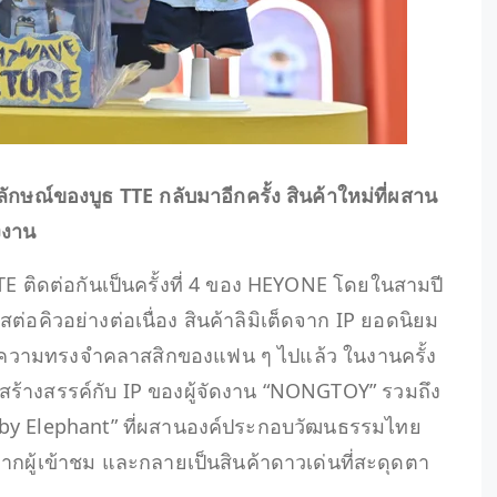
กษณ์ของบูธ TTE กลับมาอีกครั้ง สินค้าใหม่ที่ผสาน
งงาน
TTE ติดต่อกันเป็นครั้งที่ 4 ของ HEYONE โดยในสามปี
ต่อคิวอย่างต่อเนื่อง สินค้าลิมิเต็ดจาก IP ยอดนิยม
นความทรงจำคลาสสิกของแฟน ๆ ไปแล้ว ในงานครั้ง
มสร้างสรรค์กับ IP ของผู้จัดงาน “NONGTOY” รวมถึง
 Baby Elephant” ที่ผสานองค์ประกอบวัฒนธรรมไทย
ากผู้เข้าชม และกลายเป็นสินค้าดาวเด่นที่สะดุดตา