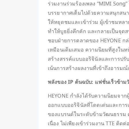
ร่วมงานร่วมร้องเพลง “MIMI Song” ไ
บรรยากาศเต็มไปด้วยความสนุกสนานแ
ให้หยุดชมและเข้าร่วม ผู้เข้าชมหล
ทำให้บูธยิ่งคึกคัก และกลายเป็นจุดสน
ชอบฝ่ายการตลาดของ HEYONE กล่า
เหมือนเดิมเสมอ ความนิยมที่สูงในหน
สร้างสรรค์แบบออริจินัลและการปรับใ
เน้นการสร้างผลงานที่เข้าถึงอารมณ
พลังของ IP ต้นฉบับ: แฟชั่นเร็วข
HEYONE กำลังได้รับความนิยมจากผู้
ออกแบบออริจินัลที่โดดเด่นและการเชื
ของแบรนด์ในระดับข้ามวัฒนธรรม ค
เนื่อง ไม่เพียงเข้าร่วมงาน TTE ติดต