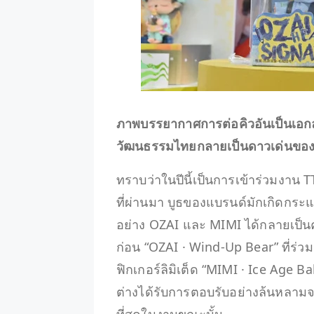
ภาพบรรยากาศการต่อคิวอันเป็นเอกลั
วัฒนธรรมไทยกลายเป็นดาวเด่นขอ
ทราบว่าในปีนี้เป็นการเข้าร่วมงาน 
ที่ผ่านมา บูธของแบรนด์มักเกิดกระแส
อย่าง OZAI และ MIMI ได้กลายเป็
ก่อน “OZAI · Wind-Up Bear” ที่ร่ว
ฟิกเกอร์ลิมิเต็ด “MIMI · Ice Age
ต่างได้รับการตอบรับอย่างล้นหลามจ