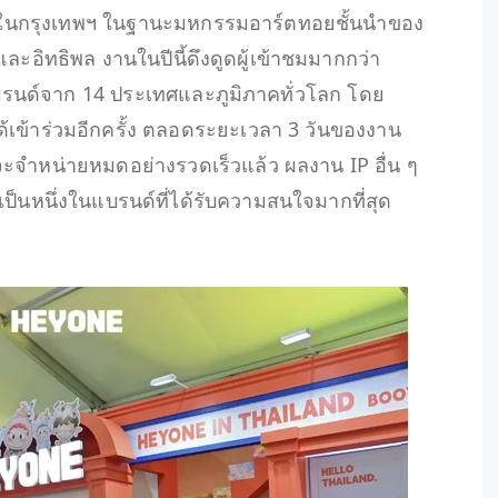
d ในกรุงเทพฯ ในฐานะมหกรรมอาร์ตทอยชั้นนำของ
และอิทธิพล งานในปีนี้ดึงดูดผู้เข้าชมมากกว่า
รนด์จาก 14 ประเทศและภูมิภาคทั่วโลก โดย
ข้าร่วมอีกครั้ง ตลอดระยะเวลา 3 วันของงาน
ะจำหน่ายหมดอย่างรวดเร็วแล้ว ผลงาน IP อื่น ๆ
นเป็นหนึ่งในแบรนด์ที่ได้รับความสนใจมากที่สุด