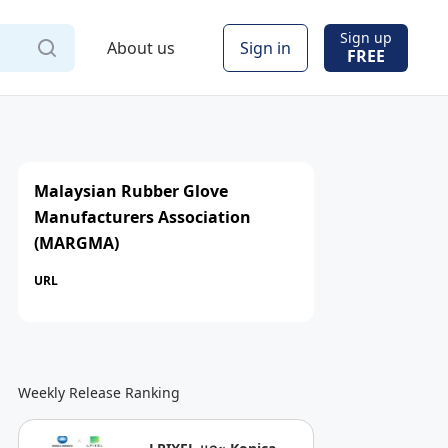
Sign up
About us
Sign in
FREE
Malaysian Rubber Glove
Manufacturers Association
(MARGMA)
URL
Weekly Release Ranking