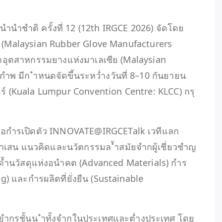
นำชำติ ครั้งที่ 12 (12th IRGCE 2026) จัดโดย
ีย (Malaysian Rubber Glove Manufacturers
อุตสาหกรรมยางแห่งมาเลเซีย (Malaysian
ภำพ มีก ำหนดจัดขึ้นระหว่ำงวันที่ 8–10 กันยายน
ร์ (Kuala Lumpur Convention Centre: KLCC) กรุ
คือกำรเปิดตัว INNOVATE@IRGCETalk เวทีแลก
งน ำเสน แนวคิดและนวัตกรรมล ้ำสมัยจำกผู้เชี่ยวชำญ
้ำนวัสดุแห่งอนำคต (Advanced Materials) กำร
) และกำรผลิตที่ยั่งยืน (Sustainable
วิทยำกรชั้นน ำทั้งจำกในประเทศและต่ำงประเทศ โดย