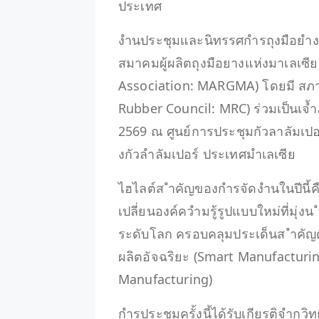
ประเทศ
งำนประชุมและนิทรรศกำรถุงมือยำงนำ
สมาคมผู้ผลิตถุงมือยางแห่งมาเลเซ
Association: MARGMA) โดยมี สภา
Rubber Council: MRC) ร่วมเป็นเจ้ำ
2569 ณ ศูนย์การประชุมกัวลาลัมเปอ
งกัวลำลัมเปอร์ ประเทศมำเลเซีย
ไฮไลต์ส ำคัญของกำรจัดงำนในปีนี้
เปลี่ยนองค์ควำมรู้รูปแบบใหม่ที่มุ่
ระดับโลก ครอบคลุมประเด็นส ำคัญด
ผลิตอัจฉริยะ (Smart Manufacturing
Manufacturing)
กำรประชุมครั้งนี้ได้รับเกียรติจำก