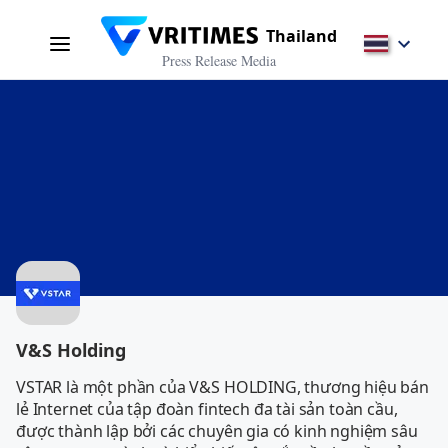
Thailand
Press Release Media
V&S Holding
VSTAR là một phần của V&S HOLDING, thương hiệu bán 
lẻ Internet của tập đoàn fintech đa tài sản toàn cầu, 
được thành lập bởi các chuyên gia có kinh nghiệm sâu 