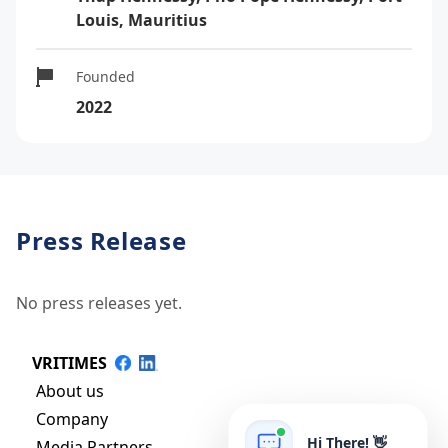
Louis, Mauritius
Founded
2022
Press Release
No press releases yet.
VRITIMES
About us
Company
Hi There! 👋
Media Partners