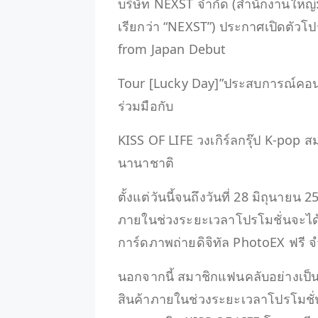
บริษัท NEXST จำกัด (สำนักงานใหญ่: 
เรียกว่า “NEXST”) ประกาศเปิดตัวโป
from Japan Debut
Tour [Lucky Day]”ประสบการณ์คอนเ
ร่วมมือกับ
KISS OF LIFE วงเกิร์ลกรุ๊ป K-pop ส
นานาชาติ
ตั้งแต่วันนี้จนถึงวันที่ 28 มิถุนายน 2
ภายในช่วงระยะเวลาโปรโมชั่นจะได
การ์ดภาพถ่ายดิจิทัล PhotoEX ฟรี จำ
นอกจากนี้ สมาชิกแฟนคลับอย่างเป็นทา
สินค้าภายในช่วงระยะเวลาโปรโมชั่น 