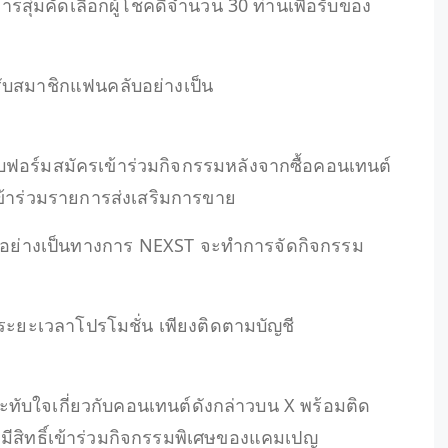
สุ่มคัดเลือกผู้โชคดีจำนวน 30 ท่านเพื่อรับของ
ับสมาชิกแฟนคลับอย่างเป็น
ฟอร์มสมัครเข้าร่วมกิจกรรมหลังจากซื้อคอนเทนต์
รเข้าร่วมรายการส่งเสริมการขาย
ัวอย่างเป็นทางการ NEXST จะทำการจัดกิจกรรม
งระยะเวลาโปรโมชั่น เพียงติดตามบัญชี
ะทับใจเกี่ยวกับคอนเทนต์ดังกล่าวบน X พร้อมติด
ะมีสิทธิ์เข้าร่วมกิจกรรมพิเศษของแคมเปญ