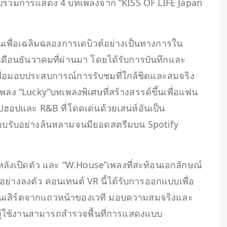
รวบรวมการแสดง 4 บทเพลงจาก “KISS OF LIFE Japan
ึ้นเพื่อเฉลิมฉลองการเดบิวต์อย่างเป็นทางการใน
่อเดือนธันวาคมที่ผ่านมา โดยได้รับการบันทึกและ
ื่อมอบประสบการณ์การรับชมที่ใกล้ชิดและสมจริง
เพลง “Lucky”บทเพลงพิเศษที่สร้างสรรค์ขึ้นเพื่อแฟน
ปฮอปและ R&B ที่โดดเด่นด้วยเสน่ห์อันเป็น
ตอบรับอย่างล้นหลามจนมียอดสตรีมบน Spotify
หลังเปิดตัว และ “W.House”เพลงที่สะท้อนเอกลักษณ์
ย่างลงตัว คอนเทนต์ VR นี้ได้รับการออกแบบเพื่อ
นเสิร์ตจากแถวหน้าของเวที มอบความสมจริงและ
ม ผู้ใช้งานสามารถสำรวจพื้นที่การแสดงแบบ