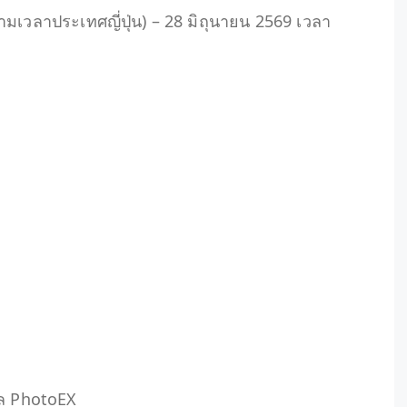
ามเวลาประเทศญี่ปุ่น) – 28 มิถุนายน 2569 เวลา
ัล PhotoEX