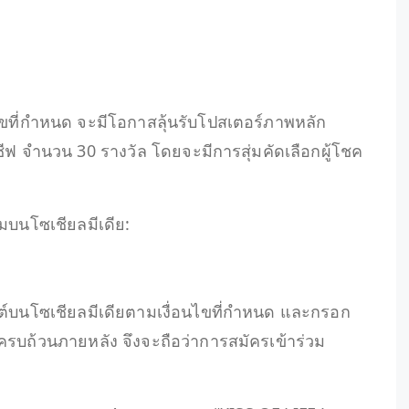
ไขที่กำหนด จะมีโอกาสลุ้นรับโปสเตอร์ภาพหลัก
ีฟ จำนวน 30 รางวัล โดยจะมีการสุ่มคัดเลือกผู้โชค
มบนโซเชียลมีเดีย:
โพสต์บนโซเชียลมีเดียตามเงื่อนไขที่กำหนด และกรอก
รบถ้วนภายหลัง จึงจะถือว่าการสมัครเข้าร่วม