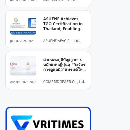
Aug 05, 2026 2026
ประเทศ
ASUENE Achieves
TGO Certification in
Thailand, Enabling
TGO-Compliant
Carbon Accounting,
ASUENE APAC Pte. Ltd.
Jul 08, 2026 2026
Reporting, and
Sustainability
Disclosure
ถ่ายทอดภูมิปัญญาการ
หมักแบบญี่ปุ่นสู่ "กิจวัตร
การดูแลผิว"แบรนด์ใหม่
“Qina”เปิดตัวเฟเชียลเซ
รัมสู่ตลาดโลก
COMBRIDGE&EB Co., Ltd.
Aug 04, 2026 2026