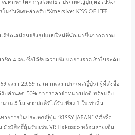
เขตมินาโตะ กรุงโตเกียว ประเทศญี่ปุ่น;ต่อไปนี้จะ
รโมชั่นพิเศษสำหรับ “Xmersive: KISS OF LIFE
สิร์ตเสมือนจริงรูปแบบใหม่ที่พัฒนาขึ้นจากความ
มาชิก 4 คน ซึ่งได้รับความนิยมอย่างรวดเร็วในระดับ
569 เวลา 23:59 น. (ตามเวลาประเทศญี่ปุ่น) ผู้ที่สั่งซื้อ
้รับส่วนลด 50% จากราคาจำหน่ายปกติ พร้อมรับ
นวน 3 ใบ จากปกติที่ได้รับเพียง 1 ใบเท่านั้น
งการในประเทศญี่ปุ่น “KISSY JAPAN” ที่สั่งซื้อ
ยังมีสิทธิ์ลุ้นรับแว่น VR Hakosco พร้อมลายเซ็น