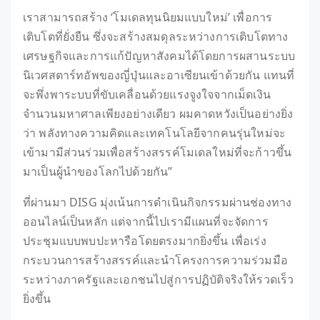
เราสามารถสร้าง ‘โมเดลทุนนิยมแบบใหม่’ เพื่อการ
เติบโตที่ยั่งยืน ซึ่งจะสร้างสมดุลระหว่างการเติบโตทาง
เศรษฐกิจและการแก้ปัญหาสังคมได้โดยการผสานระบบ
นิเวศสตาร์ทอัพของญี่ปุ่นและอาเซียนเข้าด้วยกัน แทนที่
จะพึ่งพาระบบที่ขับเคลื่อนด้วยแรงจูงใจจากเม็ดเงิน
จำนวนมหาศาลเพียงอย่างเดียว ผมคาดหวังเป็นอย่างยิ่ง
ว่า พลังทางความคิดและเทคโนโลยีจากคนรุ่นใหม่จะ
เข้ามามีส่วนร่วมเพื่อสร้างสรรค์โมเดลใหม่ที่จะก้าวขึ้น
มาเป็นผู้นำของโลกไปด้วยกัน”
ที่ผ่านมา DISG มุ่งเน้นการดำเนินกิจกรรมผ่านช่องทาง
ออนไลน์เป็นหลัก แต่จากนี้ไปเรามีแผนที่จะจัดการ
ประชุมแบบพบปะหารือโดยตรงมากยิ่งขึ้น เพื่อเร่ง
กระบวนการสร้างสรรค์และนำโครงการความร่วมมือ
ระหว่างภาครัฐและเอกชนไปสู่การปฏิบัติจริงให้รวดเร็ว
ยิ่งขึ้น