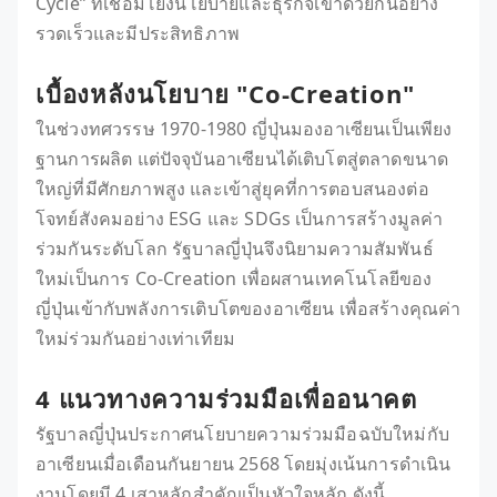
Cycle” ที่เชื่อมโยงนโยบายและธุรกิจเข้าด้วยกันอย่าง
รวดเร็วและมีประสิทธิภาพ
เบื้องหลังนโยบาย "Co-Creation"
ในช่วงทศวรรษ 1970-1980 ญี่ปุ่นมองอาเซียนเป็นเพียง
ฐานการผลิต แต่ปัจจุบันอาเซียนได้เติบโตสู่ตลาดขนาด
ใหญ่ที่มีศักยภาพสูง และเข้าสู่ยุคที่การตอบสนองต่อ
โจทย์สังคมอย่าง ESG และ SDGs เป็นการสร้างมูลค่า
ร่วมกันระดับโลก รัฐบาลญี่ปุ่นจึงนิยามความสัมพันธ์
ใหม่เป็นการ Co-Creation เพื่อผสานเทคโนโลยีของ
ญี่ปุ่นเข้ากับพลังการเติบโตของอาเซียน เพื่อสร้างคุณค่า
ใหม่ร่วมกันอย่างเท่าเทียม
4 แนวทางความร่วมมือเพื่ออนาคต
รัฐบาลญี่ปุ่นประกาศนโยบายความร่วมมือฉบับใหม่กับ
อาเซียนเมื่อเดือนกันยายน 2568 โดยมุ่งเน้นการดำเนิน
งานโดยมี 4 เสาหลักสำคัญเป็นหัวใจหลัก ดังนี้