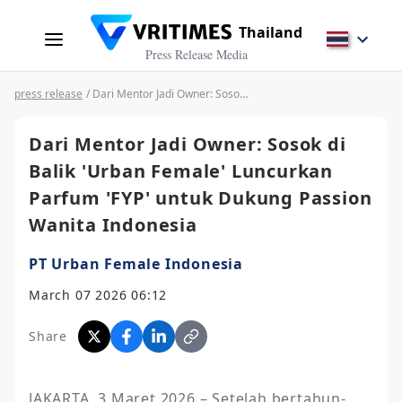
Thailand
Press Release Media
press release
/ Dari Mentor Jadi Owner: Sosok di Balik 'Urban Female' Luncurkan Parfum 'FYP' untuk Dukung Passion Wanita Indonesia
Dari Mentor Jadi Owner: Sosok di
Balik 'Urban Female' Luncurkan
Parfum 'FYP' untuk Dukung Passion
Wanita Indonesia
PT Urban Female Indonesia
March 07 2026 06:12
Share
JAKARTA, 3 Maret 2026 – Setelah bertahun-