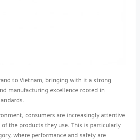
brand to Vietnam, bringing with it a strong
and manufacturing excellence rooted in
tandards.
ironment, consumers are increasingly attentive
 of the products they use. This is particularly
egory, where performance and safety are