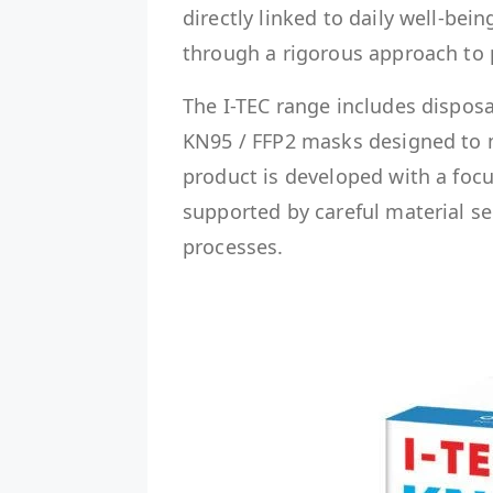
directly linked to daily well-bei
through a rigorous approach to
The I-TEC range includes disposa
KN95 / FFP2 masks designed to m
product is developed with a focu
supported by careful material s
processes.