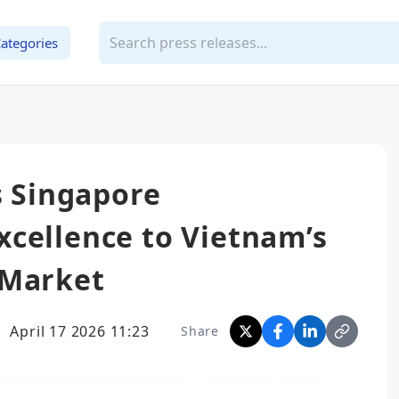
ategories
s Singapore
cellence to Vietnam’s
 Market
April 17 2026 11:23
Share