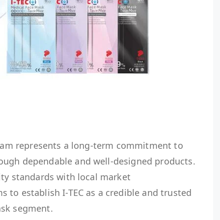
etnam represents a long-term commitment to
ough dependable and well-designed products.
ity standards with local market
 to establish I-TEC as a credible and trusted
ask segment.