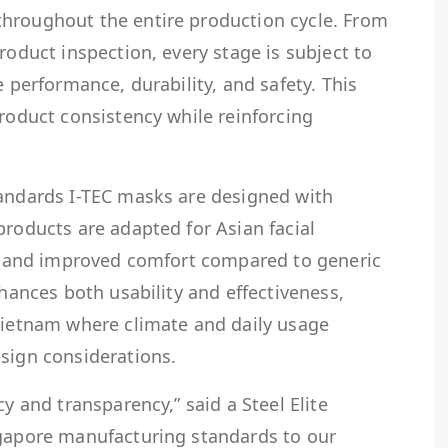
hroughout the entire production cycle. From
roduct inspection, every stage is subject to
e performance, durability, and safety. This
product consistency while reinforcing
tandards I-TEC masks are designed with
products are adapted for Asian facial
fit and improved comfort compared to generic
nhances both usability and effectiveness,
 Vietnam where climate and daily usage
esign considerations.
cy and transparency,” said a Steel Elite
ngapore manufacturing standards to our