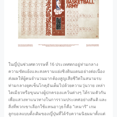
ในญี่ปุ่นช่วงศตวรรษที่ 16 ประเทศตกอยู่ท่ามกลาง
ความขัดแย้งและสงครามแย่งชิงดินแดนอย่างต่อเนื่อง
ส่งผลให้ผู้คนจำนวนมากต้องสูญเสียชีวิตในสนามรบ
ท่ามกลางยุคเซ็นโกคุอันเต็มไปด้วยความวุ่นวาย เหล่า
ไดเมียวหรือขุนนางผู้ปกครองแคว้นต่างๆ ได้รวมตัวกัน
เพื่อแสวงหาแนวทางในการรวมประเทศอย่างสันติ และ
สิ่งที่พวกเขาเลือกใช้แทนอาวุธก็คือ “เทมาริ” เกม
ลูกบอลแบบดั้งเดิมของญี่ปุ่นที่ได้รับความนิยมมาตั้งแต่