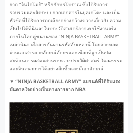
จาก “จินไดโมจิ” หรืออักษรโบราณ ซึ่งได้รับการ
รวบรวมและจัดระบบจากเอกสารในยุคเอโดะ และเป็น
หัวข้อที่ได้รับการถกเถียงอย่างกว้างขวางเกี่ยวกับความ
เป็นไปได้ที่นินจาในประวัติศาสตร์อาจเคยใช้งานจริง
ภายในโลกคู่ขนานของ “NINJA BASKETBALL ARMY”
เหล่านินจาสื่อสารกันผ่านรหัสลับเหล่านี้ โดยถ่ายทอด
ผ่านเอกสารลายลักษณ์อักษรและเชือกที่ผูกเป็นปม
สะท้อนการผสมผสานระหว่างประวัติศาสตร์ วัฒนธรรม
และจินตนาการได้อย่างลึกซึ้งและมีเอกลักษณ์
▼ “NINJA BASKETBALL ARMY" แบรนด์ที่ได้รับแรง
บันดาลใจอย่างเป็นทางการจาก NBA