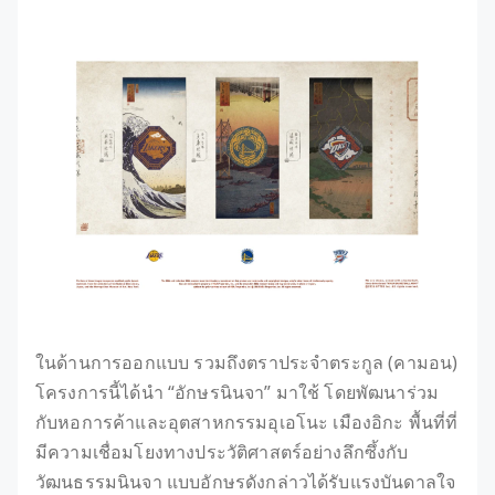
ในด้านการออกแบบ รวมถึงตราประจำตระกูล (คามอน)
โครงการนี้ได้นำ “อักษรนินจา” มาใช้ โดยพัฒนาร่วม
กับหอการค้าและอุตสาหกรรมอุเอโนะ เมืองอิกะ พื้นที่ที่
มีความเชื่อมโยงทางประวัติศาสตร์อย่างลึกซึ้งกับ
วัฒนธรรมนินจา แบบอักษรดังกล่าวได้รับแรงบันดาลใจ