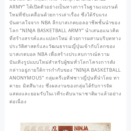
ARMY” ได้เปิดตัวอย่างเป็นทางการในฐานะแบรนด์
ใหม่ที่ขับเคลื่อนด้วยการเล่าเรื่อง ซึ่งได้รับแรง
บันดาลใจจาก NBA ลีกบาสเกตบอลอาชีพชั้นนำของ
โลก “NINJA BASKETBALL ARMY” นำเสนอแนวคิด
ที่สร้างสรรค์และแปลกใหม่ ด้วยการผสานบริบททาง
ประวัติศาสตร์และวัฒนธรรมญี่ปุ่นเข้ากับโลกของ
บาสเกตบอล NBA เพื่อสร้างประสบการณ์ความ
บันเทิงรูปแบบใหม่สำหรับผู้ชมทั่วโลกโครงการดัง
กล่าวอยู่ภายใต้การกำกับของ “NINJA BASKETBALL 
ANONYMOUS” กลุ่มครีเอทีฟชาวญี่ปุ่นที่นำโดย ทา
คายะ มิตสึนางะ ซึ่งผลงานของกลุ่มได้รับการจัด
แสดงและยอมรับในเวทีระดับนานาชาติมาแล้วอย่าง