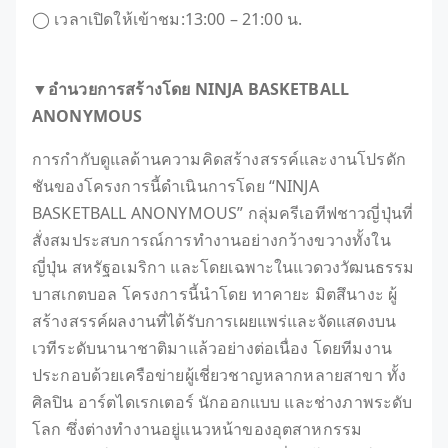
◯ เวลาเปิดให้เข้าชม:13:00 – 21:00 น.
▼อำนวยการสร้างโดย NINJA BASKETBALL
ANONYMOUS
การกำกับดูแลด้านความคิดสร้างสรรค์และงานโปรดัก
ชันของโครงการนี้ดำเนินการโดย “NINJA
BASKETBALL ANONYMOUS” กลุ่มครีเอทีฟชาวญี่ปุ่นที่
สั่งสมประสบการณ์การทำงานอย่างกว้างขวางทั้งใน
ญี่ปุ่น สหรัฐอเมริกา และโดยเฉพาะในแวดวงวัฒนธรรม
บาสเกตบอล โครงการนี้นำโดย ทาคายะ มิตสึนางะ ผู้
สร้างสรรค์ผลงานที่ได้รับการเผยแพร่และจัดแสดงบน
เวทีระดับนานาชาติมาแล้วอย่างต่อเนื่อง โดยทีมงาน
ประกอบด้วยเครือข่ายผู้เชี่ยวชาญหลากหลายสาขา ทั้ง
ศิลปิน อาร์ตไดเรกเตอร์ นักออกแบบ และช่างภาพระดับ
โลก ซึ่งต่างทำงานอยู่แนวหน้าของอุตสาหกรรม