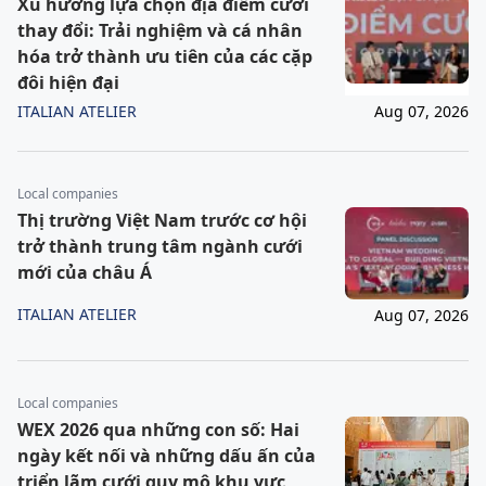
Xu hướng lựa chọn địa điểm cưới
thay đổi: Trải nghiệm và cá nhân
hóa trở thành ưu tiên của các cặp
đôi hiện đại
ITALIAN ATELIER
Aug 07, 2026
Local companies
Thị trường Việt Nam trước cơ hội
trở thành trung tâm ngành cưới
mới của châu Á
ITALIAN ATELIER
Aug 07, 2026
Local companies
WEX 2026 qua những con số: Hai
ngày kết nối và những dấu ấn của
triển lãm cưới quy mô khu vực