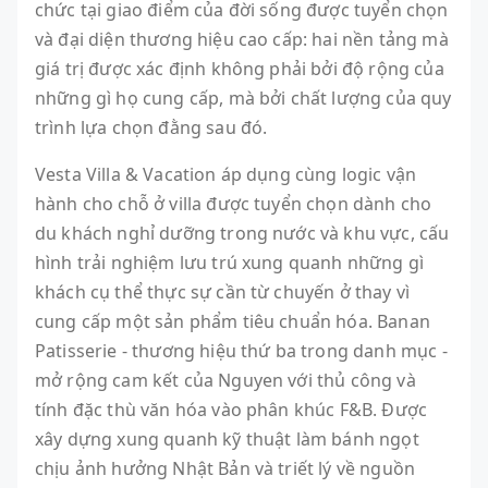
chức tại giao điểm của đời sống được tuyển chọn
và đại diện thương hiệu cao cấp: hai nền tảng mà
giá trị được xác định không phải bởi độ rộng của
những gì họ cung cấp, mà bởi chất lượng của quy
trình lựa chọn đằng sau đó.
Vesta Villa & Vacation áp dụng cùng logic vận
hành cho chỗ ở villa được tuyển chọn dành cho
du khách nghỉ dưỡng trong nước và khu vực, cấu
hình trải nghiệm lưu trú xung quanh những gì
khách cụ thể thực sự cần từ chuyến ở thay vì
cung cấp một sản phẩm tiêu chuẩn hóa. Banan
Patisserie - thương hiệu thứ ba trong danh mục -
mở rộng cam kết của Nguyen với thủ công và
tính đặc thù văn hóa vào phân khúc F&B. Được
xây dựng xung quanh kỹ thuật làm bánh ngọt
chịu ảnh hưởng Nhật Bản và triết lý về nguồn