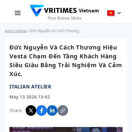
Vietnam
Press Release Media
press release
/ Đức Nguyễn Và Cách Thương Hiệu Vesta Chạm Đến Tầng Khách Hàng Siêu Giàu Bằng Trải Nghiệm Và Cảm Xúc.
Đức Nguyễn Và Cách Thương Hiệu
Vesta Chạm Đến Tầng Khách Hàng
Siêu Giàu Bằng Trải Nghiệm Và Cảm
Xúc.
ITALIAN ATELIER
May 13 2026 13:42
Share