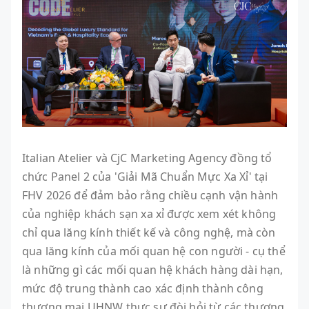
Italian Atelier và CjC Marketing Agency đồng tổ
chức Panel 2 của 'Giải Mã Chuẩn Mực Xa Xỉ' tại
FHV 2026 để đảm bảo rằng chiều cạnh vận hành
của nghiệp khách sạn xa xỉ được xem xét không
chỉ qua lăng kính thiết kế và công nghệ, mà còn
qua lăng kính của mối quan hệ con người - cụ thể
là những gì các mối quan hệ khách hàng dài hạn,
mức độ trung thành cao xác định thành công
thương mại UHNW thực sự đòi hỏi từ các thương