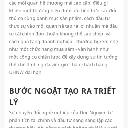
các mối quan hệ thương mại cao cấp: điều gì
khiến một thương hiệu được ưu tiên hơn các đối
thủ có cùng danh mục sản phẩm, cách đầu tư
thực sự vào mối quan hệ tạo ra lợi nhuận mà đầu
tư tài chính đơn thuần không thể sao chép, và
cách quà tặng doanh nghiệp - thường bị xem nhẹ
như một chức năng mua sắm - vận hành như
một công cụ chiến lược để xây dựng sự tin tưởng
thể chế định nghĩa việc giữ chân khách hàng
UHNW dài hạn.
BƯỚC NGOẶT TẠO RA TRIẾT
LÝ
Sự chuyển đổi nghề nghiệp của Duc Nguyen từ
phân tích tài chính và đầu tư sang sáng lập các
thương hiệu đời sống ngách không phải là sự rời