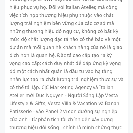
hiệu phục vụ họ. Đối với Italian Atelier, mà công
việc tích hợp thương hiệu phụ thuộc vào chất
lượng trải nghiệm bền vững của các cơ sở mà
những thương hiệu đó ngụ cư, không có bất kỳ
mức độ chất lượng đặc tả nào có thể bảo vệ một
dự án mà mối quan hệ khách hàng của nó là giao
dịch hơn là quan hệ. Đặc tả cao cấp tạo ra kỳ
vọng cao cấp; cách duy nhất để đáp ứng kỳ vọng
đó một cách nhất quán là đầu tư vào hạ tầng
nhân lực tạo ra chất lượng trải nghiệm thực sự và
có thể tái lập. CjC Marketing Agency và Italian
Atelier mời Duc Nguyen - Người Sáng Lập Vesta
Lifestyle & Gifts, Vesta Villa & Vacation và Banan
Patisserie - vào Panel 2 vì con đường sự nghiệp
của anh - từ phân tích tài chính đến xây dựng
thương hiệu đời sống - chính là minh chứng thực