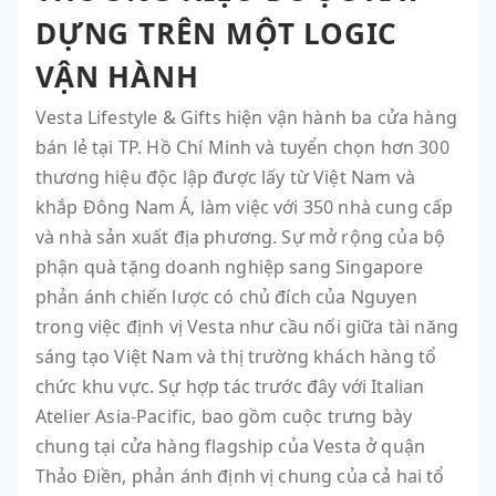
DỰNG TRÊN MỘT LOGIC
VẬN HÀNH
Vesta Lifestyle & Gifts hiện vận hành ba cửa hàng
bán lẻ tại TP. Hồ Chí Minh và tuyển chọn hơn 300
thương hiệu độc lập được lấy từ Việt Nam và
khắp Đông Nam Á, làm việc với 350 nhà cung cấp
và nhà sản xuất địa phương. Sự mở rộng của bộ
phận quà tặng doanh nghiệp sang Singapore
phản ánh chiến lược có chủ đích của Nguyen
trong việc định vị Vesta như cầu nối giữa tài năng
sáng tạo Việt Nam và thị trường khách hàng tổ
chức khu vực. Sự hợp tác trước đây với Italian
Atelier Asia-Pacific, bao gồm cuộc trưng bày
chung tại cửa hàng flagship của Vesta ở quận
Thảo Điền, phản ánh định vị chung của cả hai tổ