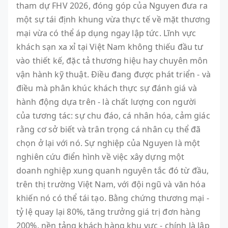
tham dự FHV 2026, đóng góp của Nguyen đưa ra
một sự tái định khung vừa thực tế về mặt thương
mại vừa có thể áp dụng ngay lập tức. Lĩnh vực
khách sạn xa xỉ tại Việt Nam không thiếu đầu tư
vào thiết kế, đặc tả thương hiệu hay chuyên môn
vận hành kỹ thuật. Điều đang được phát triển - và
điều mà phân khúc khách thực sự đánh giá và
hành động dựa trên - là chất lượng con người
của tương tác: sự chu đáo, cá nhân hóa, cảm giác
rằng cơ sở biết và trân trọng cá nhân cụ thể đã
chọn ở lại với nó. Sự nghiệp của Nguyen là một
nghiên cứu điển hình về việc xây dựng một
doanh nghiệp xung quanh nguyên tắc đó từ đầu,
trên thị trường Việt Nam, với đội ngũ và văn hóa
khiến nó có thể tái tạo. Bằng chứng thương mại -
tỷ lệ quay lại 80%, tăng trưởng giá trị đơn hàng
200%, nền tảng khách hàng khu vực - chính là lập