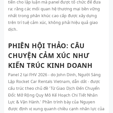
tiễn cho lập luận mà panel được tổ chức để đưa
ra: rằng các mối quan hệ thương mại bền vững
nhất trong phân khúc cao cấp được xây dựng
trên trí tuệ cảm xúc, không phải hiệu quả giao
dịch.
PHIÊN HỘI THẢO: CÂU
CHUYỆN CẢM XÚC NHƯ
KIẾN TRÚC KINH DOANH
Panel 2 tại FHV 2026 - do John Dinh, Người Sáng
Lập Rocket Car Rentals Vietnam, dẫn dắt - được
cấu trúc theo chủ đề 'Từ Giao Dịch Đến Chuyển
Đổi: Mở Rộng Quy Mô Kế Hoạch Chi Tiết Nhân
Lực & Vận Hành.' Phần trình bày của Nguyen
được định vị xung quanh chiều cạnh nhân lực của