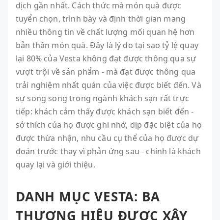
dịch gần nhất. Cách thức mà món quà được
tuyển chọn, trình bày và định thời gian mang
nhiều thông tin về chất lượng mối quan hệ hơn
bản thân món quà. Đây là lý do tại sao tỷ lệ quay
lại 80% của Vesta không đạt được thông qua sự
vượt trội về sản phẩm - mà đạt được thông qua
trải nghiệm nhất quán của việc được biết đến. Và
sự song song trong ngành khách sạn rất trực
tiếp: khách cảm thấy được khách sạn biết đến -
sở thích của họ được ghi nhớ, dịp đặc biệt của họ
được thừa nhận, nhu cầu cụ thể của họ được dự
đoán trước thay vì phản ứng sau - chính là khách
quay lại và giới thiệu.
DANH MỤC VESTA: BA
THƯƠNG HIỆU ĐƯỢC XÂY