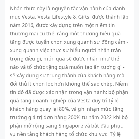
Nhận thức này là nguyên tắc vận hành của danh
mục Vesta. Vesta Lifestyle & Gifts, được thành lập
năm 2016, được xây dựng trên một niềm tin
thương mại cụ thể: rằng một thương hiệu quà
tặng được tuyển chọn xung quanh sự đồng cảm -
xung quanh việc thực sự hiểu người nhận trân
trọng điều gì, món quà sẽ được nhận như thế
nào và tổ chức tặng quà muốn tạo ấn tượng gì -
sẽ xây dựng sự trung thành của khách hàng mà
đối thủ ít chọn lọc hơn không thể sao chép. Niềm
tin đó đã được xác nhận trong vận hành: bộ phận
quà tặng doanh nghiệp của Vesta duy trì tỷ lệ
khách hàng quay lại 80%, và ghi nhận mức tăng
trưởng giá trị đơn hàng 200% từ năm 2022 khi bộ
phận mở rộng sang Singapore và bắt đầu phục
vụ nền tảng khách hàng tổ chức khu vực. Tỷ lệ