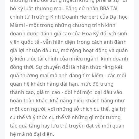
bỏ kỷ luật thương mại. Bằng cử nhân BBA Tài
chính từ Trường Kinh Doanh Herbert của Đại học
Miami - một trong những chương trình kinh
doanh được đánh giá cao của Hoa Kỳ đối với sinh
viên quốc tế - vẫn hiện diện trong cách anh đánh
giá lợi nhuận đầu tư, mở rộng hoạt động và quản
lý kiến trúc tài chính của nhiều ngành kinh doanh
đồng thời. Sự chuyển đổi là nhận thức rằng kết
quả thương mại mà anh đang tìm kiếm - các mối
quan hệ khách hàng dài hạn, mức độ trung
thành cao, giá trị cao - đòi hỏi một loại đầu vào
hoàn toàn khác: khả năng hiểu khách hàng như
một con người, với những sở thích cụ thể, giá trị
cụ thể và ý thức cụ thể về những gì một tương
tác quà tặng hay lưu trú truyền đạt về mối quan
hệ mà nó đại diện.