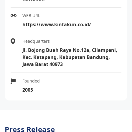
WEB URL
https://www.kintakun.co.id/
Headquarters
Jl. Bojong Buah Raya No.12a, Cilampeni,
Kec. Katapang, Kabupaten Bandung,
Jawa Barat 40973
Founded
2005
Press Release