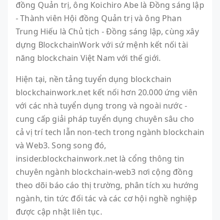
đồng Quản trị, ông Koichiro Abe là Đồng sáng lập
- Thành viên Hội đồng Quản trị và ông Phan
Trung Hiếu là Chủ tịch - Đồng sáng lập, cùng xây
dựng BlockchainWork với sứ mệnh kết nối tài
năng blockchain Việt Nam với thế giới.
Hiện tại, nền tảng tuyển dụng blockchain
blockchainwork.net kết nối hơn 20.000 ứng viên
với các nhà tuyển dụng trong và ngoài nước -
cung cấp giải pháp tuyển dụng chuyên sâu cho
cả vị trí tech lẫn non-tech trong ngành blockchain
và Web3. Song song đó,
insider.blockchainwork.net là cổng thông tin
chuyên ngành blockchain-web3 nơi cộng đồng
theo dõi báo cáo thị trường, phân tích xu hướng
ngành, tin tức đối tác và các cơ hội nghề nghiệp
được cập nhật liên tục.