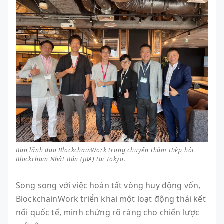
Ban lãnh đạo BlockchainWork trong chuyến thăm Hiệp hội
Blockchain Nhật Bản (JBA) tại Tokyo.
Song song với việc hoàn tất vòng huy động vốn,
BlockchainWork triển khai một loạt động thái kết
nối quốc tế, minh chứng rõ ràng cho chiến lược