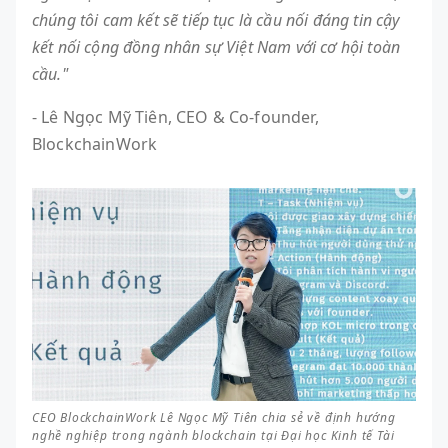
chúng tôi cam kết sẽ tiếp tục là cầu nối đáng tin cậy
kết nối cộng đồng nhân sự Việt Nam với cơ hội toàn
cầu."
- Lê Ngọc Mỹ Tiên, CEO & Co-founder,
BlockchainWork
CEO BlockchainWork Lê Ngọc Mỹ Tiên chia sẻ về định hướng
nghề nghiệp trong ngành blockchain tại Đại học Kinh tế Tài