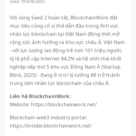
chính TP.HCM (UEF).
Với vòng Seed 2 hoàn tất, BlockchainWork đặt
mục tiêu củng cố vị thế dẫn đầu trong lĩnh vực
nhân lực blockchain tại Việt Nam đồng thời mở
rộng sức ảnh hưởng ra khu vực châu Á. Việt Nam
- với lực lượng lao động trẻ hơn 101 triệu người,
tỷ lệ phổ cập internet 84,2% và hệ sinh thái khởi
nghiệp xếp thứ 5 khu vực Đông Nam Á (Startup
Blink, 2025) - đang ở vị trí lý tưởng để trở thành
trung tâm nhân lực blockchain của châu Á.
Liên hệ BlockchainWork:
Website: https://blockchainwork.net/
Blockchain-web3 industry portal:
https://insider.blockchainwork.net/