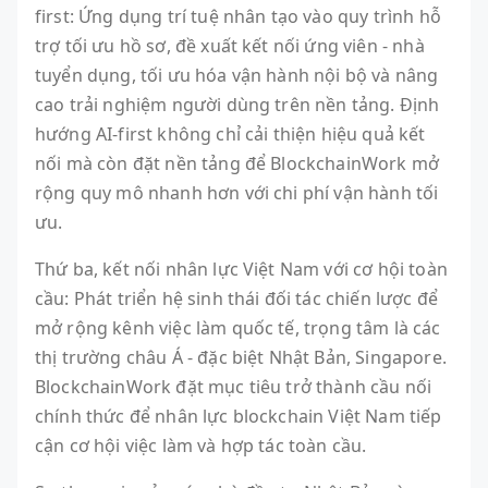
first: Ứng dụng trí tuệ nhân tạo vào quy trình hỗ
trợ tối ưu hồ sơ, đề xuất kết nối ứng viên - nhà
tuyển dụng, tối ưu hóa vận hành nội bộ và nâng
cao trải nghiệm người dùng trên nền tảng. Định
hướng AI-first không chỉ cải thiện hiệu quả kết
nối mà còn đặt nền tảng để BlockchainWork mở
rộng quy mô nhanh hơn với chi phí vận hành tối
ưu.
Thứ ba, kết nối nhân lực Việt Nam với cơ hội toàn
cầu: Phát triển hệ sinh thái đối tác chiến lược để
mở rộng kênh việc làm quốc tế, trọng tâm là các
thị trường châu Á - đặc biệt Nhật Bản, Singapore.
BlockchainWork đặt mục tiêu trở thành cầu nối
chính thức để nhân lực blockchain Việt Nam tiếp
cận cơ hội việc làm và hợp tác toàn cầu.