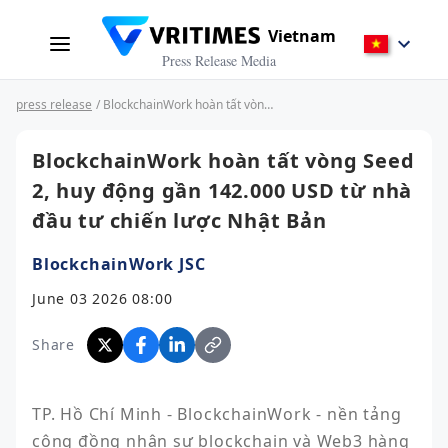
Vietnam
Press Release Media
press release
/ BlockchainWork hoàn tất vòng Seed 2, huy động gần 142.000 USD từ nhà đầu tư chiến lược Nhật Bản
BlockchainWork hoàn tất vòng Seed
2, huy động gần 142.000 USD từ nhà
đầu tư chiến lược Nhật Bản
BlockchainWork JSC
June 03 2026 08:00
Share
TP. Hồ Chí Minh - BlockchainWork - nền tảng 
cộng đồng nhân sự blockchain và Web3 hàng 