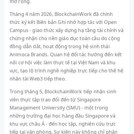
mở rộng.
Tháng 4 năm 2026, BlockchainWork đã chính
thức ký kết Biên bản Ghi nhớ hợp tác với Open
Campus - giao thức xây dựng hạ tầng tài chính và
chứng nhận cho nền giáo dục toàn cầu do cộng
đồng dẫn dắt, hoạt động trong hệ sinh thái
Animoca Brands. Quan hệ đối tác hướng đến kết
nối cơ hội việc làm thực tế tại Việt Nam và khu
vực, tạo lộ trình nghề nghiệp trực tiếp cho thế hệ
nhân tài Web3 tiếp theo.
Trong tháng 5, BlockchainWork tiếp nhận sinh
viên thực tập trao đổi đến từ Singapore
Management University (SMU) - một trong
những trường đại học hàng đầu Singapore và
khu vực châu Á - đến học tập, nghiên cứu trực
tiếp tại văn phòng. Sự kiện này không chỉ phản