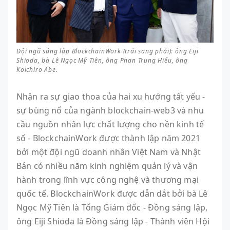
Đội ngũ sáng lập BlockchainWork (trái sang phải): ông Eiji
Shioda, bà Lê Ngọc Mỹ Tiên, ông Phan Trung Hiếu, ông
Koichiro Abe.
Nhận ra sự giao thoa của hai xu hướng tất yếu -
sự bùng nổ của ngành blockchain-web3 và nhu
cầu nguồn nhân lực chất lượng cho nền kinh tế
số - BlockchainWork được thành lập năm 2021
bởi một đội ngũ doanh nhân Việt Nam và Nhật
Bản có nhiều năm kinh nghiệm quản lý và vận
hành trong lĩnh vực công nghệ và thương mại
quốc tế. BlockchainWork được dẫn dắt bởi bà Lê
Ngọc Mỹ Tiên là Tổng Giám đốc - Đồng sáng lập,
ông Eiji Shioda là Đồng sáng lập - Thành viên Hội