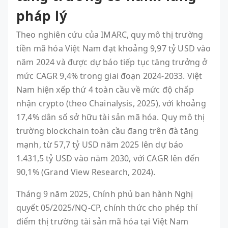
pháp lý
Theo nghiên cứu của IMARC, quy mô thị trường
tiền mã hóa Việt Nam đạt khoảng 9,97 tỷ USD vào
năm 2024 và được dự báo tiếp tục tăng trưởng ở
mức CAGR 9,4% trong giai đoạn 2024-2033. Việt
Nam hiện xếp thứ 4 toàn cầu về mức độ chấp
nhận crypto (theo Chainalysis, 2025), với khoảng
17,4% dân số sở hữu tài sản mã hóa. Quy mô thị
trường blockchain toàn cầu đang trên đà tăng
mạnh, từ 57,7 tỷ USD năm 2025 lên dự báo
1.431,5 tỷ USD vào năm 2030, với CAGR lên đến
90,1% (Grand View Research, 2024).
Tháng 9 năm 2025, Chính phủ ban hành Nghị
quyết 05/2025/NQ-CP, chính thức cho phép thí
điểm thị trường tài sản mã hóa tại Việt Nam