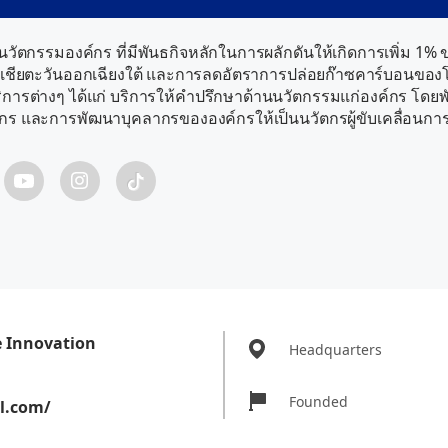
ีดนวัตกรรมองค์กร ที่มีพันธกิจหลักในการผลักดันให้เกิดการเพิ่ม
เชียตะวันออกเฉียงใต้ และการลดอัตราการปล่อยก๊าซคาร์บอนของโลก
ริการต่างๆ ได้แก่ บริการให้คำปรึกษาด้านนวัตกรรมแก่องค์กร โ
ค์กร และการพัฒนาบุคลากรขององค์กรให้เป็นนวัตกรผู้ขับเคลื่อนก
e Innovation
Headquarters
Founded
el.com/