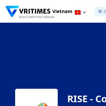
Vietnam
C
Raise It With Press Release
RISE - 