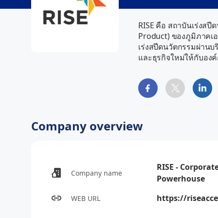
RISE คือ สถาบันเร่งสป
Product) ของภูมิภาคเอ
เร่งสปีดนวัตกรรมผ่านบ
และธุรกิจใหม่ให้กับอง
Company overview
RISE - Corporat
Company name
Powerhouse
https://riseacc
WEB URL