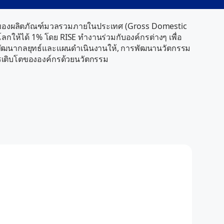
Via
 1% ของผลิตภัณฑ์มวลรวมภายในประเทศ (Gross Domestic 
Online
ให้ได้ 1% โดย RISE ทำงานร่วมกับองค์กรต่างๆ เพื่อ
ดยพัฒนากลยุทธ์และแผนดำเนินงานให้, การพัฒนานวัตกรรม
ารเติบโตขององค์กรด้วยนวัตกรรม
Via
How can I help you today?