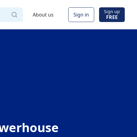
Sign up
About us
Sign in
FREE
Powerhouse