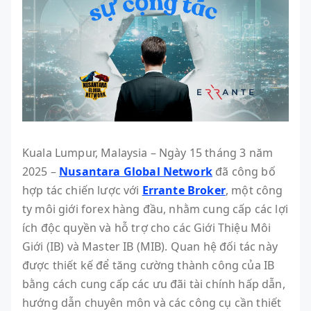
Kuala Lumpur, Malaysia – Ngày 15 tháng 3 năm
2025 –
Nusantara Global Network
đã công bố
hợp tác chiến lược với
Errante Broker
, một công
ty môi giới forex hàng đầu, nhằm cung cấp các lợi
ích độc quyền và hỗ trợ cho các Giới Thiệu Môi
Giới (IB) và Master IB (MIB). Quan hệ đối tác này
được thiết kế để tăng cường thành công của IB
bằng cách cung cấp các ưu đãi tài chính hấp dẫn,
hướng dẫn chuyên môn và các công cụ cần thiết