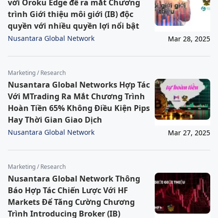
với Oroku Edge để ra mắt Chương
trình Giới thiệu môi giới (IB) độc
quyền với nhiều quyền lợi nổi bật
Nusantara Global Network
Mar 28, 2025
Marketing / Research
Nusantara Global Networks Hợp Tác
Với MTrading Ra Mắt Chương Trình
Hoàn Tiền 65% Không Điều Kiện Pips
Hay Thời Gian Giao Dịch
Nusantara Global Network
Mar 27, 2025
Marketing / Research
Nusantara Global Network Thông
Báo Hợp Tác Chiến Lược Với HF
Markets Để Tăng Cường Chương
Trình Introducing Broker (IB)