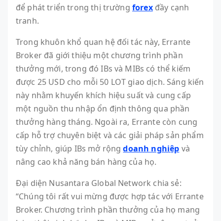
để phát triển trong thị trường
forex
đầy cạnh
tranh.
Trong khuôn khổ quan hệ đối tác này, Errante
Broker đã giới thiệu một chương trình phần
thưởng mới, trong đó IBs và MIBs có thể kiếm
được 25 USD cho mỗi 50 LOT giao dịch. Sáng kiến
này nhằm khuyến khích hiệu suất và cung cấp
một nguồn thu nhập ổn định thông qua phần
thưởng hàng tháng. Ngoài ra, Errante còn cung
cấp hỗ trợ chuyên biệt và các giải pháp sản phẩm
tùy chỉnh, giúp IBs mở rộng
doanh nghiệp
và
nâng cao khả năng bán hàng của họ.
Đại diện Nusantara Global Network chia sẻ:
“Chúng tôi rất vui mừng được hợp tác với Errante
Broker. Chương trình phần thưởng của họ mang