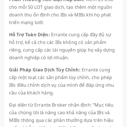
cho mỗi 50 LOT giao dịch, tạo thêm một nguồn
doanh thu ổn định cho IBs và MIBs khi họ phát
triển mạng lưới.
Hỗ Trợ Toàn Diện:
Errante cung cấp đầy đủ sự
hỗ trợ, kể cả cho các IBs không có sản phẩm
riêng, cung cấp các tài nguyên giúp họ xây dựng
doanh nghiệp có lợi nhuận.
Giải Pháp Giao Dịch Tùy Chỉnh:
Errante cung
cấp một loạt các sản phẩm tùy chỉnh, cho phép
IBs điều chỉnh dịch vụ của mình để đáp ứng nhu
cầu của khách hàng.
Đại diện từ Errante Broker nhận định: “Mục tiêu
của chúng tôi là nâng cao khả năng của IBs và
MIBs thông qua các phần thưởng dựa trên hiệu