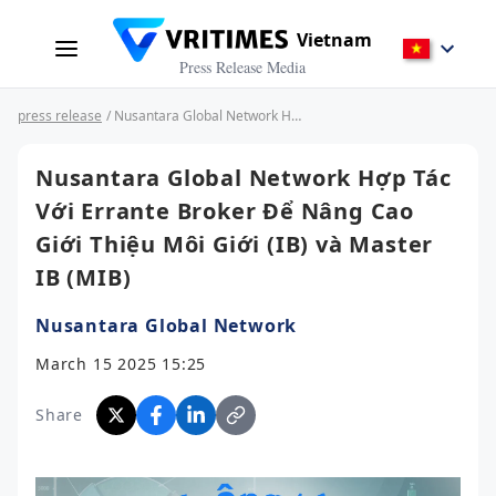
Vietnam
Press Release Media
press release
/ Nusantara Global Network Hợp Tác Với Errante Broker Để Nâng Cao Giới Thiệu Môi Giới (IB) và Master IB (MIB)
Nusantara Global Network Hợp Tác
Với Errante Broker Để Nâng Cao
Giới Thiệu Môi Giới (IB) và Master
IB (MIB)
Nusantara Global Network
March 15 2025 15:25
Share