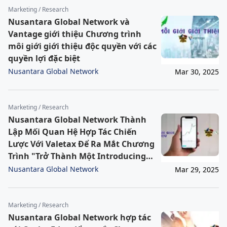
Marketing / Research
Nusantara Global Network và
Vantage giới thiệu Chương trình
môi giới giới thiệu độc quyền với các
quyền lợi đặc biệt
Nusantara Global Network
Mar 30, 2025
Marketing / Research
Nusantara Global Network Thành
Lập Mối Quan Hệ Hợp Tác Chiến
Lược Với Valetax Để Ra Mắt Chương
Trình "Trở Thành Một Introducing
Broker"
Nusantara Global Network
Mar 29, 2025
Marketing / Research
Nusantara Global Network hợp tác