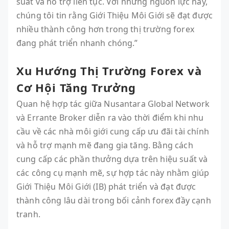
suất và hỗ trợ liên tục. Với những nguồn lực này,
chúng tôi tin rằng Giới Thiệu Môi Giới sẽ đạt được
nhiều thành công hơn trong thị trường forex
đang phát triển nhanh chóng.”
Xu Hướng Thị Trường Forex và
Cơ Hội Tăng Trưởng
Quan hệ hợp tác giữa Nusantara Global Network
và Errante Broker diễn ra vào thời điểm khi nhu
cầu về các nhà môi giới cung cấp ưu đãi tài chính
và hỗ trợ mạnh mẽ đang gia tăng. Bằng cách
cung cấp các phần thưởng dựa trên hiệu suất và
các công cụ mạnh mẽ, sự hợp tác này nhằm giúp
Giới Thiệu Môi Giới (IB) phát triển và đạt được
thành công lâu dài trong bối cảnh forex đầy cạnh
tranh.