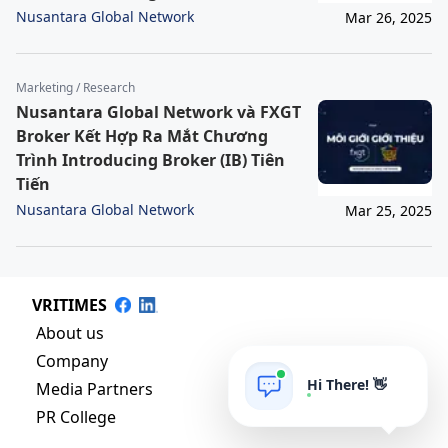
Nusantara Global Network
Mar 26, 2025
Marketing / Research
Nusantara Global Network và FXGT
Broker Kết Hợp Ra Mắt Chương
Trình Introducing Broker (IB) Tiên
Tiến
Nusantara Global Network
Mar 25, 2025
VRITIMES
About us
Company
Hi There! 👋
Media Partners
PR College