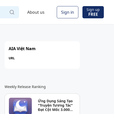
Sign up
About us
Sign in
FREE
AIA Việt Nam
URL
Weekly Release Ranking
Ứng Dụng Sáng Tạo
"Truyện Tương Tác"
Đạt Cột Mốc 3.000
Người Dùng Sau 3