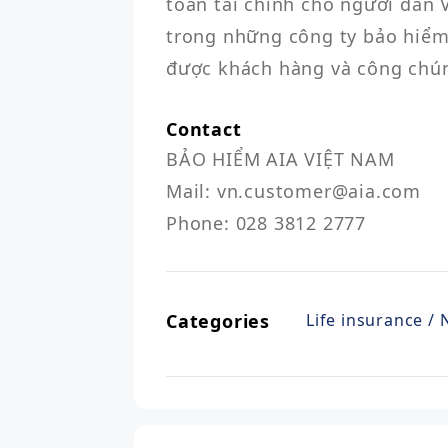
toàn tài chính cho người dân 
trong những công ty bảo hiểm
Contact
BẢO HIỂM AIA VIỆT NAM

Mail: vn.customer@aia.com

Phone: 028 3812 2777
Categories
Life insurance / 