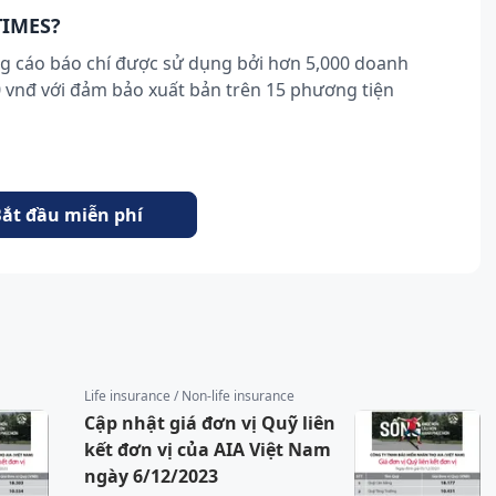
TIMES?
g cáo báo chí được sử dụng bởi hơn 5,000 doanh
0 vnđ với đảm bảo xuất bản trên 15 phương tiện
ắt đầu miễn phí
Life insurance / Non-life insurance
Cập nhật giá đơn vị Quỹ liên
kết đơn vị của AIA Việt Nam
ngày 6/12/2023