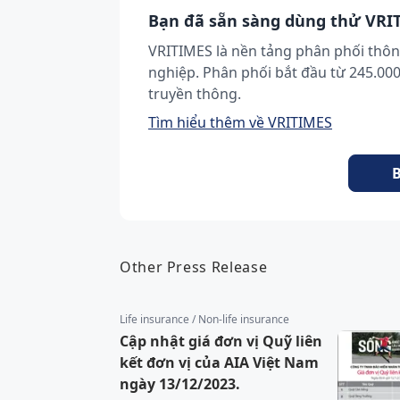
Bạn đã sẵn sàng dùng thử VRI
VRITIMES là nền tảng phân phối thôn
nghiệp. Phân phối bắt đầu từ 245.00
truyền thông.
Tìm hiểu thêm về VRITIMES
B
Other Press Release
Life insurance / Non-life insurance
Cập nhật giá đơn vị Quỹ liên
kết đơn vị của AIA Việt Nam
ngày 13/12/2023.