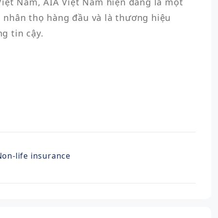
Việt Nam, AIA Việt Nam hiện đang là một 
 nhân thọ hàng đầu và là thương hiệu 
Non-life insurance