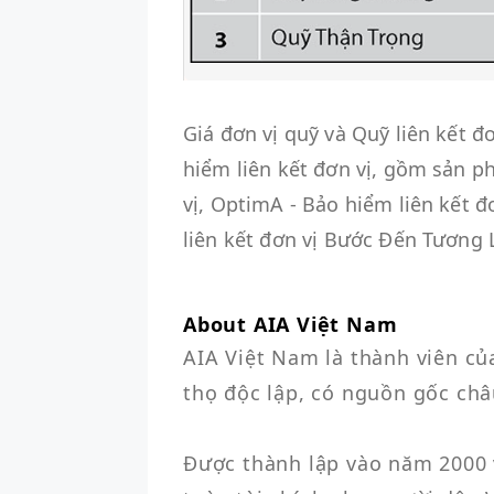
Giá đơn vị quỹ và Quỹ liên kết
hiểm liên kết đơn vị, gồm sản p
vị, OptimA - Bảo hiểm liên kết 
liên kết đơn vị Bước Đến Tương L
About AIA Việt Nam
AIA Việt Nam là thành viên củ
thọ độc lập, có nguồn gốc châu
Được thành lập vào năm 2000 v