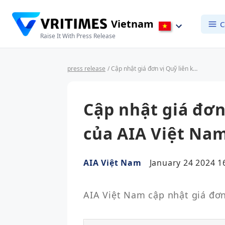
Vietnam
C
Raise It With Press Release
press release
/ Cập nhật giá đơn vị Quỹ liên kết đơn vị của AIA Việt Nam ngày 24/1/2024
Cập nhật giá đơn
của AIA Việt Na
AIA Việt Nam
January 24 2024 1
AIA Việt Nam cập nhật giá đơn