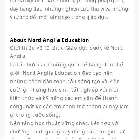
tại Hà Nội để chia sẻ những phương pháp giảng
dạy hàng đầu, những nghiên cứu thú vị và những
ý tưởng đổi mới sáng tạo trong giáo dục.
About Nord Anglia Education
Giới thiệu về Tổ chức Giáo dục quốc tế Nord 
Anglia

Là tổ chức các trường quốc tế hàng đầu thế 
giới, Nord Anglia Education đào tạo nên 
những công dân toàn cầu sáng tạo và kiên 
cường, những học sinh tốt nghiệp với mọi 
kiến thức và kỹ năng các em cần để thành 
công, bất kể các em chọn trở thành ai hay làm 
gì trong cuộc sống.

Nền tảng học thuật vững chắc, kết hợp với 
chương trình giảng dạy đẳng cấp thế giới sử 