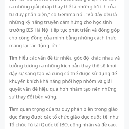
ra những giải pháp thay thế là những lợi ích của
tư duy phản biện,” cô Gemma nói. “Và đây đều là
những kỹ năng truyền cảm hứng cho học sinh
trường BIS Hà Nội tiếp tục phát triển và đóng góp
cho cộng đồng của mình bằng những cách thức
mang lại tác động lớn.”
Tìm hiểu các vấn đề từ nhiều góc độ khác nhau và
tưởng tượng ra những kịch bản thay thế sẽ khơi
dậy sự sáng tạo và cũng có thể được sử dụng để
khuyến khích khả năng phối hợp nhóm và giải
quyết vấn đề hiệu quả hơn nhằm tạo nên những
sự thay đổi bền vững.
Tầm quan trọng của tư duy phản biện trong giáo
dục đang được các tổ chức giáo dục quốc tế, như
Tổ chức Tú tài Quốc tế IBO, công nhận và đề cao.