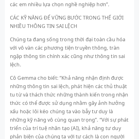
các em nhiều lựa chọn nghề nghiệp hơn”.
CÁC KỸ NĂNG ĐỂ VỮNG BƯỚC TRONG THẾ GIỚI
NHIỀU THÔNG TIN SAI LỆCH
Chúng ta đang sống trong thời đại toàn cầu hóa
với vô vàn các phương tiện truyền thông, tràn
ngập thông tin chính xác cũng như thông tin sai
lệch.
Cô Gemma cho biết: “Khả năng nhận định được
những thông tin sai lệch, phát hiện các thủ thuật
tu từ và thách thức những thành kiến ​​trong nhận
thức có thể được sử dụng nhằm gây ảnh hưởng
xấu hoặc lôi kéo chúng ta vào bẫy tư duy là
những kỹ năng vô cùng quan trọng”. “Với sự phát
triển của trí tuệ nhân tạo (AI), khả năng tư duy
phản biện của chúng ta với tư cách là con người