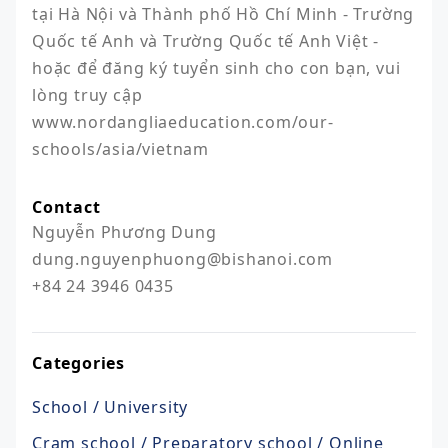
tại Hà Nội và Thành phố Hồ Chí Minh - Trường 
Quốc tế Anh và Trường Quốc tế Anh Việt - 
hoặc để đăng ký tuyển sinh cho con bạn, vui 
lòng truy cập 
www.nordangliaeducation.com/our-
schools/asia/vietnam
Contact
Nguyễn Phương Dung

dung.nguyenphuong@bishanoi.com

+84 24 3946 0435
Categories
School / University
Cram school / Preparatory school / Online