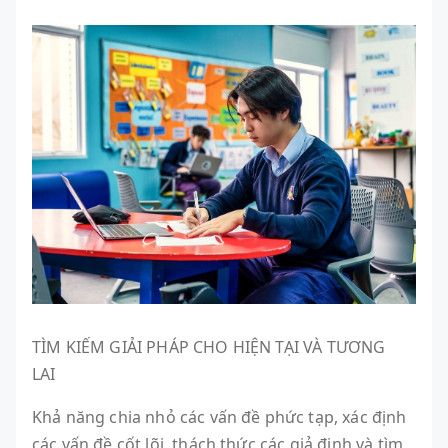
TÌM KIẾM GIẢI PHÁP CHO HIỆN TẠI VÀ TƯƠNG
LAI
Khả năng chia nhỏ các vấn đề phức tạp, xác định
các vấn đề cốt lõi, thách thức các giả định và tìm