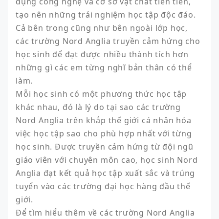
dụng công nghệ và cơ sở vật chất tiên tiến, 
tạo nên những trải nghiệm học tập độc đáo. 
Cả bên trong cũng như bên ngoài lớp học, 
các trường Nord Anglia truyền cảm hứng cho 
học sinh để đạt được nhiều thành tích hơn 
những gì các em từng nghĩ bản thân có thể 
làm.

Mỗi học sinh có một phương thức học tập 
khác nhau, đó là lý do tại sao các trường 
Nord Anglia trên khắp thế giới cá nhân hóa 
việc học tập sao cho phù hợp nhất với từng 
học sinh. Được truyền cảm hứng từ đội ngũ 
giáo viên với chuyên môn cao, học sinh Nord 
Anglia đạt kết quả học tập xuất sắc và trúng 
tuyển vào các trường đại học hàng đầu thế 
giới.

Để tìm hiểu thêm về các trường Nord Anglia 