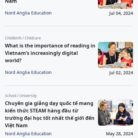
Nam
Nord Anglia Education
Jul 04, 2024
Childbirth / Childcare
What is the importance of reading in
Vietnam’s increasingly digital
world?
Nord Anglia Education
Jul 02, 2024
School / University
Chuyên gia giảng dạy quốc tế mang
kiến thức STEAM hàng đầu từ
trường đại học tốt nhất thế giới đến
Việt Nam
Nord Anglia Education
May 28, 2024