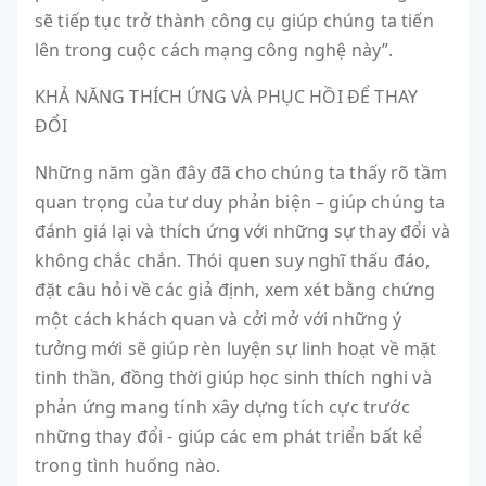
sẽ tiếp tục trở thành công cụ giúp chúng ta tiến
lên trong cuộc cách mạng công nghệ này”.
KHẢ NĂNG THÍCH ỨNG VÀ PHỤC HỒI ĐỂ THAY
ĐỔI
Những năm gần đây đã cho chúng ta thấy rõ tầm
quan trọng của tư duy phản biện – giúp chúng ta
đánh giá lại và thích ứng với những sự thay đổi và
không chắc chắn. Thói quen suy nghĩ thấu đáo,
đặt câu hỏi về các giả định, xem xét bằng chứng
một cách khách quan và cởi mở với những ý
tưởng mới sẽ giúp rèn luyện sự linh hoạt về mặt
tinh thần, đồng thời giúp học sinh thích nghi và
phản ứng mang tính xây dựng tích cực trước
những thay đổi - giúp các em phát triển bất kể
trong tình huống nào.