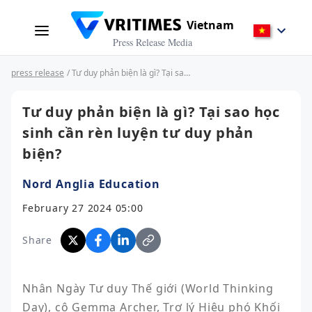
Vietnam
Press Release Media
press release
/ Tư duy phản biện là gì? Tại sao học sinh cần rèn luyện tư duy phản biện?
Tư duy phản biện là gì? Tại sao học
sinh cần rèn luyện tư duy phản
biện?
Nord Anglia Education
February 27 2024 05:00
Share
Nhân Ngày Tư duy Thế giới (World Thinking 
Day), cô Gemma Archer, Trợ lý Hiệu phó Khối 