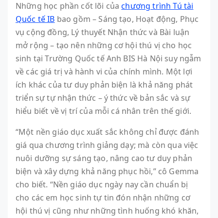
Những học phần cốt lõi của
chương trình Tú tài
Quốc tế IB
bao gồm – Sáng tạo, Hoạt động, Phục
vụ cộng đồng, Lý thuyết Nhận thức và Bài luận
mở rộng – tạo nên những cơ hội thú vị cho học
sinh tại Trường Quốc tế Anh BIS Hà Nội suy ngẫm
về các giá trị và hành vi của chính mình. Một lợi
ích khác của tư duy phản biện là khả năng phát
triển sự tự nhận thức – ý thức về bản sắc và sự
hiểu biết về vị trí của mỗi cá nhân trên thế giới.
“Một nền giáo dục xuất sắc không chỉ được đánh
giá qua chương trình giảng dạy; mà còn qua việc
nuôi dưỡng sự sáng tạo, nâng cao tư duy phản
biện và xây dựng khả năng phục hồi,” cô Gemma
cho biết. “Nền giáo dục ngày nay cần chuẩn bị
cho các em học sinh tự tin đón nhận những cơ
hội thú vị cũng như những tình huống khó khăn,