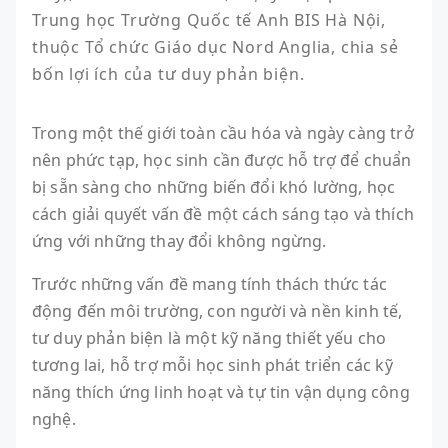
Trung học Trường Quốc tế Anh BIS Hà Nội, 
thuộc Tổ chức Giáo dục Nord Anglia, chia sẻ 
bốn lợi ích của tư duy phản biện.
Trong một thế giới toàn cầu hóa và ngày càng trở
nên phức tạp, học sinh cần được hỗ trợ để chuẩn
bị sẵn sàng cho những biến đổi khó lường, học
cách giải quyết vấn đề một cách sáng tạo và thích
ứng với những thay đổi không ngừng.
Trước những vấn đề mang tính thách thức tác
động đến môi trường, con người và nền kinh tế,
tư duy phản biện là một kỹ năng thiết yếu cho
tương lai, hỗ trợ mỗi học sinh phát triển các kỹ
năng thích ứng linh hoạt và tự tin vận dụng công
nghệ.