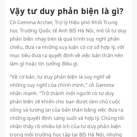
Vậy tư duy phản biện là gì?
Cô Gemma Archer, Trợ lý Hiệu phó Khối Trung
học Trường Quốc tế Anh BIS Hà Nội, mô tả tư duy
phản biện nhạy bén là quá trình suy nghĩ phản
chiếu, đưa ra những suy luận có cơ sở hợp lý, với
mục tiêu đưa ra quyết định về việc bản thân nên
làm gì hoặc tin tưởng điều gì.
“Về cơ bản, tư duy phản biện là suy nghĩ về
những suy nghĩ của chính mình,” cô Gemma
nhấn mạnh. “Trở thành một người có tư duy
phản biện sẽ khiến cho bạn được làm chủ cuộc
sống và tương lai của bản thân bằng việc đưa ra
những quyết định sáng suốt và hợp lý. Chúng tôi
nhận thấy rõ nhiều lợi ích của tư duy phản biện
trong môi trường học tập tại BIS Hà Nội, nhưng