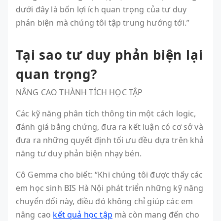
dưới đây là bốn lợi ích quan trọng của tư duy
phản biện mà chúng tôi tập trung hướng tới.”
Tại sao tư duy phản biện lại
quan trọng?
NÂNG CAO THÀNH TÍCH HỌC TẬP
Các kỹ năng phân tích thông tin một cách logic,
đánh giá bằng chứng, đưa ra kết luận có cơ sở và
đưa ra những quyết định tối ưu đều dựa trên khả
năng tư duy phản biện nhạy bén.
Cô Gemma cho biết: “Khi chúng tôi được thấy các
em học sinh BIS Hà Nội phát triển những kỹ năng
chuyển đổi này, điều đó không chỉ giúp các em
nâng cao
kết quả học tập
mà còn mang đến cho