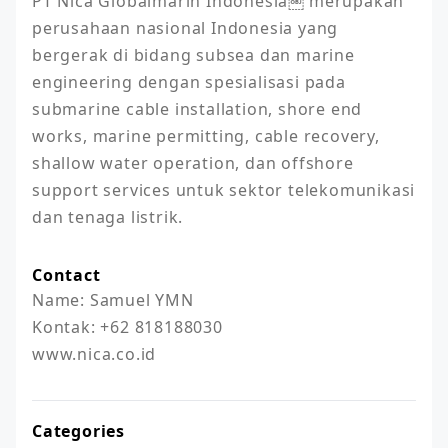
PT Nica Globalmarin Indonesia￼ merupakan 
perusahaan nasional Indonesia yang 
bergerak di bidang subsea dan marine 
engineering dengan spesialisasi pada 
submarine cable installation, shore end 
works, marine permitting, cable recovery, 
shallow water operation, dan offshore 
support services untuk sektor telekomunikasi 
dan tenaga listrik.
Contact
Name: Samuel YMN

Kontak: +62 818188030

www.nica.co.id
Categories