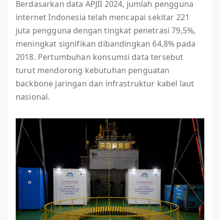
Berdasarkan data APJII 2024, jumlah pengguna
internet Indonesia telah mencapai sekitar 221
juta pengguna dengan tingkat penetrasi 79,5%,
meningkat signifikan dibandingkan 64,8% pada
2018. Pertumbuhan konsumsi data tersebut
turut mendorong kebutuhan penguatan
backbone jaringan dan infrastruktur kabel laut
nasional.