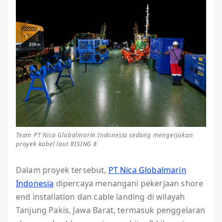
Team PT Nica Globalmarin Indonesia sedang mengerjakan
proyek kabel laut RISING 8
Dalam proyek tersebut,
PT Nica Globalmarin
Indonesia
dipercaya menangani pekerjaan shore
end installation dan cable landing di wilayah
Tanjung Pakis, Jawa Barat, termasuk penggelaran