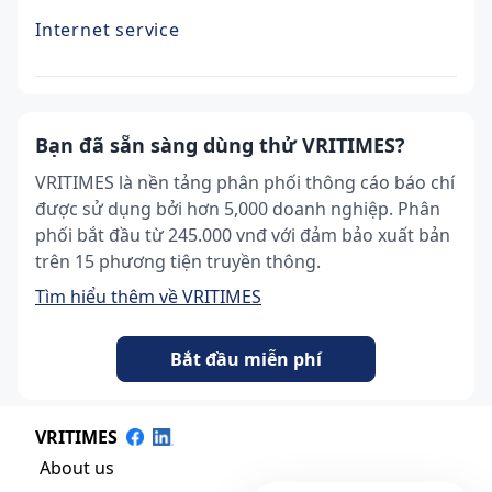
Internet service
Bạn đã sẵn sàng dùng thử VRITIMES?
VRITIMES là nền tảng phân phối thông cáo báo chí
được sử dụng bởi hơn 5,000 doanh nghiệp. Phân
phối bắt đầu từ 245.000 vnđ với đảm bảo xuất bản
trên 15 phương tiện truyền thông.
Tìm hiểu thêm về VRITIMES
Bắt đầu miễn phí
VRITIMES
About us