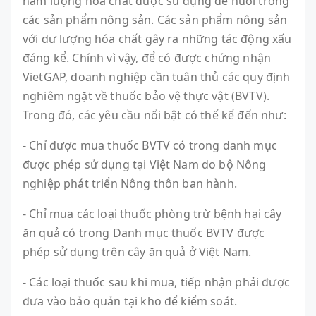
hàm lượng hóa chất được sử dụng để nuôi trồng
các sản phẩm nông sản. Các sản phẩm nông sản
với dư lượng hóa chất gây ra những tác động xấu
đáng kể. Chính vì vậy, để có được chứng nhận
VietGAP, doanh nghiệp cần tuân thủ các quy định
nghiêm ngặt về thuốc bảo vệ thực vật (BVTV).
Trong đó, các yêu cầu nổi bật có thể kể đến như:
- Chỉ được mua thuốc BVTV có trong danh mục
được phép sử dụng tại Việt Nam do bộ Nông
nghiệp phát triển Nông thôn ban hành.
- Chỉ mua các loại thuốc phòng trừ bệnh hại cây
ăn quả có trong Danh mục thuốc BVTV được
phép sử dụng trên cây ăn quả ở Việt Nam.
- Các loại thuốc sau khi mua, tiếp nhận phải được
đưa vào bảo quản tại kho để kiểm soát.