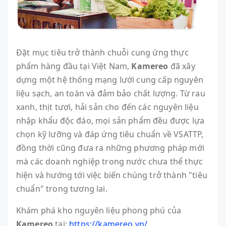
Đặt mục tiêu trở thành chuỗi cung ứng thực
phẩm hàng đầu tại Việt Nam,
Kamereo
đã xây
dựng một hệ thống mạng lưới cung cấp nguyên
liệu sạch, an toàn và đảm bảo chất lượng. Từ rau
xanh, thịt tươi, hải sản cho đến các nguyên liệu
nhập khẩu độc đáo, mọi sản phẩm đều được lựa
chọn kỹ lưỡng và đáp ứng tiêu chuẩn về VSATTP,
đồng thời cũng đưa ra những phương pháp mới
mà các doanh nghiệp trong nước chưa thể thực
hiện và hướng tới việc biến chúng trở thành "tiêu
chuẩn" trong tương lai.
Khám phá kho nguyên liệu phong phú của
Kamereo
tại:
https://kamereo.vn/