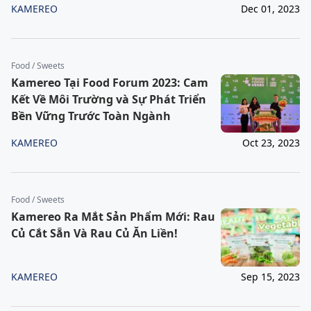
KAMEREO
Dec 01, 2023
Food / Sweets
Kamereo Tại Food Forum 2023: Cam
Kết Về Môi Trường và Sự Phát Triển
Bền Vững Trước Toàn Ngành
KAMEREO
Oct 23, 2023
Food / Sweets
Kamereo Ra Mắt Sản Phẩm Mới: Rau
Củ Cắt Sẵn Và Rau Củ Ăn Liền!
KAMEREO
Sep 15, 2023