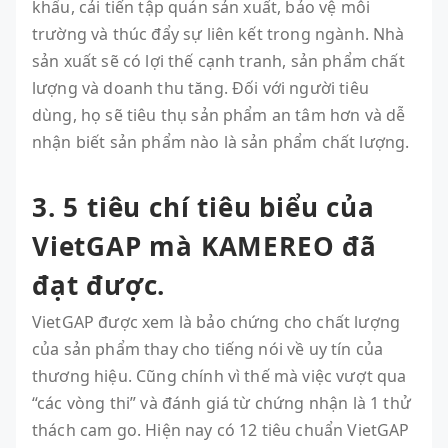
khẩu, cải tiến tập quán sản xuất, bảo vệ môi
trường và thúc đẩy sự liên kết trong ngành. Nhà
sản xuất sẽ có lợi thế cạnh tranh, sản phẩm chất
lượng và doanh thu tăng. Đối với người tiêu
dùng, họ sẽ tiêu thụ sản phẩm an tâm hơn và dễ
nhận biết sản phẩm nào là sản phẩm chất lượng.
3. 5 tiêu chí tiêu biểu của
VietGAP mà KAMEREO đã
đạt được.
VietGAP được xem là bảo chứng cho chất lượng
của sản phẩm thay cho tiếng nói về uy tín của
thương hiệu. Cũng chính vì thế mà việc vượt qua
“các vòng thi” và đánh giá từ chứng nhận là 1 thử
thách cam go. Hiện nay có 12 tiêu chuẩn VietGAP