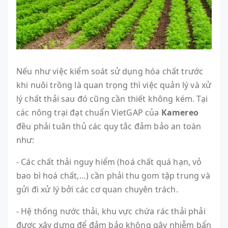
Nếu như việc kiểm soát sử dụng hóa chất trước
khi nuôi trồng là quan trọng thì việc quản lý và xử
lý chất thải sau đó cũng cần thiết không kém. Tại
các nông trại đạt chuẩn VietGAP của
Kamereo
đều phải tuân thủ các quy tắc đảm bảo an toàn
như:
- Các chất thải nguy hiểm (hoá chất quá hạn, vỏ
bao bì hoá chất,…) cần phải thu gom tập trung và
gửi đi xử lý bởi các cơ quan chuyên trách.
- Hệ thống nước thải, khu vực chứa rác thải phải
được xây dựng để đảm bảo không gây nhiễm bẩn