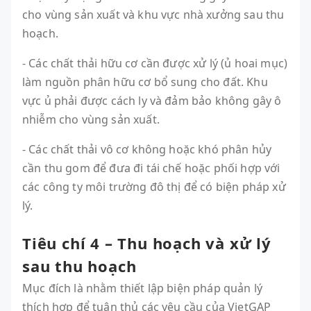
cho vùng sản xuất và khu vực nhà xưởng sau thu
hoạch.
- Các chất thải hữu cơ cần được xử lý (ủ hoai mục)
làm nguồn phân hữu cơ bổ sung cho đất. Khu
vực ủ phải được cách ly và đảm bảo không gây ô
nhiễm cho vùng sản xuất.
- Các chất thải vô cơ không hoặc khó phân hủy
cần thu gom để đưa đi tái chế hoặc phối hợp với
các công ty môi trường đô thị để có biện pháp xử
lý.
Tiêu chí 4 – Thu hoạch và xử lý
sau thu hoạch
Mục đích là nhằm thiết lập biện pháp quản lý
thích hợp để tuân thủ các yêu cầu của VietGAP