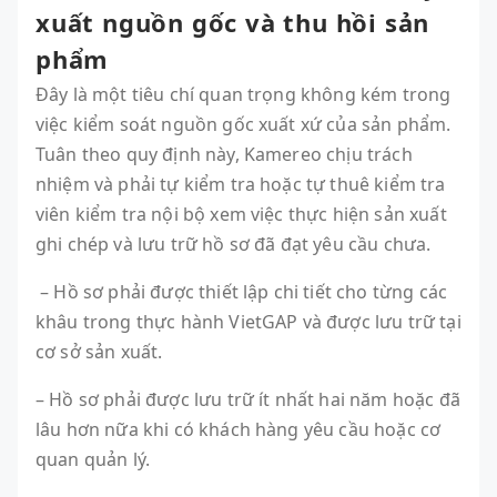
xuất nguồn gốc và thu hồi sản
phẩm
Đây là một tiêu chí quan trọng không kém trong
việc kiểm soát nguồn gốc xuất xứ của sản phẩm.
Tuân theo quy định này, Kamereo chịu trách
nhiệm và phải tự kiểm tra hoặc tự thuê kiểm tra
viên kiểm tra nội bộ xem việc thực hiện sản xuất
ghi chép và lưu trữ hồ sơ đã đạt yêu cầu chưa.
– Hồ sơ phải được thiết lập chi tiết cho từng các
khâu trong thực hành VietGAP và được lưu trữ tại
cơ sở sản xuất.
– Hồ sơ phải được lưu trữ ít nhất hai năm hoặc đã
lâu hơn nữa khi có khách hàng yêu cầu hoặc cơ
quan quản lý.