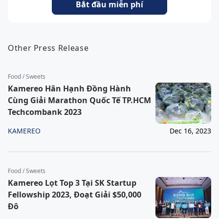
Bắt đầu miễn phí
Other Press Release
Food / Sweets
Kamereo Hân Hạnh Đồng Hành
Cùng Giải Marathon Quốc Tế TP.HCM
Techcombank 2023
KAMEREO
Dec 16, 2023
Food / Sweets
Kamereo Lọt Top 3 Tại SK Startup
Fellowship 2023, Đoạt Giải $50,000
Đô