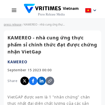
Vietnam
Press Release Media
press release
/ KAMEREO - nhà cung ứng thực phẩm sỉ chính thức đạt được chứng nhận VietGap
KAMEREO - nhà cung ứng thực
phẩm sỉ chính thức đạt được chứng
nhận VietGap
KAMEREO
September 15 2023 00:00
Share
VietGAP được xem là 1 "nhân chứng" chân 
thực nhất đại diện chất lượng của các sản 