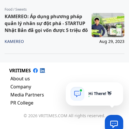
Food / Sweets
KAMEREO: Áp dụng phương pháp
quản lý nhân sự đột phá - STARTUP
Nhật Bản đã gọi vốn được 5 triệu đô
KAMEREO
Aug 29, 2023
VRITIMES
About us
Company
Hi There! 👋
Media Partners
PR College
© 2026 VRITIMES.COM All rights reserved.