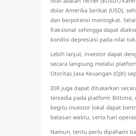
nilai adalah Tether ($USDT) kare
dolar Amerika Serikat (USD), se
dan berpotensi meningkat. Selain
fraksional sehingga dapat diakse
kondisi depresiasi pada nilai tu
Lebih lanjut, investor dapat d
secara langsung melalui platfor
Otoritas Jasa Keuangan (OJK) sep
IDR juga dapat ditukarkan secar
tersedia pada platform Bittime,
begitu investor lokal dapat bert
batasan waktu, serta hari operas
Namun, tentu perlu dipahami ba