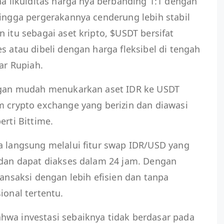
na likuiditas harga nya berbanding 1:1 dengan
hingga pergerakannya cenderung lebih stabil
 itu sebagai aset kripto, $USDT bersifat
s atau dibeli dengan harga fleksibel di tengah
kar Rupiah.
engan mudah menukarkan aset IDR ke USDT
m crypto exchange yang berizin dan diawasi
erti Bittime.
a langsung melalui fitur swap IDR/USD yang
 dan dapat diakses dalam 24 jam. Dengan
ransaksi dengan lebih efisien dan tanpa
ional tertentu.
hwa investasi sebaiknya tidak berdasar pada