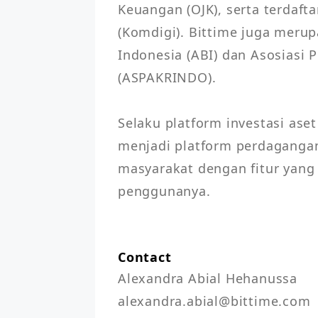
Keuangan (OJK), serta terdaft
(Komdigi). Bittime juga merup
Indonesia (ABI) dan Asosiasi 
(ASPAKRINDO).

Selaku platform investasi aset 
menjadi platform perdagangan 
masyarakat dengan fitur yan
penggunanya.

Contact
Alexandra Abial Hehanussa
