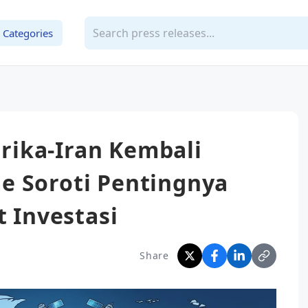
Categories
ika-Iran Kembali
e Soroti Pentingnya
t Investasi
Share