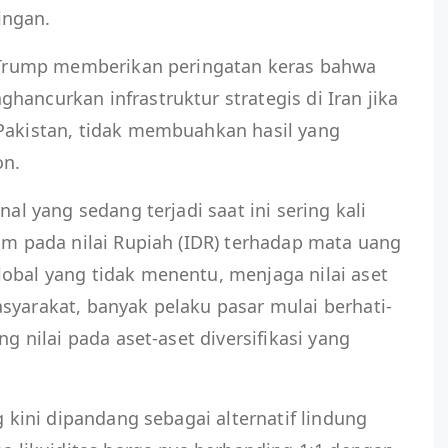
ingan.
ld Trump memberikan peringatan keras bahwa
hancurkan infrastruktur strategis di Iran jika
 Pakistan, tidak membuahkan hasil yang
on.
nal yang sedang terjadi saat ini sering kali
jam pada nilai Rupiah (IDR) terhadap mata uang
obal yang tidak menentu, menjaga nilai aset
syarakat, banyak pelaku pasar mulai berhati-
ng nilai pada aset-aset diversifikasi yang
g kini dipandang sebagai alternatif lindung