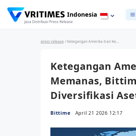
Indonesia
Jasa Distribusi Press Release
press release
/ Ketegangan Amerika-Iran Kembali Memanas, Bittime Soroti Pentingnya Diversifikasi Aset Investasi
Ketegangan Amer
Memanas, Bittim
Diversifikasi Ase
Bittime
April 21 2026 12:17