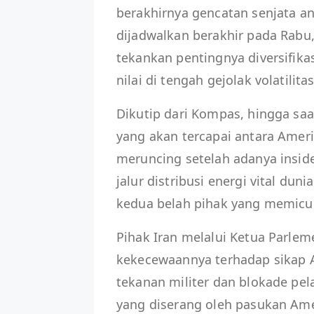
berakhirnya gencatan senjata an
dijadwalkan berakhir pada Rabu
tekankan pentingnya diversifika
nilai di tengah gejolak volatilitas
Dikutip dari Kompas, hingga sa
yang akan tercapai antara Ameri
meruncing setelah adanya insid
jalur distribusi energi vital du
kedua belah pihak yang memicu 
Pihak Iran melalui Ketua Parl
kekecewaannya terhadap sikap 
tekanan militer dan blokade pel
yang diserang oleh pasukan Ame