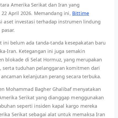
tara Amerika Serikat dan Iran yang
, 22 April 2026. Memandang ini,
Bittime
si aset investasi terhadap instrumen lindung
 pasar.
at ini belum ada tanda-tanda kesepakatan baru
ka-Iran. Ketegangan ini juga semakin
en blokade di Selat Hormuz, yang merupakan
nia, serta tuduhan pelanggaran komitmen dari
ancaman kelanjutan perang secara terbuka.
emen Mohammad Bagher Ghalibaf menyatakan
Amerika Serikat yang dianggap menggunakan
abuhan seperti insiden kapal kargo mereka
rika Serikat sebagai alat untuk memaksa Iran