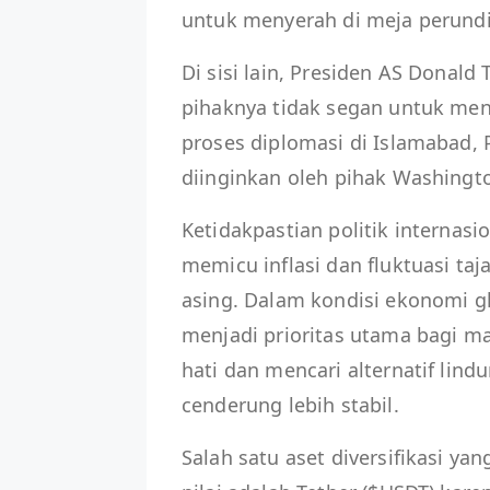
untuk menyerah di meja perund
Di sisi lain, Presiden AS Dona
pihaknya tidak segan untuk meng
proses diplomasi di Islamabad,
diinginkan oleh pihak Washingt
Ketidakpastian politik internasio
memicu inflasi dan fluktuasi ta
asing. Dalam kondisi ekonomi gl
menjadi prioritas utama bagi ma
hati dan mencari alternatif lindu
cenderung lebih stabil.
Salah satu aset diversifikasi yan