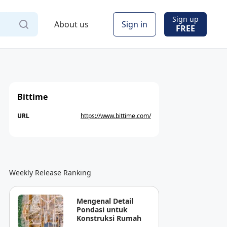
Sign up
About us
Sign in
FREE
Bittime
URL
https://www.bittime.com/
Weekly Release Ranking
Mengenal Detail
Pondasi untuk
Konstruksi Rumah