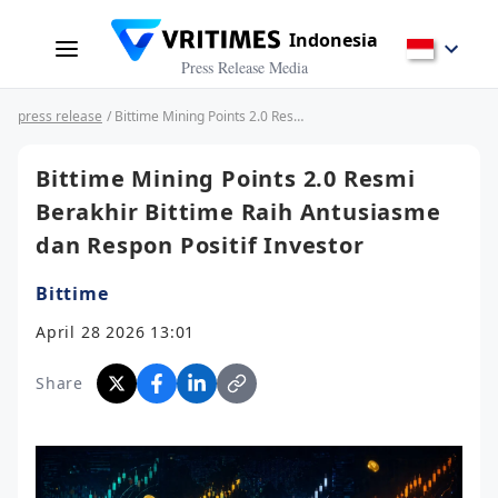
Indonesia
Press Release Media
press release
/ Bittime Mining Points 2.0 Resmi Berakhir Bittime Raih Antusiasme dan Respon Positif Investor
Bittime Mining Points 2.0 Resmi
Berakhir Bittime Raih Antusiasme
dan Respon Positif Investor
Bittime
April 28 2026 13:01
Share