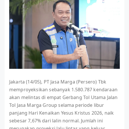
Jakarta (14/05), PT Jasa Marga (Persero) Tbk
memproyeksikan sebanyak 1.580.787 kendaraan
akan melintas di empat Gerbang Tol Utama Jalan
Tol Jasa Marga Group selama periode libur
panjang Hari Kenaikan Yesus Kristus 2026, naik
sebesar 7,67% dari lalin normal. Jumlah ini
merupakan proyeksi lalu lintas yang keluar