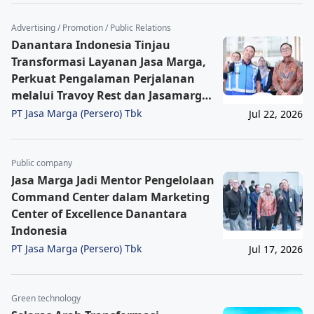
Advertising / Promotion / Public Relations
Danantara Indonesia Tinjau
Transformasi Layanan Jasa Marga,
Perkuat Pengalaman Perjalanan
melalui Travoy Rest dan Jasamarga
Tollroad Command Center
PT Jasa Marga (Persero) Tbk
Jul 22, 2026
Public company
Jasa Marga Jadi Mentor Pengelolaan
Command Center dalam Marketing
Center of Excellence Danantara
Indonesia
PT Jasa Marga (Persero) Tbk
Jul 17, 2026
Green technology