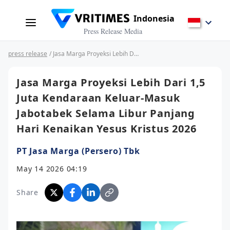
Indonesia
Press Release Media
press release
/ Jasa Marga Proyeksi Lebih Dari 1,5 Juta Kendaraan Keluar-Masuk Jabotabek Selama Libur Panjang Hari Kenaikan Yesus Kristus 2026
Jasa Marga Proyeksi Lebih Dari 1,5
Juta Kendaraan Keluar-Masuk
Jabotabek Selama Libur Panjang
Hari Kenaikan Yesus Kristus 2026
PT Jasa Marga (Persero) Tbk
May 14 2026 04:19
Share