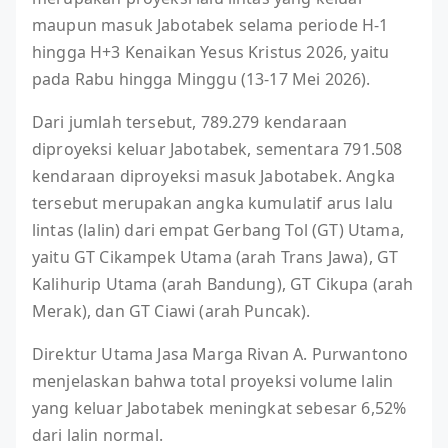
maupun masuk Jabotabek selama periode H-1
hingga H+3 Kenaikan Yesus Kristus 2026, yaitu
pada Rabu hingga Minggu (13-17 Mei 2026).
Dari jumlah tersebut, 789.279 kendaraan
diproyeksi keluar Jabotabek, sementara 791.508
kendaraan diproyeksi masuk Jabotabek. Angka
tersebut merupakan angka kumulatif arus lalu
lintas (lalin) dari empat Gerbang Tol (GT) Utama,
yaitu GT Cikampek Utama (arah Trans Jawa), GT
Kalihurip Utama (arah Bandung), GT Cikupa (arah
Merak), dan GT Ciawi (arah Puncak).
Direktur Utama Jasa Marga Rivan A. Purwantono
menjelaskan bahwa total proyeksi volume lalin
yang keluar Jabotabek meningkat sebesar 6,52%
dari lalin normal.