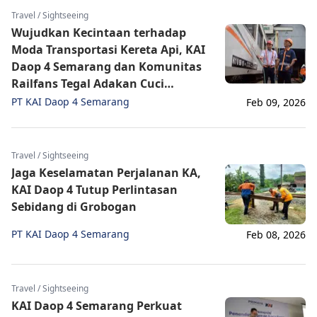
Travel / Sightseeing
Wujudkan Kecintaan terhadap
Moda Transportasi Kereta Api, KAI
Daop 4 Semarang dan Komunitas
Railfans Tegal Adakan Cuci
Lokomotif dan Kereta Bersama
PT KAI Daop 4 Semarang
Feb 09, 2026
Travel / Sightseeing
Jaga Keselamatan Perjalanan KA,
KAI Daop 4 Tutup Perlintasan
Sebidang di Grobogan
PT KAI Daop 4 Semarang
Feb 08, 2026
Travel / Sightseeing
KAI Daop 4 Semarang Perkuat