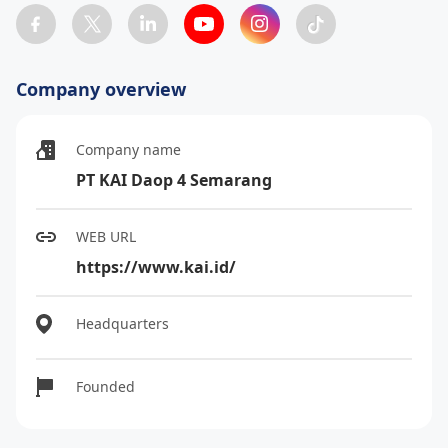
Company overview
Company name
PT KAI Daop 4 Semarang
WEB URL
https://www.kai.id/
Headquarters
Founded