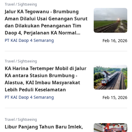
Travel / Sightseeing
Jalur KA Tegowanu - Brumbung
Aman Dilalui Usai Genangan Surut
dan Dilakukan Penanganan Tim
Daop 4, Perjalanan KA Normal
Kembali
PT KAI Daop 4 Semarang
Feb 16, 2026
Travel / Sightseeing
KA Harina Tertemper Mobil di Jalur
KA antara Stasiun Brumbung -
Alastua, KAI Imbau Masyarakat
Lebih Peduli Keselamatan
PT KAI Daop 4 Semarang
Feb 15, 2026
Travel / Sightseeing
Libur Panjang Tahun Baru Imlek,