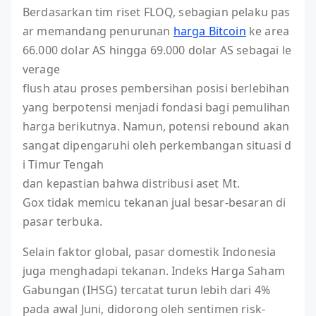
Berdasarkan tim riset FLOQ, sebagian pelaku pas
ar memandang penurunan
harga Bitcoin
ke area
66.000 dolar AS hingga 69.000 dolar AS sebagai le
verage
flush atau proses pembersihan posisi berlebihan
yang berpotensi menjadi fondasi bagi pemulihan
harga berikutnya. Namun, potensi rebound akan
sangat dipengaruhi oleh perkembangan situasi d
i Timur Tengah
dan kepastian bahwa distribusi aset Mt.
Gox tidak memicu tekanan jual besar-besaran di
pasar terbuka.
Selain faktor global, pasar domestik Indonesia
juga menghadapi tekanan. Indeks Harga Saham
Gabungan (IHSG) tercatat turun lebih dari 4%
pada awal Juni, didorong oleh sentimen risk-