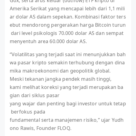
Gox, serta arus keluar (outflow) ETF kripto di
Amerika Serikat yang mencapai lebih dari 1,1 mili
ar dolar AS dalam sepekan. Kombinasi faktor ters
ebut mendorong pergerakan harga Bitcoin turun
dari level psikologis 70.000 dolar AS dan sempat
menyentuh area 60.000 dolar AS.
“Volatilitas yang terjadi saat ini menunjukkan bah
wa pasar kripto semakin terhubung dengan dina
mika makroekonomi dan geopolitik global.
Meski tekanan jangka pendek masih tinggi,
kami melihat koreksi yang terjadi merupakan ba
gian dari siklus pasar
yang wajar dan penting bagi investor untuk tetap
berfokus pada
fundamental serta manajemen risiko,” ujar Yudh
ono Rawis, Founder FLOQ.