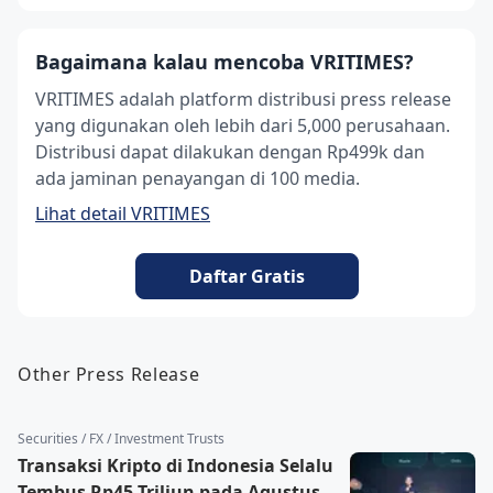
Bagaimana kalau mencoba VRITIMES?
VRITIMES adalah platform distribusi press release
yang digunakan oleh lebih dari 5,000 perusahaan.
Distribusi dapat dilakukan dengan Rp499k dan
ada jaminan penayangan di 100 media.
Lihat detail VRITIMES
Daftar Gratis
Other Press Release
Securities / FX / Investment Trusts
Transaksi Kripto di Indonesia Selalu
Tembus Rp45 Triliun pada Agustus,