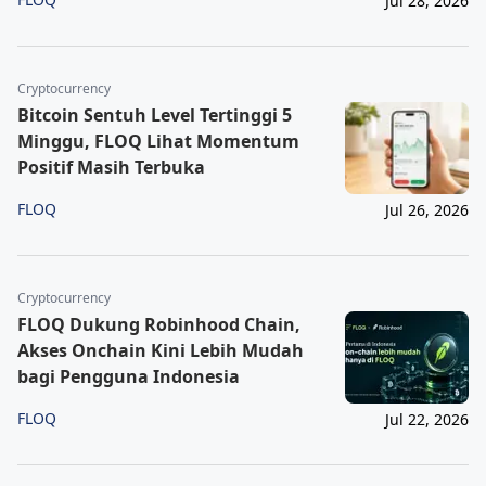
Jul 28, 2026
Cryptocurrency
Bitcoin Sentuh Level Tertinggi 5
Minggu, FLOQ Lihat Momentum
Positif Masih Terbuka
FLOQ
Jul 26, 2026
Cryptocurrency
FLOQ Dukung Robinhood Chain,
Akses Onchain Kini Lebih Mudah
bagi Pengguna Indonesia
FLOQ
Jul 22, 2026