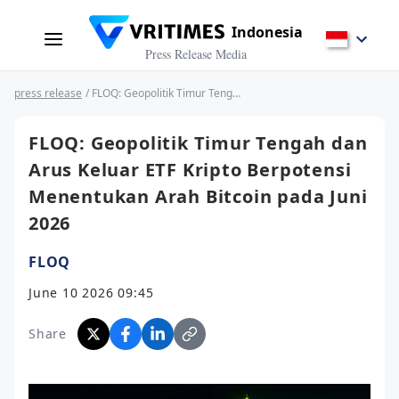
Indonesia
Press Release Media
press release
/ FLOQ: Geopolitik Timur Tengah dan Arus Keluar ETF Kripto Berpotensi Menentukan Arah Bitcoin pada Juni 2026
FLOQ: Geopolitik Timur Tengah dan
Arus Keluar ETF Kripto Berpotensi
Menentukan Arah Bitcoin pada Juni
2026
FLOQ
June 10 2026 09:45
Share