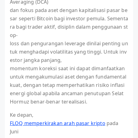
Averaging (DCA)
dan fokus pada aset dengan kapitalisasi pasar be
sar seperti Bitcoin bagi investor pemula. Sementa
ra bagi trader aktif, disiplin dalam penggunaan st
op-
loss dan pengurangan leverage dinilai penting un
tuk menghadapi volatilitas yang tinggi. Untuk inv
estor jangka panjang,
momentum koreksi saat ini dapat dimanfaatkan
untuk mengakumulasi aset dengan fundamental
kuat, dengan tetap memperhatikan risiko inflasi
energi global apabila ancaman penutupan Selat
Hormuz benar-benar terealisasi.
Ke depan,
FLOQ memperkirakan arah pasar kripto
pada
Juni