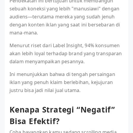
Pendekatan ini bertujuan untuk membangun
sebuah koneksi yang lebih "manusiawi" dengan
audiens—terutama mereka yang sudah jenuh
dengan konten iklan yang saat ini bersebaran di
mana-mana.
Menurut riset dari Label Insight, 94% konsumen
akan lebih loyal terhadap brand yang transparan
dalam menyampaikan pesannya.
Ini menunjukkan bahwa di tengah persaingan
iklan yang penuh klaim berlebihan, kejujuran
justru bisa jadi nilai jual utama.
Kenapa Strategi “Negatif”
Bisa Efektif?
Coba bayangkan kamu sedang scrolling media