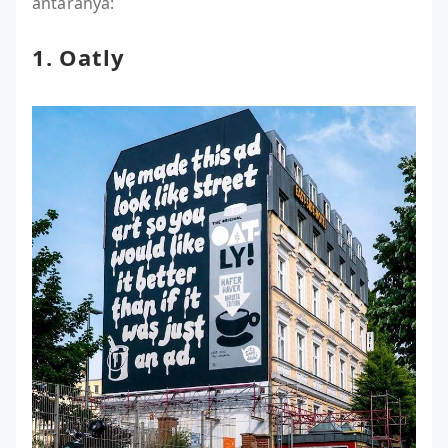
antaranya:
1. Oatly