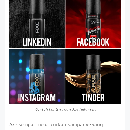
Contoh konten iklan Axe Indonesia
Axe sempat meluncurkan kampanye yang