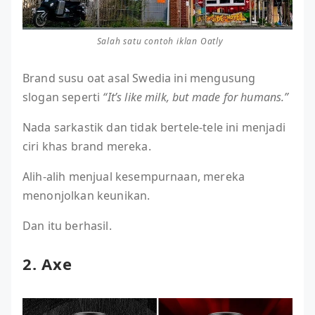
Salah satu contoh iklan Oatly
Brand susu oat asal Swedia ini mengusung
slogan seperti
“It’s like milk, but made for humans.”
Nada sarkastik dan tidak bertele-tele ini menjadi
ciri khas brand mereka.
Alih-alih menjual kesempurnaan, mereka
menonjolkan keunikan.
Dan itu berhasil.
2. Axe