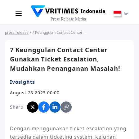
Indonesia
Press Release Media
press release
/ 7 Keunggulan Contact Center Gunakan Ticket Escalation, Mudahkan Penanganan Masalah!
7 Keunggulan Contact Center
Gunakan Ticket Escalation,
Mudahkan Penanganan Masalah!
Ivosights
August 28 2023 00:00
Share
Dengan menggunakan ticket escalation yang 
tersedia dalam ticketing system, keluhan 