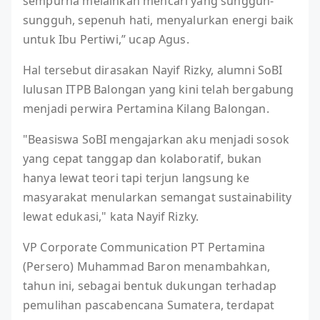
sempurna melainkan mencari yang sungguh-
sungguh, sepenuh hati, menyalurkan energi baik
untuk Ibu Pertiwi,” ucap Agus.
Hal tersebut dirasakan Nayif Rizky, alumni SoBI
lulusan ITPB Balongan yang kini telah bergabung
menjadi perwira Pertamina Kilang Balongan.
"Beasiswa SoBI mengajarkan aku menjadi sosok
yang cepat tanggap dan kolaboratif, bukan
hanya lewat teori tapi terjun langsung ke
masyarakat menularkan semangat sustainability
lewat edukasi," kata Nayif Rizky.
VP Corporate Communication PT Pertamina
(Persero) Muhammad Baron menambahkan,
tahun ini, sebagai bentuk dukungan terhadap
pemulihan pascabencana Sumatera, terdapat