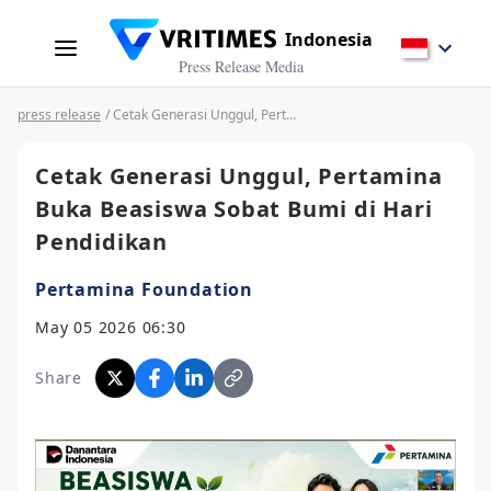
Indonesia
Press Release Media
press release
/ Cetak Generasi Unggul, Pertamina Buka Beasiswa Sobat Bumi di Hari Pendidikan
Cetak Generasi Unggul, Pertamina
Buka Beasiswa Sobat Bumi di Hari
Pendidikan
Pertamina Foundation
May 05 2026 06:30
Share