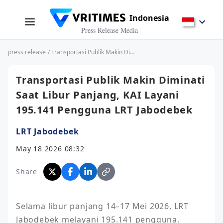
Indonesia
Press Release Media
press release
/ Transportasi Publik Makin Diminati Saat Libur Panjang, KAI Layani 195.141 Pengguna LRT Jabodebek
Transportasi Publik Makin Diminati
Saat Libur Panjang, KAI Layani
195.141 Pengguna LRT Jabodebek
LRT Jabodebek
May 18 2026 08:32
Share
Selama libur panjang 14–17 Mei 2026, LRT 
Jabodebek melayani 195.141 pengguna. 