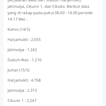
perjalanan awal dari Stasiun Harjamukti,
Jatimulya, Cikunir 1, dan Cikoko. Berikut data
yang di rekap pada pukul 06.00 - 14.00 periode
14-17 Mei :
Kamis (14/5)
Harjamukti : 2.055
Jatimulya : 1.242
Dukuh Atas : 1.210
Jumat (15/5)
Harjamukti : 4.768
Jatimulya : 2.373
Cikunir 1 : 2.247