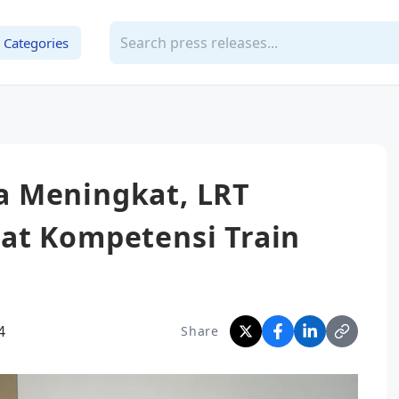
Categories
 Meningkat, LRT
at Kompetensi Train
4
Share