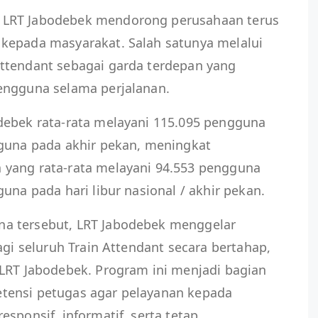
 LRT Jabodebek mendorong perusahaan terus
kepada masyarakat. Salah satunya melalui
ttendant sebagai garda terdepan yang
engguna selama perjalanan.
debek rata-rata melayani 115.095 pengguna
gguna pada akhir pekan, meningkat
 yang rata-rata melayani 94.553 pengguna
una pada hari libur nasional / akhir pekan.
a tersebut, LRT Jabodebek menggelar
agi seluruh Train Attendant secara bertahap,
 LRT Jabodebek. Program ini menjadi bagian
tensi petugas agar pelayanan kepada
sponsif, informatif, serta tetap