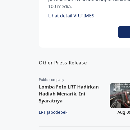
100 media.
Lihat detail VRITIMES
Other Press Release
Public company
Lomba Foto LRT Hadirkan
Hadiah Menarik, Ini
Syaratnya
LRT Jabodebek
Aug 0