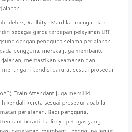
jalanan.
 Jabodebek, Radhitya Mardika, mengatakan
ndiri sebagai garda terdepan pelayanan LRT
ngsung dengan pengguna selama perjalanan.
kepada pengguna, mereka juga membantu
erjalanan, memastikan keamanan dan
ta menangani kondisi darurat sesuai prosedur
oA3), Train Attendant juga memiliki
h kendali kereta sesuai prosedur apabila
matan perjalanan. Bagi pengguna,
ttendant berarti hadirnya petugas yang
masi perjalanan, membantu pengguna lanjut