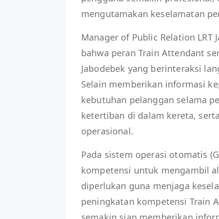
mengutamakan keselamatan per
Manager of Public Relation LRT
bahwa peran Train Attendant se
Jabodebek yang berinteraksi la
Selain memberikan informasi 
kebutuhan pelanggan selama p
ketertiban di dalam kereta, ser
operasional.
Pada sistem operasi otomatis (G
kompetensi untuk mengambil ali
diperlukan guna menjaga kesela
peningkatan kompetensi Train A
semakin siap memberikan infor