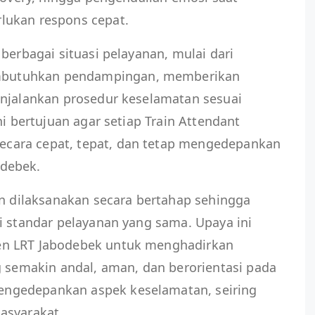
lukan respons cepat.
berbagai situasi pelayanan, mulai dari
butuhkan pendampingan, memberikan
enjalankan prosedur keselamatan sesuai
ni bertujuan agar setiap Train Attendant
cara cepat, tepat, dan tetap mengedepankan
debek.
an dilaksanakan secara bertahap sehingga
i standar pelayanan yang sama. Upaya ini
en LRT Jabodebek untuk menghadirkan
g semakin andal, aman, dan berorientasi pada
ngedepankan aspek keselamatan, seiring
asyarakat.