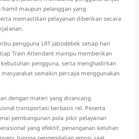
ibu hamil maupun pelanggan yang
rta memastikan pelayanan diberikan secara
rjalanan.
5 ribu pengguna LRT Jabodebek setiap hari
setiap Train Attendant mampu memberikan
u kebutuhan pengguna, serta menghadirkan
ar masyarakat semakin percaya menggunakan
tan dengan materi yang dirancang
ional transportasi berbasis rel. Peserta
ai pembangunan pola pikir pelayanan
perasional yang efektif, penanganan keluhan
ecovery, hingga pengendalian emosi saat