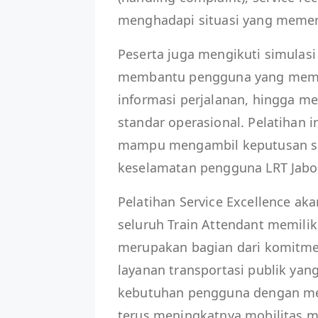
menghadapi situasi yang memer
Peserta juga mengikuti simulasi 
membantu pengguna yang mem
informasi perjalanan, hingga m
standar operasional. Pelatihan i
mampu mengambil keputusan se
keselamatan pengguna LRT Jabo
Pelatihan Service Excellence ak
seluruh Train Attendant memilik
merupakan bagian dari komitm
layanan transportasi publik yan
kebutuhan pengguna dengan me
terus meningkatnya mobilitas m