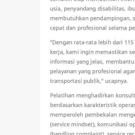
usia, penyandang disabilitas, 
membutuhkan pendampingan, se
cepat dan profesional selama pe
"Dengan rata-rata lebih dari 11
kerja, kami ingin memastikan 
informasi yang jelas, membant
pelayanan yang profesional ag
transportasi publik," ucapnya.
Pelatihan menghadirkan konsul
berdasarkan karakteristik operas
memperoleh pembekalan mengen
(service mindset), komunikasi o
(handling complaint), service r