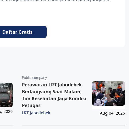
Daftar Gratis
Public company
Perawatan LRT Jabodebek
Berlangsung Saat Malam,
Tim Kesehatan Jaga Kondisi
Petugas
6, 2026
LRT Jabodebek
Aug 04, 2026