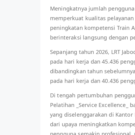
Meningkatnya jumlah pengguna
memperkuat kualitas pelayanan 
peningkatan kompetensi Train A
berinteraksi langsung dengan p
Sepanjang tahun 2026, LRT Jabo
pada hari kerja dan 45.436 pen
dibandingkan tahun sebelumnya
pada hari kerja dan 40.436 pengg
Di tengah pertumbuhan penggun
Pelatihan _Service Excellence_ b
yang diselenggarakan di Kantor
dari upaya meningkatkan kompe
pengguna semakin profesional, re