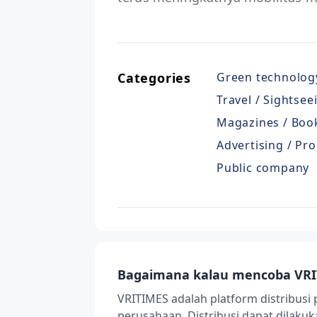
Categories
Green technolog
Travel / Sightsee
Magazines / Book
Advertising / Pro
Public company
Bagaimana kalau mencoba VRI
VRITIMES adalah platform distribusi 
perusahaan. Distribusi dapat dilak