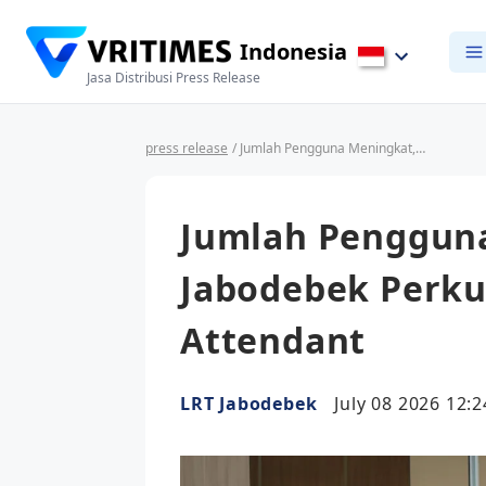
Indonesia
Jasa Distribusi Press Release
press release
/ Jumlah Pengguna Meningkat, LRT Jabodebek Perkuat Kompetensi Train Attendant
Jumlah Pengguna
Jabodebek Perku
Attendant
LRT Jabodebek
July 08 2026 12:2