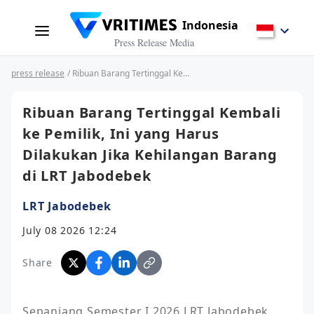
Indonesia
Press Release Media
press release
/ Ribuan Barang Tertinggal Kembali ke Pemilik, Ini yang Harus Dilakukan Jika Kehilangan Barang di LRT Jabodebek
Ribuan Barang Tertinggal Kembali
ke Pemilik, Ini yang Harus
Dilakukan Jika Kehilangan Barang
di LRT Jabodebek
LRT Jabodebek
July 08 2026 12:24
Share
Sepanjang Semester I 2026 LRT Jabodebek 