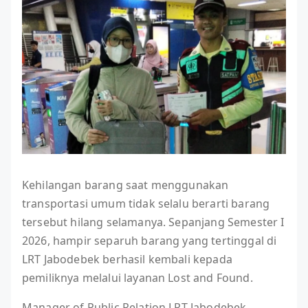
Kehilangan barang saat menggunakan
transportasi umum tidak selalu berarti barang
tersebut hilang selamanya. Sepanjang Semester I
2026, hampir separuh barang yang tertinggal di
LRT Jabodebek berhasil kembali kepada
pemiliknya melalui layanan Lost and Found.
Manager of Public Relation LRT Jabodebek,