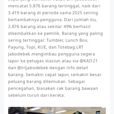
mencatat 5.876 barang tertinggal, naik dari 
3.419 barang di periode sama 2025 seiring 
bertambahnya pengguna. Dari jumlah itu, 
2.876 barang atau sekitar 49% berhasil 
dikembalikan ke pemilik. Barang yang paling 
sering tertinggal: Tumbler, Lunch Box, 
Payung, Topi, KUE, dan Totebag.LRT 
Jabodebek mengimbau pengguna segera 
lapor ke petugas stasiun atau via @KAI121 
dan @lrtjabodebek dengan info detail 
barang. Semakin cepat lapor, semakin besar 
peluang barang ditemukan. Sebagai 
pencegahan, biasakan cek barang bawaan 
sebelum turun dari kereta.