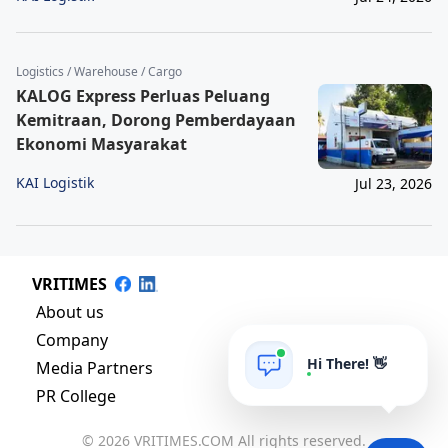
Logistics / Warehouse / Cargo
KALOG Express Perluas Peluang
Kemitraan, Dorong Pemberdayaan
Ekonomi Masyarakat
KAI Logistik
Jul 23, 2026
VRITIMES
About us
Company
Hi There! 👋
Media Partners
PR College
© 2026 VRITIMES.COM All rights reserved.