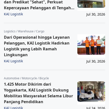
dan Predikat "Sehat", Perkuat
Kepercayaan Pelanggan di Tengah
Dinamika Industri
KAI Logistik
Jul 30, 2026
Logistics / Warehouse / Cargo
Dari Operasional hingga Layanan
Pelanggan, KAI Logistik Hadirkan
Logistik yang Lebih Ramah
Lingkungan
KAI Logistik
Jul 30, 2026
Automotive / Motorcycle / Bicycle
1.425 Motor Dikirim dari
Yogyakarta, KAI Logistik Dukung
Mobilitas Masyarakat Selama Libur
Panjang Pendidikan
KAI Logistik
Jul 24, 2026