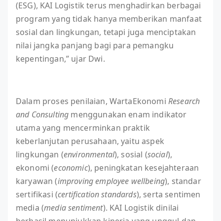
(ESG), KAI Logistik terus menghadirkan berbagai
program yang tidak hanya memberikan manfaat
sosial dan lingkungan, tetapi juga menciptakan
nilai jangka panjang bagi para pemangku
kepentingan,” ujar Dwi.
Dalam proses penilaian, WartaEkonomi
Research
and Consulting
menggunakan enam indikator
utama yang mencerminkan praktik
keberlanjutan perusahaan, yaitu aspek
lingkungan (
environmental
), sosial (
social
),
ekonomi (
economic
), peningkatan kesejahteraan
karyawan (
improving employee wellbeing
), standar
sertifikasi (
certification standards
), serta sentimen
media (
media sentiment
). KAI Logistik dinilai