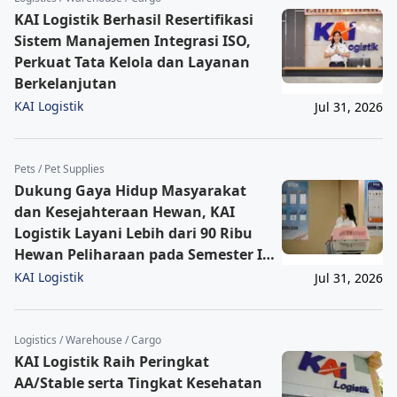
KAI Logistik Berhasil Resertifikasi
Sistem Manajemen Integrasi ISO,
Perkuat Tata Kelola dan Layanan
Berkelanjutan
KAI Logistik
Jul 31, 2026
Pets / Pet Supplies
Dukung Gaya Hidup Masyarakat
dan Kesejahteraan Hewan, KAI
Logistik Layani Lebih dari 90 Ribu
Hewan Peliharaan pada Semester I
2026
KAI Logistik
Jul 31, 2026
Logistics / Warehouse / Cargo
KAI Logistik Raih Peringkat
AA/Stable serta Tingkat Kesehatan