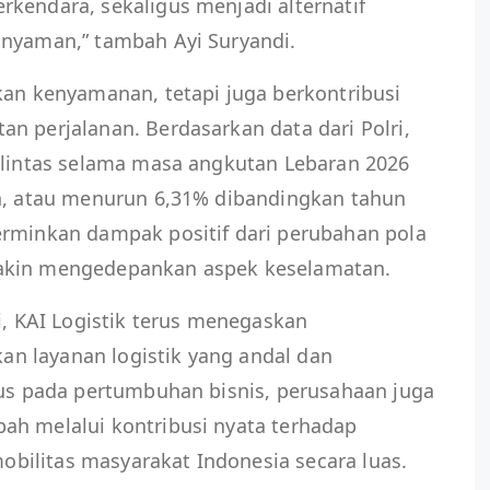
kendara, sekaligus menjadi alternatif
 nyaman,” tambah Ayi Suryandi.
kan kenyamanan, tetapi juga berkontribusi
n perjalanan. Berdasarkan data dari Polri,
u lintas selama masa angkutan Lebaran 2026
an, atau menurun 6,31% dibandingkan tahun
erminkan dampak positif dari perubahan pola
akin mengedepankan aspek keselamatan.
i, KAI Logistik terus menegaskan
n layanan logistik yang andal dan
kus pada pertumbuhan bisnis, perusahaan juga
ah melalui kontribusi nyata terhadap
bilitas masyarakat Indonesia secara luas.