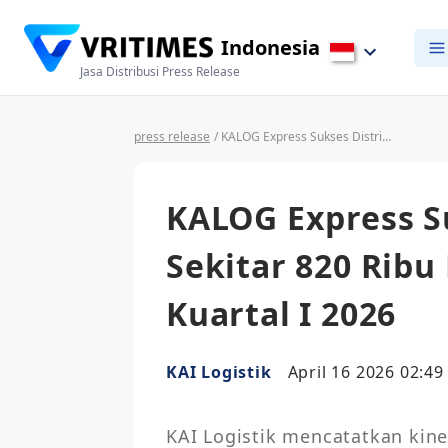
Indonesia
Jasa Distribusi Press Release
press release
/ KALOG Express Sukses Distribusikan Sekitar 820 Ribu Barang Sepanjang Kuartal I 2026
KALOG Express S
Sekitar 820 Ribu
Kuartal I 2026
KAI Logistik
April 16 2026 02:49
KAI Logistik mencatatkan kiner