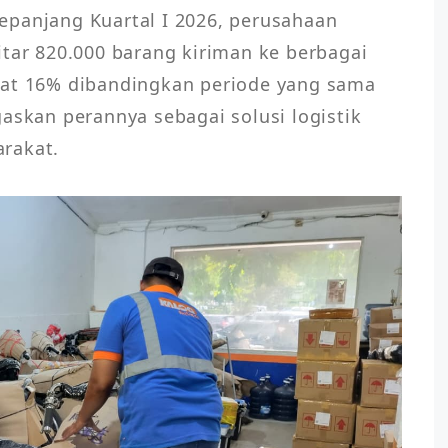
panjang Kuartal I 2026, perusahaan 
itar 820.000 barang kiriman ke berbagai 
kat 16% dibandingkan periode yang sama 
askan perannya sebagai solusi logistik 
rakat.