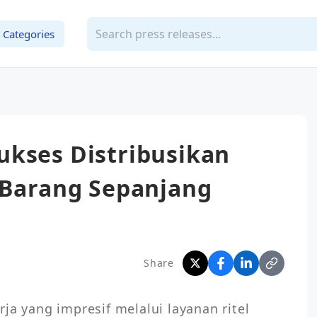
Categories
ukses Distribusikan
 Barang Sepanjang
Share
ja yang impresif melalui layanan ritel 