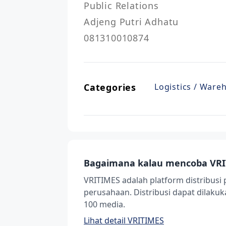
Public Relations

Adjeng Putri Adhatu

081310010874
Categories
Logistics / Ware
Bagaimana kalau mencoba VRI
VRITIMES adalah platform distribusi 
perusahaan. Distribusi dapat dilak
100 media.
Lihat detail VRITIMES