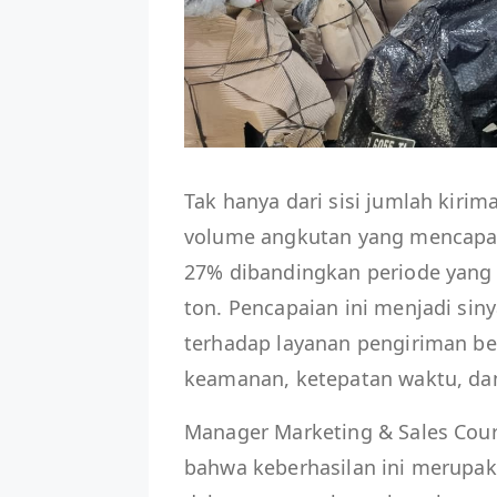
Tak hanya dari sisi jumlah kirim
volume angkutan yang mencapai 
27% dibandingkan periode yang
ton. Pencapaian ini menjadi si
terhadap layanan pengiriman b
keamanan, ketepatan waktu, dan 
Manager Marketing & Sales Cour
bahwa keberhasilan ini merupaka