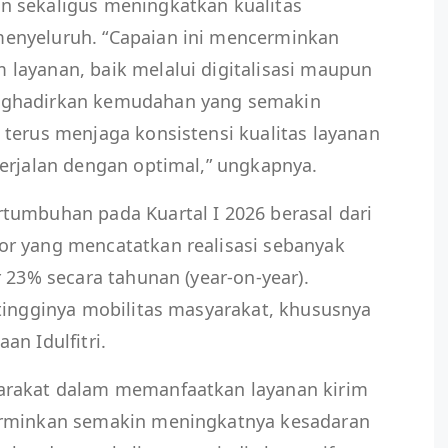
n sekaligus meningkatkan kualitas
enyeluruh. “Capaian ini mencerminkan
layanan, baik melalui digitalisasi maupun
nghadirkan kemudahan yang semakin
terus menjaga konsistensi kualitas layanan
erjalan dengan optimal,” ungkapnya.
tumbuhan pada Kuartal I 2026 berasal dari
r yang mencatatkan realisasi sebanyak
r 23% secara tahunan (year-on-year).
tingginya mobilitas masyarakat, khususnya
an Idulfitri.
arakat dalam memanfaatkan layanan kirim
erminkan semakin meningkatnya kesadaran