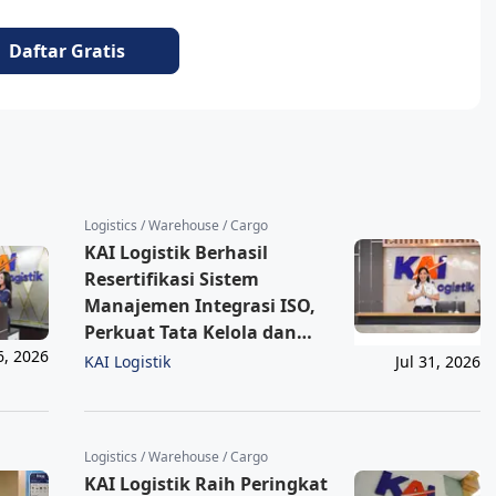
Daftar Gratis
Logistics / Warehouse / Cargo
KAI Logistik Berhasil
Resertifikasi Sistem
Manajemen Integrasi ISO,
Perkuat Tata Kelola dan
6, 2026
Layanan Berkelanjutan
KAI Logistik
Jul 31, 2026
Logistics / Warehouse / Cargo
KAI Logistik Raih Peringkat