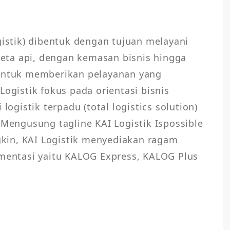
gistik) dibentuk dengan tujuan melayani 
ereta api, dengan kemasan bisnis hingga 
 untuk memberikan pelayanan yang 
Logistik fokus pada orientasi bisnis 
logistik terpadu (total logistics solution) 
 Mengusung tagline KAI Logistik Ispossible 
in, KAI Logistik menyediakan ragam 
gmentasi yaitu KALOG Express, KALOG Plus 