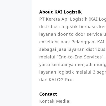
About KAI Logistik
PT Kereta Api Logistik (KAI Lo
distribusi logistik berbasis k
layanan door to door service
excellent bagi Pelanggan. KAI 
sebagai jasa layanan distribusi 
melalui “End-to-End Services”.
yaitu semuanya menjadi mungk
layanan logistik melalui 3 se
dan KALOG Pro.
Contact
Kontak Media:
