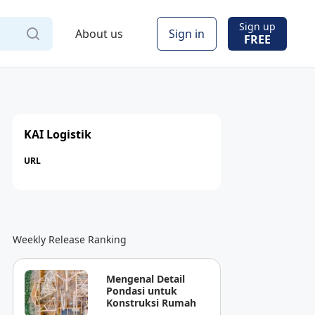
Sign up
About us
Sign in
FREE
KAI Logistik
URL
Weekly Release Ranking
Mengenal Detail
Pondasi untuk
Konstruksi Rumah