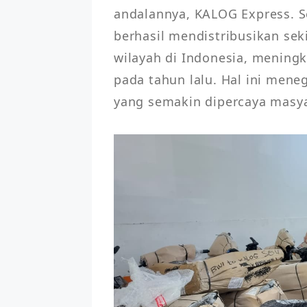
andalannya, KALOG Express. Se
berhasil mendistribusikan sek
wilayah di Indonesia, mening
pada tahun lalu. Hal ini meneg
yang semakin dipercaya masya