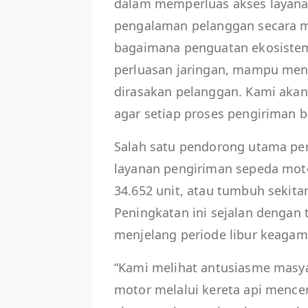
dalam memperluas akses layana
pengalaman pelanggan secara m
bagaimana penguatan ekosistem 
perluasan jaringan, mampu me
dirasakan pelanggan. Kami akan 
agar setiap proses pengiriman b
Salah satu pendorong utama per
layanan pengiriman sepeda moto
34.652 unit, atau tumbuh sekita
Peningkatan ini sejalan dengan 
menjelang periode libur keagama
“Kami melihat antusiasme masy
motor melalui kereta api menc