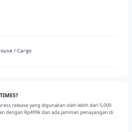
house / Cargo
TIMES?
press release yang digunakan oleh lebih dari 5,000
ukan dengan Rp499k dan ada jaminan penayangan di