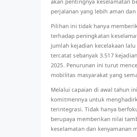
akan pentingnya keselamatan ber
perjalanan yang lebih aman dan
Pilihan ini tidak hanya memberi
terhadap peningkatan keselamata
jumlah kejadian kecelakaan lal
tercatat sebanyak 3.517 kejadi
2025. Penurunan ini turut menc
mobilitas masyarakat yang sem
Melalui capaian di awal tahun in
komitmennya untuk menghadirka
terintegrasi. Tidak hanya berfo
berupaya memberikan nilai tamb
keselamatan dan kenyamanan mo