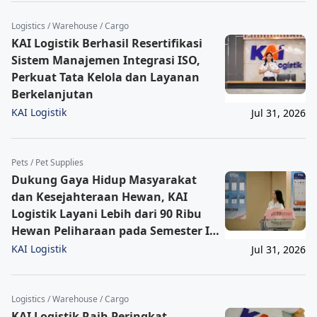
Logistics / Warehouse / Cargo
KAI Logistik Berhasil Resertifikasi
Sistem Manajemen Integrasi ISO,
Perkuat Tata Kelola dan Layanan
Berkelanjutan
KAI Logistik
Jul 31, 2026
Pets / Pet Supplies
Dukung Gaya Hidup Masyarakat
dan Kesejahteraan Hewan, KAI
Logistik Layani Lebih dari 90 Ribu
Hewan Peliharaan pada Semester I
2026
KAI Logistik
Jul 31, 2026
Logistics / Warehouse / Cargo
KAI Logistik Raih Peringkat