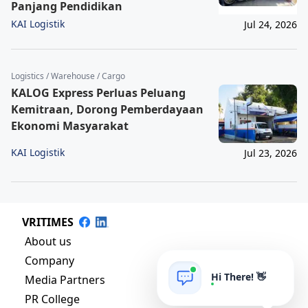
Panjang Pendidikan
KAI Logistik
Jul 24, 2026
Logistics / Warehouse / Cargo
KALOG Express Perluas Peluang
Kemitraan, Dorong Pemberdayaan
Ekonomi Masyarakat
KAI Logistik
Jul 23, 2026
VRITIMES
About us
Company
Hi There! 👋
Media Partners
PR College