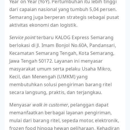
Year on Year (YoY). Pertumbuhan itu lebih tinggi
dari capaian nasional yang tumbuh 5,04 persen.
Semarang juga berperan strategis sebagai pusat
aktivitas ekonomi dan logistik.
Service point
terbaru KALOG Express Semarang
berlokasi di Jl. Imam Bonjol No.60A, Pandansari,
Kecamatan Semarang Tengah, Kota Semarang,
Jawa Tengah 50172. Layanan ini menyasar
masyarakat umum serta pelaku Usaha Mikro,
Kecil, dan Menengah (UMKM) yang
membutuhkan solusi pengiriman barang ritel
secara langsung, praktis, dan terjangkau.
Menyasar
walk in customer
, pelanggan dapat
memanfaatkan berbagai layanan pengiriman,
mulai dari barang ritel, sepeda motor, elektronik,
frozen food hingga hewan peliharaan. Kehadiran