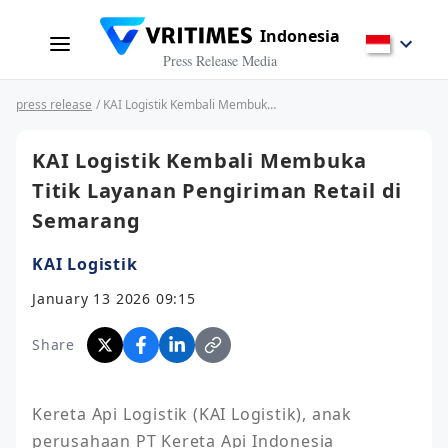
Indonesia
Press Release Media
press release
/ KAI Logistik Kembali Membuka Titik Layanan Pengiriman Retail di Semarang
KAI Logistik Kembali Membuka
Titik Layanan Pengiriman Retail di
Semarang
KAI Logistik
January 13 2026 09:15
Share
Kereta Api Logistik (KAI Logistik), anak 
perusahaan PT Kereta Api Indonesia 