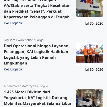
AA/Stable serta Tingkat Kesehatan
dan Predikat "Sehat", Perkuat
Kepercayaan Pelanggan di Tengah
Dinamika Industri
KAI Logistik
Jul 30, 2026
Logistics / Warehouse / Cargo
Dari Operasional hingga Layanan
Pelanggan, KAI Logistik Hadirkan
Logistik yang Lebih Ramah
Lingkungan
KAI Logistik
Jul 30, 2026
Automotive / Motorcycle / Bicycle
1.425 Motor Dikirim dari
Yogyakarta, KAI Logistik Dukung
Mobilitas Masyarakat Selama Libur