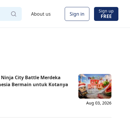
Sign up
About us
Sign in
FREE
 Ninja City Battle Merdeka
onesia Bermain untuk Kotanya
Aug 03, 2026