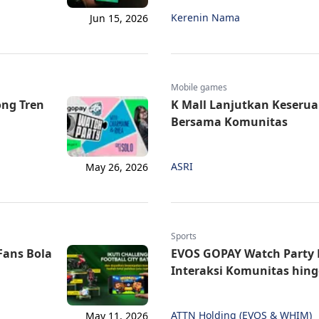
Kerenin Nama
Jun 15, 2026
Mobile games
ong Tren
K Mall Lanjutkan Keserua
Bersama Komunitas
ASRI
May 26, 2026
Sports
Fans Bola
EVOS GOPAY Watch Party 
Interaksi Komunitas hin
ATTN Holding (EVOS & WHIM)
May 11, 2026