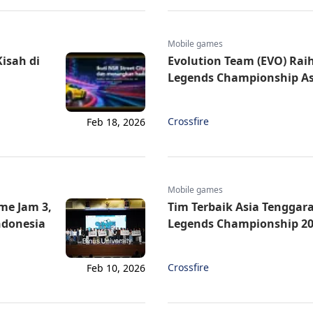
Mobile games
isah di
Evolution Team (EVO) Raih
Legends Championship As
Crossfire
Feb 18, 2026
Mobile games
me Jam 3,
Tim Terbaik Asia Tenggara
ndonesia
Legends Championship 20
Crossfire
Feb 10, 2026