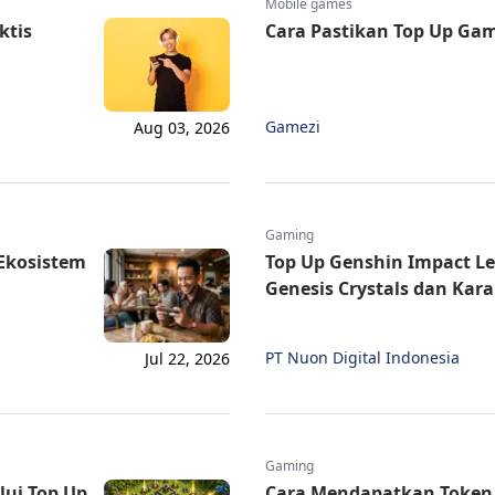
Mobile games
ktis
Cara Pastikan Top Up Ga
Gamezi
Aug 03, 2026
Gaming
 Ekosistem
Top Up Genshin Impact L
Genesis Crystals dan Kara
PT Nuon Digital Indonesia
Jul 22, 2026
Gaming
ui Top Up
Cara Mendapatkan Token 