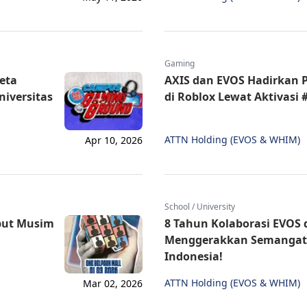
Gaming
eta
AXIS dan EVOS Hadirkan 
niversitas
di Roblox Lewat Aktivas
ATTN Holding (EVOS & WHIM)
Apr 10, 2026
School / University
but Musim
8 Tahun Kolaborasi EVOS 
Menggerakkan Semangat 
Indonesia!
ATTN Holding (EVOS & WHIM)
Mar 02, 2026