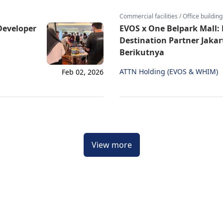
Commercial facilities / Office building
Developer
EVOS x One Belpark Mall: 
Destination Partner Jaka
Berikutnya
ATTN Holding (EVOS & WHIM)
Feb 02, 2026
View more