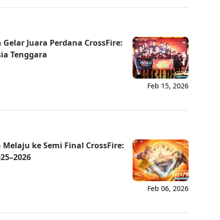
 Gelar Juara Perdana CrossFire:
ia Tenggara
Feb 15, 2026
Via
Online
 Melaju ke Semi Final CrossFire:
25–2026
Feb 06, 2026
Via