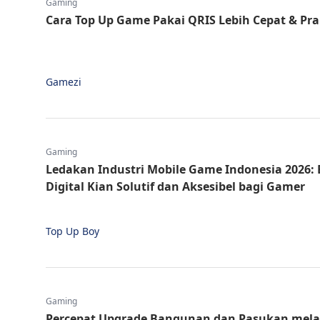
Gaming
Cara Top Up Game Pakai QRIS Lebih Cepat & Pra
Gamezi
Gaming
Ledakan Industri Mobile Game Indonesia 2026:
Digital Kian Solutif dan Aksesibel bagi Gamer
Top Up Boy
Gaming
Percepat Upgrade Bangunan dan Pasukan melal