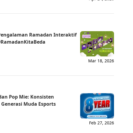
Pengalaman Ramadan Interaktif
i #RamadanKitaBeda
Mar 18, 2026
dan Pop Mie: Konsisten
Generasi Muda Esports
Feb 27, 2026