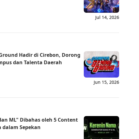
Jul 14, 2026
d Hadir di Cirebon, Dorong
mpus dan Talenta Daerah
Jun 15, 2026
dan ML" Dibahas oleh 5 Content
a dalam Sepekan