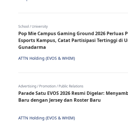
School / University
Pop Mie Campus Gaming Ground 2026 Perluas P
Esports Kampus, Catat Partisipasi Tertinggi di U
Gunadarma
ATTN Holding (EVOS & WHIM)
Advertising / Promotion / Public Relations
Parade Satu EVOS 2026 Resmi Digelar: Menyam
Baru dengan Jersey dan Roster Baru
ATTN Holding (EVOS & WHIM)