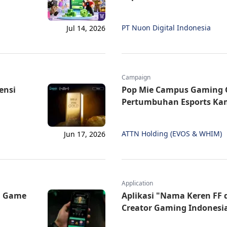
PT Nuon Digital Indonesia
Jul 14, 2026
Campaign
ensi
Pop Mie Campus Gaming Groun
Pertumbuhan Esports Ka
ATTN Holding (EVOS & WHIM)
Jun 17, 2026
Application
n Game
Aplikasi "Nama Keren FF 
Creator Gaming Indonesi