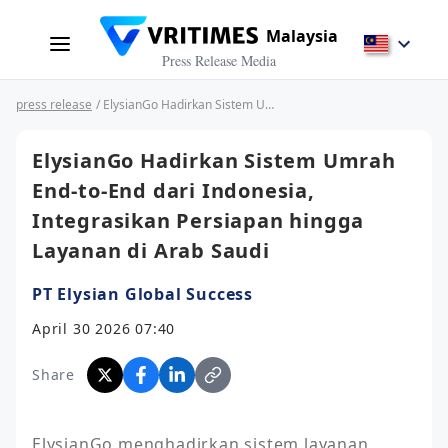
Malaysia
Press Release Media
press release
/ ElysianGo Hadirkan Sistem Umrah End-to-End dari Indonesia, Integrasikan Persiapan hingga Layanan di Arab Saudi
ElysianGo Hadirkan Sistem Umrah
End-to-End dari Indonesia,
Integrasikan Persiapan hingga
Layanan di Arab Saudi
PT Elysian Global Success
April 30 2026 07:40
Share
ElysianGo menghadirkan sistem layanan 