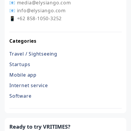
📧 media@elysiango.com

📧 info@elysiango.com

📱 +62 858-1050-3252
Categories
Travel / Sightseeing
Startups
Mobile app
Internet service
Software
Ready to try VRITIMES?