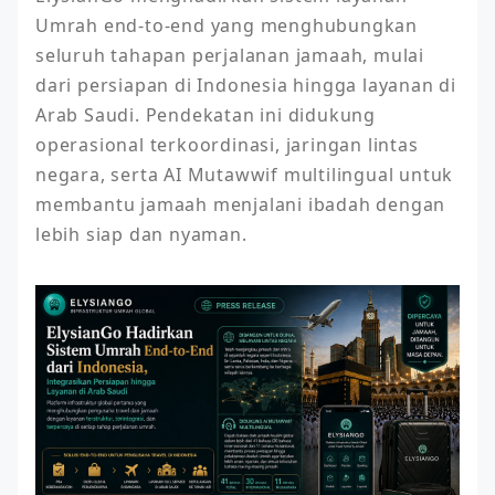
Umrah end-to-end yang menghubungkan 
seluruh tahapan perjalanan jamaah, mulai 
dari persiapan di Indonesia hingga layanan di 
Arab Saudi. Pendekatan ini didukung 
operasional terkoordinasi, jaringan lintas 
negara, serta AI Mutawwif multilingual untuk 
membantu jamaah menjalani ibadah dengan 
lebih siap dan nyaman.