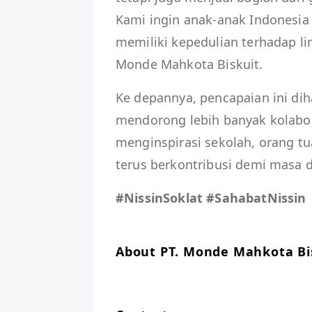
Kami ingin anak-anak Indonesia 
memiliki kepedulian terhadap li
Monde Mahkota Biskuit.
Ke depannya, pencapaian ini di
mendorong lebih banyak kolabora
menginspirasi sekolah, orang t
terus berkontribusi demi masa d
#NissinSoklat #SahabatNissin
About PT. Monde Mahkota Bi