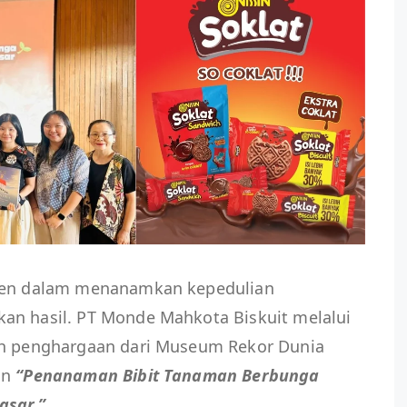
en dalam menanamkan kepedulian
an hasil. PT Monde Mahkota Biskuit melalui
ih penghargaan dari Museum Rekor Dunia
an
“Penanaman Bibit Tanaman Berbunga
asar.”