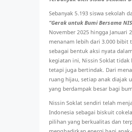
Sebanyak 5.193 siswa sekolah da
“Gerak untuk Bumi Bersama NI
November 2025 hingga Januari 20
menanam lebih dari 3.000 bibit 
sebagai bentuk aksi nyata dalam
kegiatan ini, Nissin Soklat tida
tetapi juga bertindak. Dari m
ruang hijau, setiap anak diajak
yang berdampak besar bagi bum
Nissin Soklat sendiri telah menj
Indonesia sebagai biskuit cokel
pilihan yang berkualitas dan ter
menghadirkan energi bagi anak-a