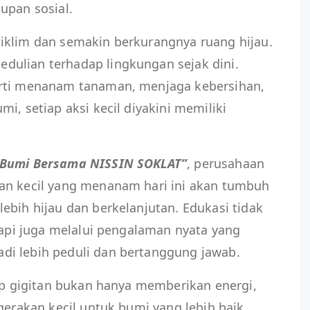
upan sosial.
iklim dan semakin berkurangnya ruang hijau.
ulian terhadap lingkungan sejak dini.
erti menanam tanaman, menjaga kebersihan,
i, setiap aksi kecil diyakini memiliki
 Bumi Bersama NISSIN SOKLAT”
, perusahaan
an kecil yang menanam hari ini akan tumbuh
ebih hijau dan berkelanjutan. Edukasi tidak
etapi juga melalui pengalaman nyata yang
i lebih peduli dan bertanggung jawab.
iap gigitan bukan hanya memberikan energi,
gerakan kecil untuk bumi yang lebih baik.