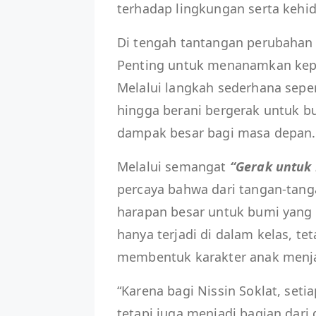
terhadap lingkungan serta kehid
Di tengah tantangan perubahan 
Penting untuk menanamkan keped
Melalui langkah sederhana sep
hingga berani bergerak untuk bum
dampak besar bagi masa depan.
Melalui semangat
“Gerak untuk
percaya bahwa dari tangan-tang
harapan besar untuk bumi yang l
hanya terjadi di dalam kelas, t
membentuk karakter anak menjad
“Karena bagi Nissin Soklat, set
tetapi juga menjadi bagian dari 