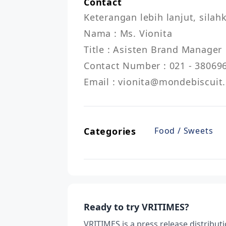
Contact
Keterangan lebih lanjut, silah
Nama : Ms. Vionita

Title : Asisten Brand Manager

Contact Number : 021 - 380696
Categories
Food / Sweets
Ready to try VRITIMES?
VRITIMES is a press release distribu