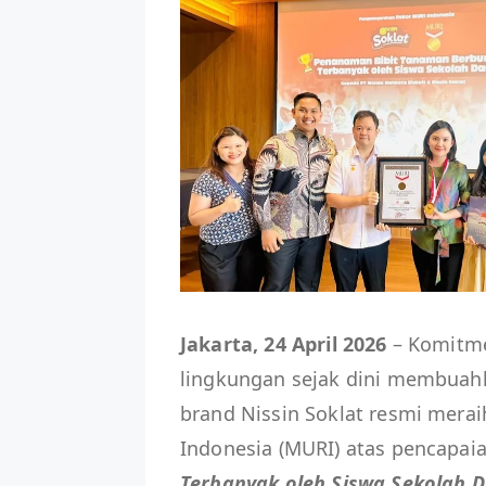
Jakarta, 24 April 2026
– Komitm
lingkungan sejak dini membuahk
brand Nissin Soklat resmi mera
Indonesia (MURI) atas pencapai
Terbanyak oleh Siswa Sekolah D