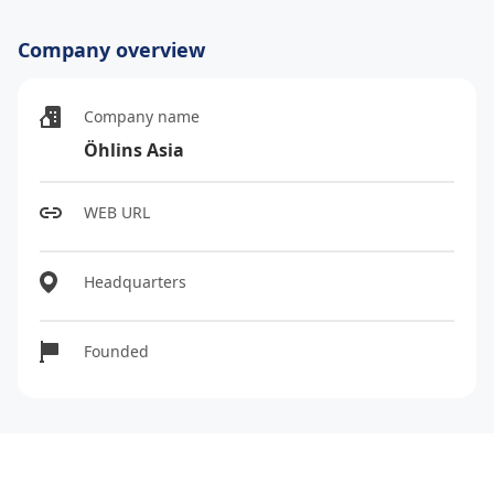
Company overview
Company name
Öhlins Asia
WEB URL
Headquarters
Founded