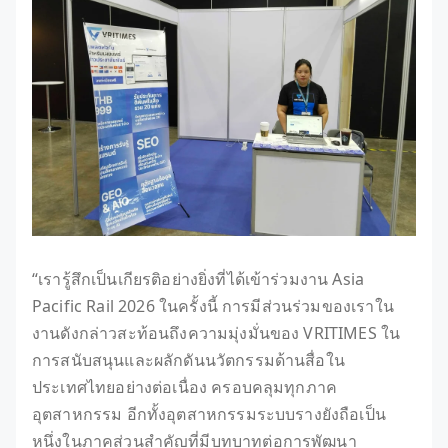
“เรารู้สึกเป็นเกียรติอย่างยิ่งที่ได้เข้าร่วมงาน Asia
Pacific Rail 2026 ในครั้งนี้ การมีส่วนร่วมของเราใน
งานดังกล่าวสะท้อนถึงความมุ่งมั่นของ VRITIMES ใน
การสนับสนุนและผลักดันนวัตกรรมด้านสื่อใน
ประเทศไทยอย่างต่อเนื่อง ครอบคลุมทุกภาค
อุตสาหกรรม อีกทั้งอุตสาหกรรมระบบรางยังถือเป็น
หนึ่งในภาคส่วนสำคัญที่มีบทบาทต่อการพัฒนา