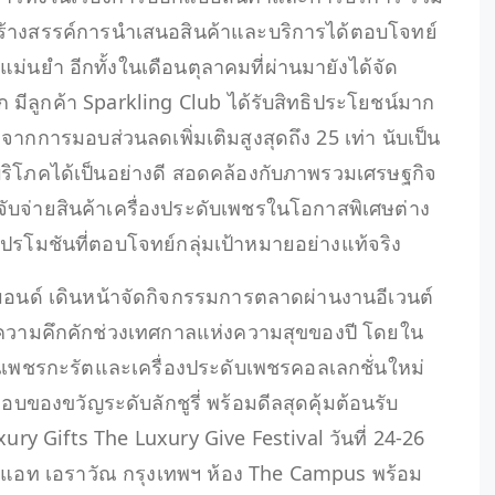
สร้างสรรค์การนำเสนอสินค้าและบริการได้ตอบโจทย์
ม่นยำ อีกทั้งในเดือนตุลาคมที่ผ่านมายังได้จัด
 มีลูกค้า Sparkling Club ได้รับสิทธิประโยชน์มาก
ากการมอบส่วนลดเพิ่มเติมสูงสุดถึง 25 เท่า นับเป็น
้บริโภคได้เป็นอย่างดี สอดคล้องกับภาพรวมเศรษฐกิจ
าจับจ่ายสินค้าเครื่องประดับเพชรในโอกาสพิเศษต่าง
มชันที่ตอบโจทย์กลุ่มเป้าหมายอย่างแท้จริง
 ไดมอนด์ เดินหน้าจัดกิจกรรมการตลาดผ่านงานอีเวนต์
้มีความคึกคักช่วงเทศกาลแห่งความสุขของปี โดยใน
งานเพชรกะรัตและเครื่องประดับเพชรคอลเลกชั่นใหม่
มอบของขวัญระดับลักชูรี่ พร้อมดีลสุดคุ้มต้อนรับ
y Gifts The Luxury Give Festival วันที่ 24-26
ฮแอท เอราวัณ กรุงเทพฯ ห้อง The Campus พร้อม