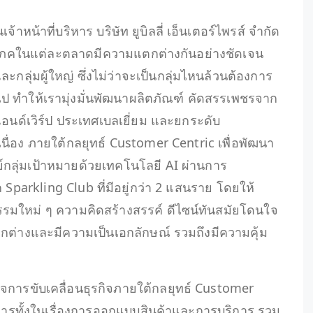
หน้าที่บริหาร บริษัท ยูบิลลี่ เอ็นเตอร์ไพรส์ จำกัด
ริโภคในแต่ละตลาดมีความแตกต่างกันอย่างชัดเจน
ละกลุ่มผู้ใหญ่ ซึ่งไม่ว่าจะเป็นกลุ่มไหนล้วนต้องการ
่ายไป ทำให้เรามุ่งมั่นพัฒนาผลิตภัณฑ์ คัดสรรเพชรจาก
งแอนด์เวิร์ป ประเทศเบลเยี่ยม และยกระดับ
นื่อง ภายใต้กลยุทธ์ Customer Centric เพื่อพัฒนา
กลุ่มเป้าหมายด้วยเทคโนโลยี AI ผ่านการ
Sparkling Club ที่มีอยู่กว่า 2 แสนราย โดยให้
รมใหม่ ๆ ความคิดสร้างสรรค์ ดีไซน์ทันสมัยโดนใจ
กต่างและมีความเป็นเอกลักษณ์ รวมถึงมีความคุ้ม
ร็จการขับเคลื่อนธุรกิจภายใต้กลยุทธ์ Customer
ดการทั้งในเรื่องการออกแบบสินค้าและการบริการ รวม