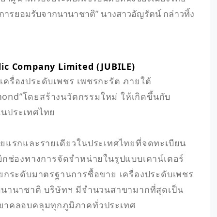
บการยอมรับจากนานาชาติ” นางสาวอัญรัตน์ กล่าวทิ้ง
lic Company Limited (JUBILE)
เครื่องประดับเพชร เพชรกะรัต ภายใต้
ond”โดยสร้างนวัตกรรมใหม่ ให้เกิดขึ้นกับ
ในประเทศไทย

รรายแรกและรายเดียวในประเทศไทยที่จดทะเบียน
เบิกช่องทางการจัดจําหน่ายในรูปแบบเคาน์เตอร์
้ยกระดับมาตรฐานการซื้อขาย เครื่องประดับเพชร
นานาชาติ บริษัทฯ มีจํานวนสาขามากที่สุดเป็น
ขาคลอบคลุมทุกภูมิภาคทั่วประเทศ