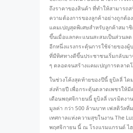
ถึงราคาของสินค้า ที่ทำให้สามารถ
ความต้องการของลูกค้าอย่างถูกต้องแ
แคมเปญสุดพิเศษสำหรับลูกค้าสมาชิก
ขึ้นเมื่อแลกคะแนนสะสมเป็นส่วนลด จ
อีกหนึ่งแรงกระตุ้นการใช้จ่ายของผู
ที่มีทิศทางดีขึ้นประชาชนเริ่มกลับม
ๆ ตลอดจนสร้างแคมเปญการตลาดโปรโ
ในช่วงโค้งสุดท้ายของปีนี้ ยูบิลลี่
ส่งท้ายปี เพื่อกระตุ้นตลาดเพชรให
เดือนพฤศจิกายนนี้ ยูบิลลี่ เนรมิต
มูลค่า กว่า 500 ล้านบาท เฟสติวัลที่
เทศกาลแห่งความสุขในงาน The Luxur
พฤศจิกายน นี้ ณ โรงแรมแกรนด์ ไ