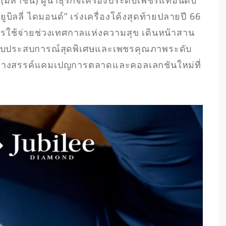
ัด (มหาชน) ผู้นำธุรกิจเครื่องประดับเพชรแท้อันดับ
บิลลี่ ไดมอนด์” เร่งเครื่องโค้งสุดท้ายปลายปี 66 
ารใช้จ่ายช่วงเทศกาลแห่งความสุข เดินหน้าสาน
มอบประสบการณ์สุดพิเศษและเพชรคุณภาพระดับ
ารสร้างสรรค์แคมเปญการตลาดและคอลเลกชันใหม่ที่