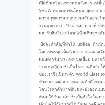
เปิดตัวเครื่องเพชรสุดอลังการแฟช
SHOW คอลเลคชั่นใหม่ล่าสุดจากนา
ความสุขความสนุกสนานกันอย่างใกล
รวมมูลค่ากว่า 10 ล้านบาท อาทิ ช
และรับสิทธิประโยชน์เพิ่มเติมจากพั
“ปัจจัยสำคัญที่ทำให้ Jubilee ดำเน
โดยเพชรทุกเม็ดนำเข้าจากแหล่งเจียร
แอนต์เวิร์ป ประเทศเบลเยี่ยม ผนวกก
ประเทศญี่ปุ่น ซึ่งเป็นโรงงานที่ผล
ของเราจึงเป็นระดับ World Class J
ทำงานของฝ่ายการตลาดกับดีไซเนอร์ 
โดนใจลูกค้ามากขึ้น และยังออกแบบใ
พิเศษให้กับลูกค้า ซึ่งเป็นหัวใจใน
เติบโตให้กับธุรกิจได้เป็นอย่างดี ตอ