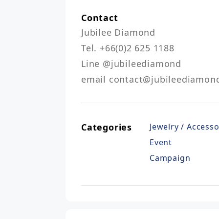
Contact
Jubilee Diamond

Tel. +66(0)2 625 1188

Line @jubileediamond

email contact@jubileediamond
Categories
Jewelry / Accesso
Event
Campaign