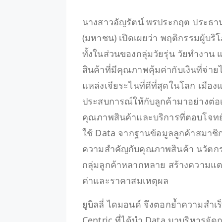
นางสาวอัญรัตน์ พรประกฤต ประธานเจ้า
(มหาชน) เปิดเผยว่า พฤติกรรมผู้บ
ทั้งในส่วนของกลุ่มวัยรุ่น วัยทำงาน แ
สินค้าที่มีคุณภาพคุ้มค่ากับเงินที่จ
แหล่งเจียระไนที่ดีที่สุดในโลก เมือ
ประสบการณ์ให้กับลูกค้ามาอย่างต่อเ
คุณภาพสินค้าและบริการที่ตอบโจทย์
ใช้ Data จากฐานข้อมูลลูกค้าสมาชิก 
ความสำคัญกับคุณภาพสินค้า นวัตกร
กลุ่มลูกค้าหลากหลาย สร้างความแต
ค่าและราคาสมเหตุผล
ยูบิลลี่ ไดมอนด์ จึงตอกย้ำความสำเ
Centric ที่ได้นำ Data มาบริหารจั