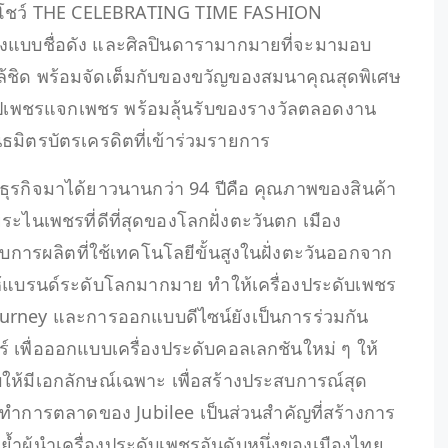
ั่นโชว์ THE CELEBRATING TIME FASHION
งแบบชื่อดัง และศิลปินดารามากมายที่จะมามอบ
้ชิด พร้อมจัดเต็มกับของขวัญของสมนาคุณสุดพิเศษ
้อปเพชรแจกเพชร พร้อมลุ้นรับของรางวัลตลอดงาน
นธมิตรบัตรเครดิตที่เข้าร่วมรายการ
ินธุรกิจมาได้ยาวนานกว่า 94 ปีคือ คุณภาพของสินค้า
ะไนเพชรที่ดีที่สุดของโลกฝั่งตะวันตก เมือง
ับการผลิตที่ใช้เทคโนโลยีขั้นสูงในฝั่งตะวันออกจาก
ิตให้แบรนด์ระดับโลกมากมาย ทำให้เครื่องประดับเพชร
ourney และการออกแบบดีไซน์ยังเป็นการร่วมกัน
เพื่อออกแบบเครื่องประดับคอลเลกชันใหม่ ๆ ให้
ห้มีเอกลักษณ์เฉพาะ เพื่อสร้างประสบการณ์สุด
การทำการตลาดของ Jubilee เป็นส่วนสำคัญที่สร้างการ
กย้ำผู้นำเครื่องประดับเพชรอันดับหนึ่งของเมืองไทย