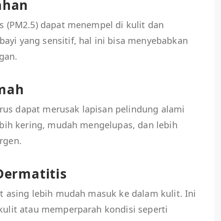
rahan
us (PM2.5) dapat menempel di kulit dan
ayi yang sensitif, hal ini bisa menyebabkan
gan.
emah
rus dapat merusak lapisan pelindung alami
lebih kering, mudah mengelupas, dan lebih
rgen.
 Dermatitis
at asing lebih mudah masuk ke dalam kulit. Ini
 kulit atau memperparah kondisi seperti