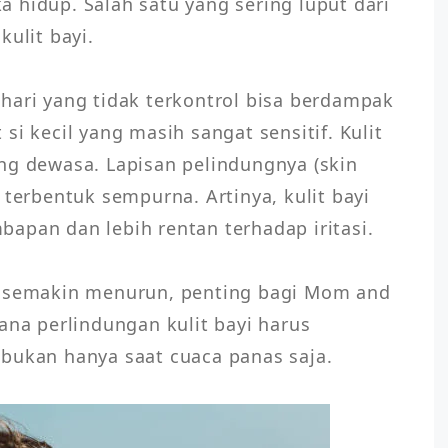
 hidup. Salah satu yang sering luput dari 
ulit bayi. 

hari yang tidak terkontrol bisa berdampak 
si kecil yang masih sangat sensitif. Kulit 
ng dewasa. Lapisan pelindungnya (skin 
 terbentuk sempurna. Artinya, kulit bayi 
apan dan lebih rentan terhadap iritasi. 

g semakin menurun, penting bagi Mom and 
 perlindungan kulit bayi harus 
 bukan hanya saat cuaca panas saja.