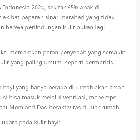
 Indonesia 2024, sekitar 65% anak di
t akibat paparan sinar matahari yang tidak
an bahwa perlindungan kulit bukan lagi
erbukti memainkan peran penyebab yang semakin
ulit yang paling umum, seperti dermatitis,
.
a bayi yang hanya berada di rumah akan aman
olusi bisa masuk melalui ventilasi, menempel
aat Mom and Dad beraktivitas di luar rumah.
udara pada kulit bayi: