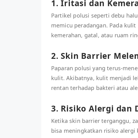
1. Iritasi dan Keme
Partikel polusi seperti debu hal
memicu peradangan. Pada kulit b
kemerahan, gatal, atau ruam rin
2. Skin Barrier Mel
Paparan polusi yang terus-mene
kulit. Akibatnya, kulit menjadi 
rentan terhadap bakteri atau ale
3. Risiko Alergi dan
Ketika skin barrier terganggu, z
bisa meningkatkan risiko alergi