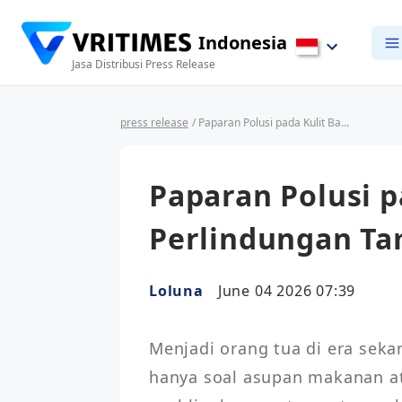
Indonesia
Jasa Distribusi Press Release
press release
/ Paparan Polusi pada Kulit Bayi: Mengapa Perlindungan Tambahan Itu Penting
Paparan Polusi p
Perlindungan Ta
Loluna
June 04 2026 07:39
Menjadi orang tua di era sek
hanya soal asupan makanan at