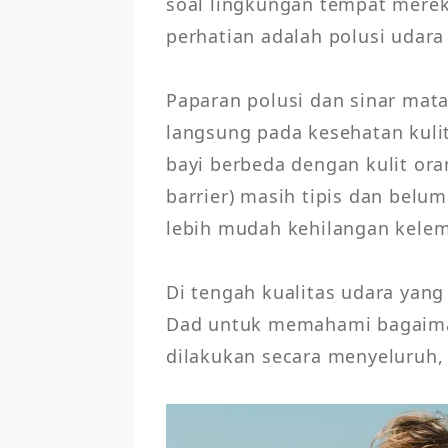
soal lingkungan tempat mereka
perhatian adalah polusi udara k
Paparan polusi dan sinar mata
langsung pada kesehatan kulit 
bayi berbeda dengan kulit ora
barrier) masih tipis dan belum
lebih mudah kehilangan kelemb
Di tengah kualitas udara yan
Dad untuk memahami bagaimana
dilakukan secara menyeluruh,