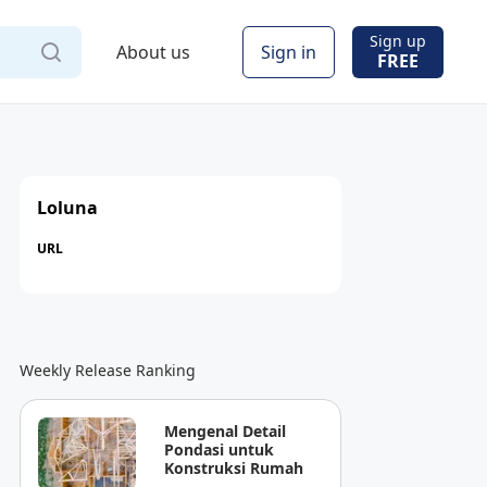
Sign up
About us
Sign in
FREE
Loluna
URL
Weekly Release Ranking
Mengenal Detail
Pondasi untuk
Konstruksi Rumah