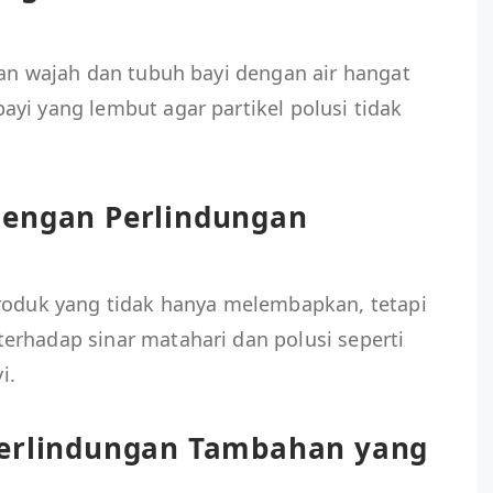
kan wajah dan tubuh bayi dengan air hangat
yi yang lembut agar partikel polusi tidak
dengan Perlindungan
produk yang tidak hanya melembapkan, tetapi
erhadap sinar matahari dan polusi seperti
i.
Perlindungan Tambahan yang