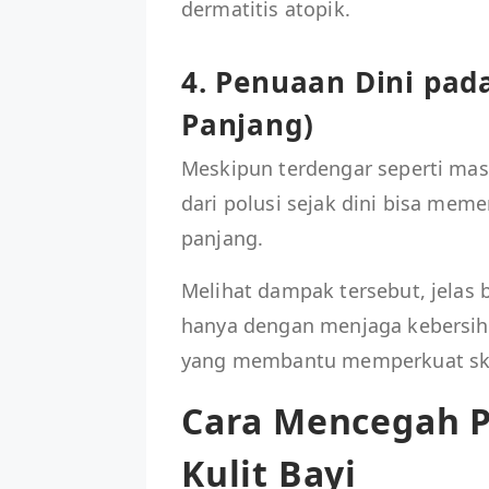
dermatitis atopik.
4. Penuaan Dini pad
Panjang)
Meskipun terdengar seperti mas
dari polusi sejak dini bisa mem
panjang.
Melihat dampak tersebut, jelas 
hanya dengan menjaga kebersih
yang membantu memperkuat skin 
Cara Mencegah P
Kulit Bayi