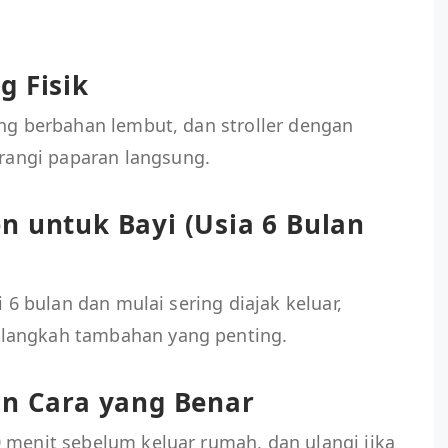
g Fisik
ang berbahan lembut, dan stroller dengan
angi paparan langsung.
n untuk Bayi (Usia 6 Bulan
i 6 bulan dan mulai sering diajak keluar,
langkah tambahan yang penting.
an Cara yang Benar
 menit sebelum keluar rumah, dan ulangi jika