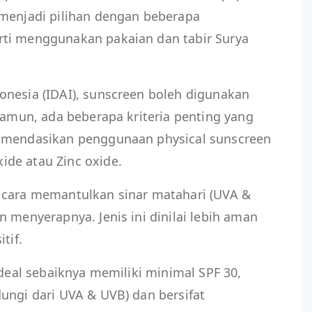
 menjadi pilihan dengan beberapa
ti menggunakan pakaian dan tabir Surya
onesia (IDAI), sunscreen boleh digunakan
 Namun, ada beberapa kriteria penting yang
komendasikan penggunaan physical sunscreen
de atau Zinc oxide.
 cara memantulkan sinar matahari (UVA &
 menyerapnya. Jenis ini dinilai lebih aman
tif.
ideal sebaiknya memiliki minimal SPF 30,
ungi dari UVA & UVB) dan bersifat