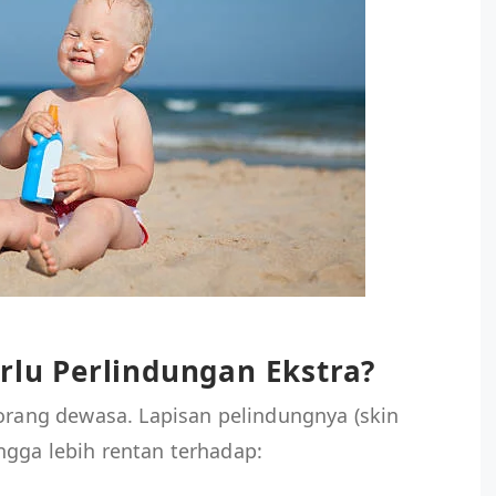
erlu Perlindungan Ekstra?
 orang dewasa. Lapisan pelindungnya (skin
ngga lebih rentan terhadap: