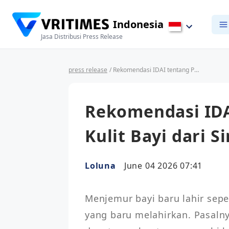
Indonesia
Jasa Distribusi Press Release
press release
/ Rekomendasi IDAI tentang Perlindungan Kulit Bayi dari Sinar Matahari
Rekomendasi IDA
Kulit Bayi dari S
Loluna
June 04 2026 07:41
Menjemur bayi baru lahir sepe
yang baru melahirkan. Pasalnya