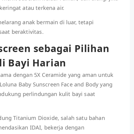
eringat atau terkena air.
elarang anak bermain di luar, tetapi
aat beraktivitas.
creen sebagai Pilihan
i Bayi Harian
ertama dengan 5X Ceramide yang aman untuk
Loluna Baby Sunscreen Face and Body yang
ukung perlindungan kulit bayi saat
ung Titanium Dioxide, salah satu bahan
mendasikan IDAI, bekerja dengan