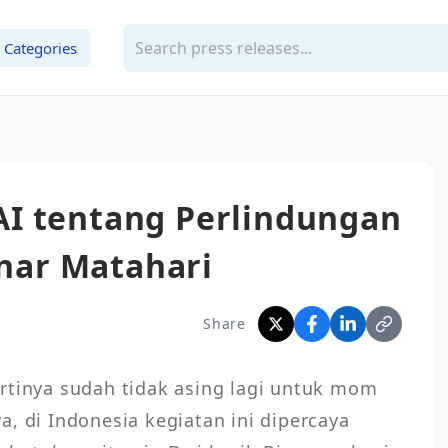
Categories
I tentang Perlindungan
inar Matahari
Share
rtinya sudah tidak asing lagi untuk mom 
, di Indonesia kegiatan ini dipercaya 