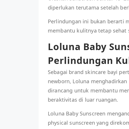
diperlukan terutama setelah berk
Perlindungan ini bukan berarti m
membantu kulitnya tetap sehat s
Loluna Baby Suns
Perlindungan Kul
Sebagai brand skincare bayi p
newborn, Loluna menghadirkan 
dirancang untuk membantu mend
beraktivitas di luar ruangan.
Loluna Baby Sunscreen mengand
physical sunscreen yang direko