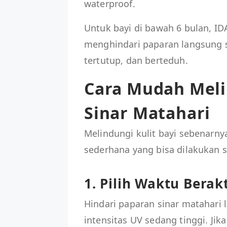
waterproof.
Untuk bayi di bawah 6 bulan, I
menghindari paparan langsung 
tertutup, dan berteduh.
Cara Mudah Melin
Sinar Matahari
Melindungi kulit bayi sebenarny
sederhana yang bisa dilakukan s
1. Pilih Waktu Berak
Hindari paparan sinar matahari
intensitas UV sedang tinggi. Jik