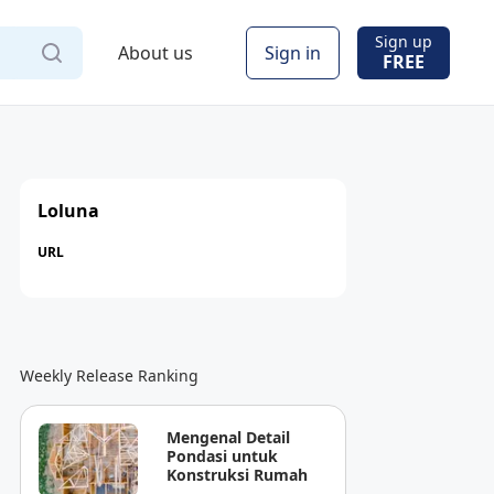
Sign up
About us
Sign in
FREE
Loluna
URL
Weekly Release Ranking
Mengenal Detail
Pondasi untuk
Konstruksi Rumah