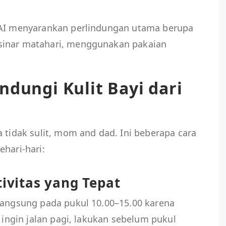
DAI menyarankan perlindungan utama berupa
sinar matahari, menggunakan pakaian
dungi Kulit Bayi dari
a tidak sulit, mom and dad. Ini beberapa cara
ehari-hari:
tivitas yang Tepat
 langsung pada pukul 10.00–15.00 karena
a ingin jalan pagi, lakukan sebelum pukul