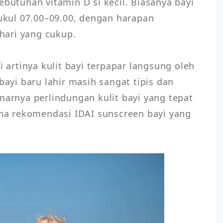
tuhan vitamin D si kecil. Biasanya bayi 
pukul 07.00–09.00, dengan harapan 
ari yang cukup.

i artinya kulit bayi terpapar langsung oleh 
bayi baru lahir masih sangat tipis dan 
narnya perlindungan kulit bayi yang tepat 
a rekomendasi IDAI sunscreen bayi yang 