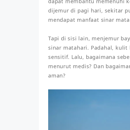
dapat membantu memenuhi kebu
dijemur di pagi hari, sekitar 
mendapat manfaat sinar matah
Tapi di sisi lain, menjemur bay
sinar matahari. Padahal, kulit 
sensitif. Lalu, bagaimana sebe
menurut medis? Dan bagaiman
aman?