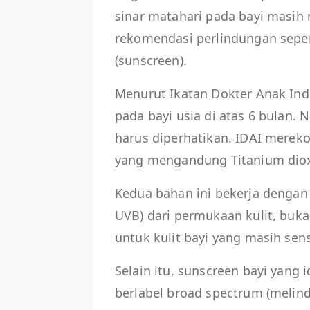
sinar matahari pada bayi masih
rekomendasi perlindungan seper
(sunscreen).
Menurut Ikatan Dokter Anak Ind
pada bayi usia di atas 6 bulan.
harus diperhatikan. IDAI mere
yang mengandung Titanium dioxi
Kedua bahan ini bekerja dengan
UVB) dari permukaan kulit, bukan
untuk kulit bayi yang masih sensi
Selain itu, sunscreen bayi yang 
berlabel broad spectrum (melind