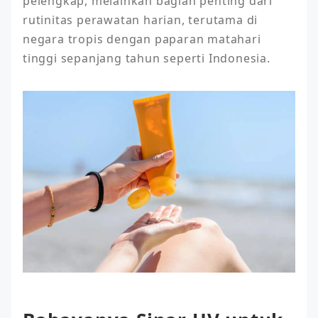
pelengkap, melainkan bagian penting dari 
rutinitas perawatan harian, terutama di 
negara tropis dengan paparan matahari 