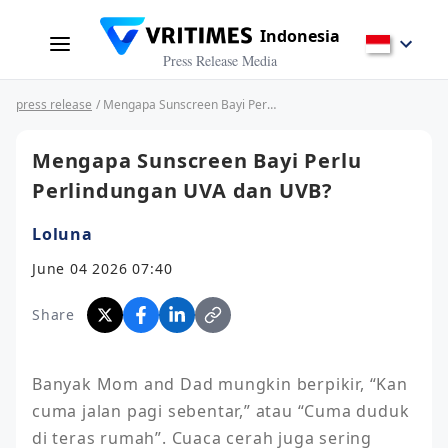
Indonesia
Press Release Media
press release
/ Mengapa Sunscreen Bayi Perlu Perlindungan UVA dan UVB?
Mengapa Sunscreen Bayi Perlu
Perlindungan UVA dan UVB?
Loluna
June 04 2026 07:40
Share
Banyak Mom and Dad mungkin berpikir, “Kan 
cuma jalan pagi sebentar,” atau “Cuma duduk 
di teras rumah”. Cuaca cerah juga sering 