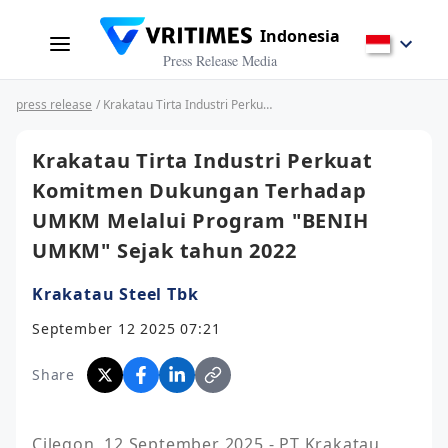
Indonesia
Press Release Media
press release
/ Krakatau Tirta Industri Perkuat Komitmen Dukungan Terhadap UMKM Melalui Program "BENIH UMKM" Sejak tahun 2022
Krakatau Tirta Industri Perkuat
Komitmen Dukungan Terhadap
UMKM Melalui Program "BENIH
UMKM" Sejak tahun 2022
Krakatau Steel Tbk
September 12 2025 07:21
Share
Cilegon, 12 September 2025 - PT Krakatau 