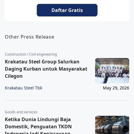
Daftar Gratis
Other Press Release
Construction / Civil engineering
Krakatau Steel Group Salurkan
Daging Kurban untuk Masyarakat
Cilegon
Krakatau Steel Tbk
May 29, 2026
Goods and services
Ketika Dunia Lindungi Baja
Domestik, Penguatan TKDN
Indonesia Jadi Keniscayaan