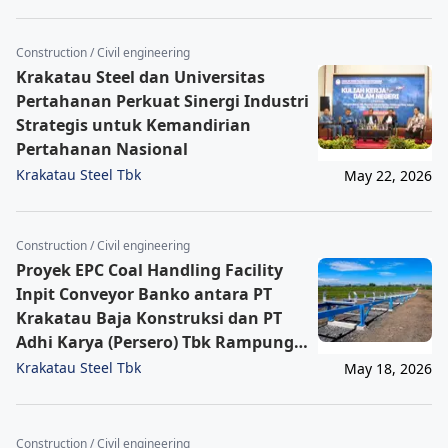
Construction / Civil engineering
Krakatau Steel dan Universitas
Pertahanan Perkuat Sinergi Industri
Strategis untuk Kemandirian
Pertahanan Nasional
Krakatau Steel Tbk
May 22, 2026
Construction / Civil engineering
Proyek EPC Coal Handling Facility
Inpit Conveyor Banko antara PT
Krakatau Baja Konstruksi dan PT
Adhi Karya (Persero) Tbk Rampung
di Awal 2026
Krakatau Steel Tbk
May 18, 2026
Construction / Civil engineering