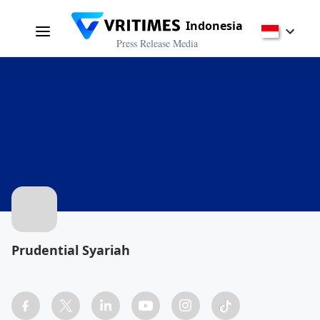
Indonesia
Press Release Media
Prudential Syariah