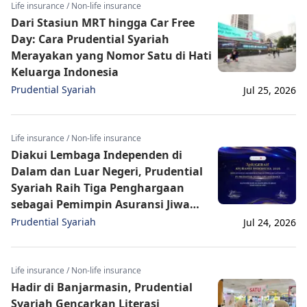
Life insurance / Non-life insurance
Dari Stasiun MRT hingga Car Free
Day: Cara Prudential Syariah
Merayakan yang Nomor Satu di Hati
Keluarga Indonesia
Prudential Syariah
Jul 25, 2026
Life insurance / Non-life insurance
Diakui Lembaga Independen di
Dalam dan Luar Negeri, Prudential
Syariah Raih Tiga Penghargaan
sebagai Pemimpin Asuransi Jiwa
Syariah Indonesia
Prudential Syariah
Jul 24, 2026
Life insurance / Non-life insurance
Hadir di Banjarmasin, Prudential
Syariah Gencarkan Literasi