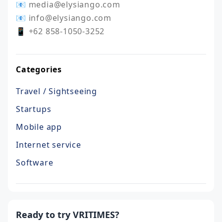
📧 media@elysiango.com

📧 info@elysiango.com

📱 +62 858-1050-3252
Categories
Travel / Sightseeing
Startups
Mobile app
Internet service
Software
Ready to try VRITIMES?