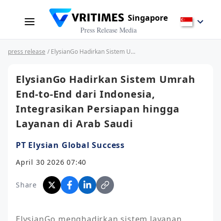
Singapore
Press Release Media
press release
/ ElysianGo Hadirkan Sistem Umrah End-to-End dari Indonesia, Integrasikan Persiapan hingga Layanan di Arab Saudi
ElysianGo Hadirkan Sistem Umrah
End-to-End dari Indonesia,
Integrasikan Persiapan hingga
Layanan di Arab Saudi
PT Elysian Global Success
April 30 2026 07:40
Share
ElysianGo menghadirkan sistem layanan 