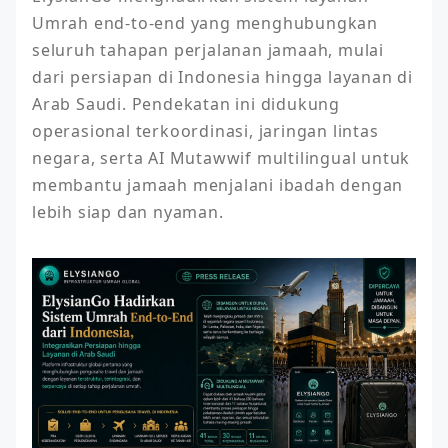
Umrah end-to-end yang menghubungkan 
seluruh tahapan perjalanan jamaah, mulai 
dari persiapan di Indonesia hingga layanan di 
Arab Saudi. Pendekatan ini didukung 
operasional terkoordinasi, jaringan lintas 
negara, serta AI Mutawwif multilingual untuk 
membantu jamaah menjalani ibadah dengan 
lebih siap dan nyaman.