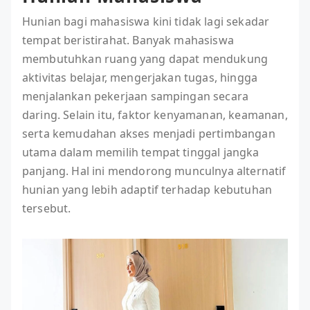
Hunian bagi mahasiswa kini tidak lagi sekadar
tempat beristirahat. Banyak mahasiswa
membutuhkan ruang yang dapat mendukung
aktivitas belajar, mengerjakan tugas, hingga
menjalankan pekerjaan sampingan secara
daring. Selain itu, faktor kenyamanan, keamanan,
serta kemudahan akses menjadi pertimbangan
utama dalam memilih tempat tinggal jangka
panjang. Hal ini mendorong munculnya alternatif
hunian yang lebih adaptif terhadap kebutuhan
tersebut.