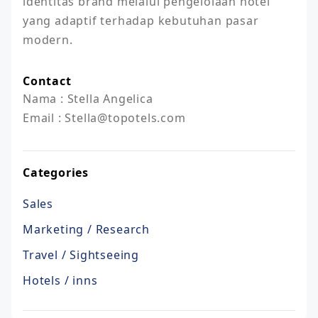
identitas brand melalui pengelolaan hotel 
yang adaptif terhadap kebutuhan pasar 
modern.
Contact
Nama : Stella Angelica

Email : Stella@topotels.com
Categories
Sales
Marketing / Research
Travel / Sightseeing
Hotels / inns