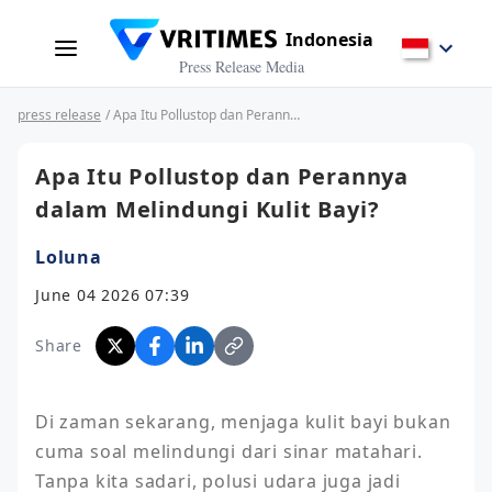
Indonesia
Press Release Media
press release
/ Apa Itu Pollustop dan Perannya dalam Melindungi Kulit Bayi?
Apa Itu Pollustop dan Perannya
dalam Melindungi Kulit Bayi?
Loluna
June 04 2026 07:39
Share
Di zaman sekarang, menjaga kulit bayi bukan 
cuma soal melindungi dari sinar matahari. 
Tanpa kita sadari, polusi udara juga jadi 