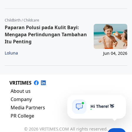
Childbirth / Childcare
Paparan Polusi pada Kulit Bayi:
Mengapa Perlindungan Tambahan
Itu Penting
Loluna
Jun 04, 2026
VRITIMES
About us
Company
Hi There! 👋
Media Partners
PR College
© 2026 VRITIMES.COM All rights reserved.