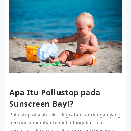
Apa Itu Pollustop pada
Sunscreen Bayi?
Pollustop adalah teknologi atau kandungan yang
berfungsi membantu melindungi kulit dari
paparan polusi udara. Jika sunscreen biasanya